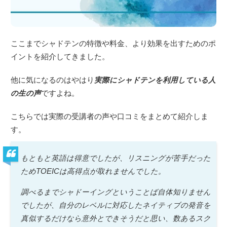
ここまでシャドテンの特徴や料金、より効果を出すためのポ
イントを紹介してきました。
他に気になるのはやはり
実際にシャドテンを利用している人
の生の声
ですよね。
こちらでは実際の受講者の声や口コミをまとめて紹介しま
す。
もともと英語は得意でしたが、リスニングが苦手だった
ためTOEICは高得点が取れませんでした。
調べるまでシャドーイングということば自体知りません
でしたが、自分のレベルに対応したネイティブの発音を
真似するだけなら意外とできそうだと思い、数あるスク