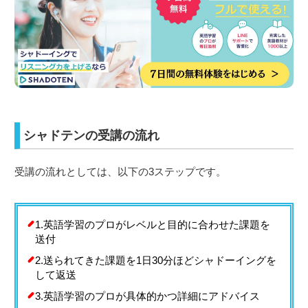
シャドテンの受講の流れ
受講の流れとしては、以下の3ステップです。
1.英語学習のプロがレベルと目的に合わせた課題を
送付
2.送られてきた課題を1日30分ほどシャドーイングを
して返送
3.英語学習のプロが具体的かつ詳細にアドバイス