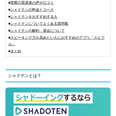
■
実際の受講者の声や口コミ
■
シャドテンの料金とコース
■
シャドテンをおすすめする人
■
シャドテンについてよくある質問集
■
シャドテンの解約・退会について
■
スピーキング力を高めたい人におすすめのアプリ「スピフ
ル」
■
まとめ
シャドテンとは？