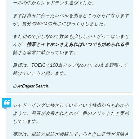
ールの中からシャドテンを選びました。
まずは自分に合ったレベルを測るところからになります
が、自分のWPMの低さにびっくりしました。
まだ初めて少しなので数値も少ししか上がってはいませ
んが、
携帯とイヤホンさえあればいつでも始められる
手
軽さも非常に助かっています。
目標は、TOEICで100点アップなのでこのまま頑張って
続けていこうと思います。
出典:EnglishSearch
シャドーイングに特化しているという特徴からもわかる
ように、発音が改善されたのが一番のメリットだと実感
しています。
英語は、単語と単語が接続しているときに発音が省略さ