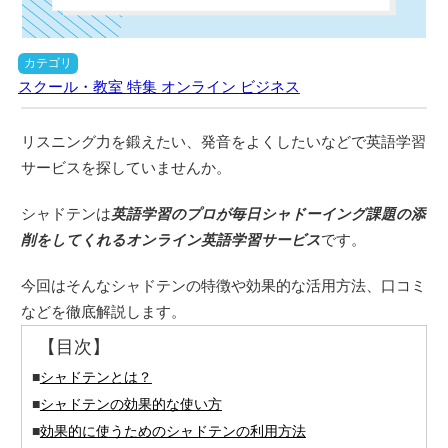
カテゴリ
スクール・教室
特集
オンライン
ビジネス
リスニング力を鍛えたい、発音をよくしたいなどで英語学習
サービスを探していませんか。
シャドテンは
英語学習のプロが毎日シャドーイング課題の添
削をしてくれるオンライン英語学習サービス
です。
今回はそんなシャドテンの特徴や効果的な活用方法、口コミ
などを徹底解説します。
【目次】
■
シャドテンとは？
■
シャドテンの効果的な使い方
■
効果的に使うためのシャドテンの利用方法