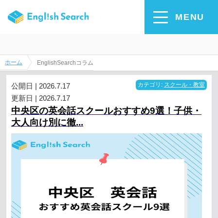
EnglishSearchのコラム一覧
MENU
EnglishSearchにまつわる、お役立ちコラム一覧です。
ホーム
EnglishSearchコラム
公開日 | 2026.7.17
カテゴリ:
スクール・教室
更新日 | 2026.7.17
中央区の英会話スクールおすすめ9選！子供・
大人向け別に徹...