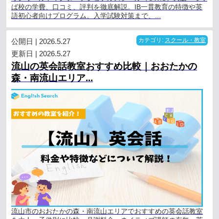
ば校の学費、口コミ、評判を徹底解説。IB一貫教育の特徴や英
語初心者向けプログラム、入学試験対策まで、...
公開日 | 2026.5.27
カテゴリ:
スクール・教室
更新日 | 2026.5.27
流山の英会話教室おすすめ比較｜おおたかの
森・南流山エリア...
流山市のおおたかの森・南流山エリアでおすすめの英会話教室