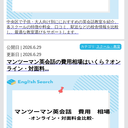
中央区で子供・大人向け別ににおすすめの英会話教室を紹介。
各スクールの特徴や料金、口コミ、駅近などの校舎情報を比較
し、最適な教室選びをサポートします。
公開日 | 2026.6.29
カテゴリ:
スクール・教室
更新日 | 2026.6.29
マンツーマン英会話の費用相場はいくら？オン
ライン・対面料...