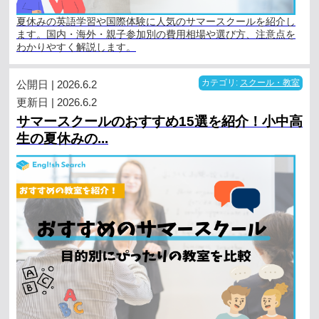
夏休みの英語学習や国際体験に人気のサマースクールを紹介し
ます。国内・海外・親子参加別の費用相場や選び方、注意点を
わかりやすく解説します。
公開日 | 2026.6.2
カテゴリ:
スクール・教室
更新日 | 2026.6.2
サマースクールのおすすめ15選を紹介！小中高
生の夏休みの...