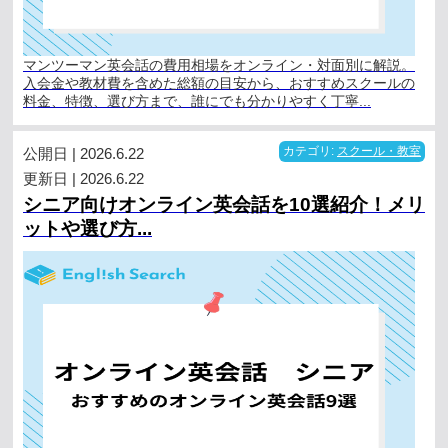
マンツーマン英会話の費用相場をオンライン・対面別に解説。
入会金や教材費を含めた総額の目安から、おすすめスクールの
料金、特徴、選び方まで、誰にでも分かりやすく丁寧...
公開日 | 2026.6.22
カテゴリ:
スクール・教室
更新日 | 2026.6.22
シニア向けオンライン英会話を10選紹介！メリ
ットや選び方...