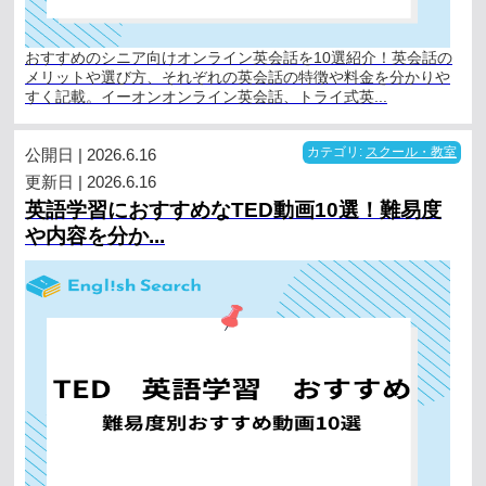
おすすめのシニア向けオンライン英会話を10選紹介！英会話の
メリットや選び方、それぞれの英会話の特徴や料金を分かりや
すく記載。イーオンオンライン英会話、トライ式英...
公開日 | 2026.6.16
カテゴリ:
スクール・教室
更新日 | 2026.6.16
英語学習におすすめなTED動画10選！難易度
や内容を分か...