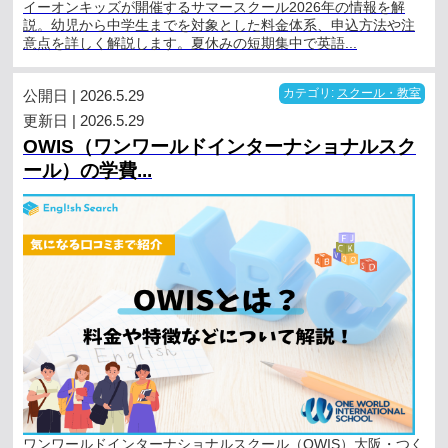
イーオンキッズが開催するサマースクール2026年の情報を解
説。幼児から中学生までを対象とした料金体系、申込方法や注
意点を詳しく解説します。夏休みの短期集中で英語...
公開日 | 2026.5.29
カテゴリ:
スクール・教室
更新日 | 2026.5.29
OWIS（ワンワールドインターナショナルスク
ール）の学費...
ワンワールドインターナショナルスクール（OWIS）大阪・つく