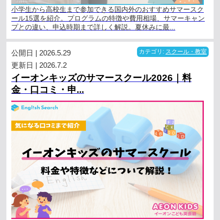
小学生から高校生まで参加できる国内外のおすすめサマースク
ール15選を紹介。プログラムの特徴や費用相場、サマーキャン
プとの違い、申込時期まで詳しく解説。夏休みに最...
公開日 | 2026.5.29
カテゴリ:
スクール・教室
更新日 | 2026.7.2
イーオンキッズのサマースクール2026｜料
金・口コミ・申...