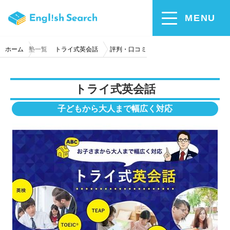
MENU
ホーム
塾一覧
トライ式英会話
評判・口コミ
トライ式英会話
子どもから大人まで幅広く対応