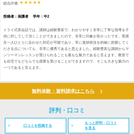
総合評価:
投稿者：保護者 学年：中2
トライ式英会話では、講師は経験豊富で、わかりやすく非常に丁寧な指導を子
供に対してして頂くことができましたので、非常に印象が良かったです。受講
生一人ひとりに合わせた対応が可能であり、常に進捗状況を的確に把握してく
ださる点についても、非常に優秀であると思えました。経験豊富な講師からマ
ンツーマンレッスンが受けられることも最もな魅力であると言えます。教室で
も自宅でもどちらでも授業を受けることができますので、そこも大きな魅力の
一つであると言えます。
無料体験・資料請求はこちら
評判・口コミ
もっと評判・口コミ
口コミを投稿する
を見る