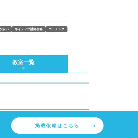
が安い
ネイティブ講師在籍
コーチング
教室一覧
掲載依頼はこちら