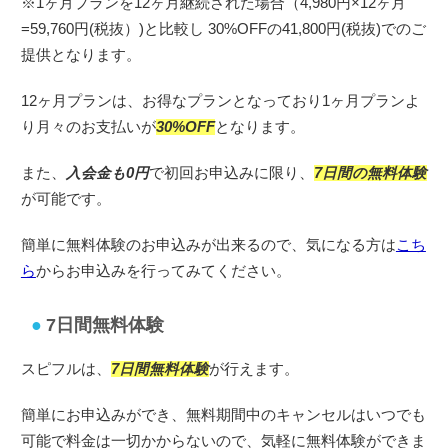
※1ヶ月プランを12ヶ月継続された場合（4,980円×12ヶ月
=59,760円(税抜）)と比較し 30%OFFの41,800円(税抜)でのご
提供となります。
12ヶ月プランは、お得なプランとなっており1ヶ月プランよ
り月々のお支払いが
30%OFF
となります。
また、
入会金も0円
で初回お申込みに限り、
7日間の無料体験
が可能です。
簡単に無料体験のお申込みが出来るので、気になる方は
こち
ら
からお申込みを行ってみてください。
7日間無料体験
スピフルは、
7日間無料体験
が行えます。
簡単にお申込みができ、無料期間中のキャンセルはいつでも
可能で料金は一切かからないので、気軽に無料体験ができま