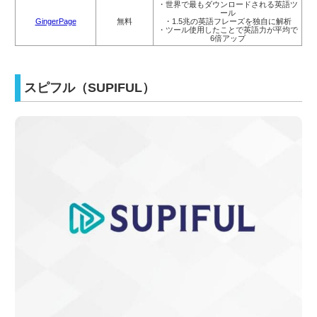
・世界で最もダウンロードされる英語ツ
ール
GingerPage
無料
・1.5兆の英語フレーズを独自に解析
・ツール使用したことで英語力が平均で
6倍アップ
スピフル（SUPIFUL）