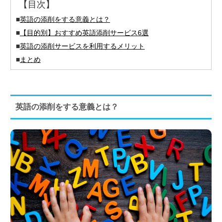
【目次】
■
英語の添削をする意義とは？
■
【目的別】おすすめ英語添削サービス6選
■
英語の添削サービスを利用するメリット
■
まとめ
英語の添削をする意義とは？