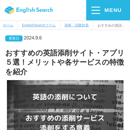
MENU
ホーム
EnglishSearchコラム
資格・試験対策
おすすめの英語...
2024.9.6
更新日
おすすめの英語添削サイト・アプリ
５選！メリットや各サービスの特徴
を紹介