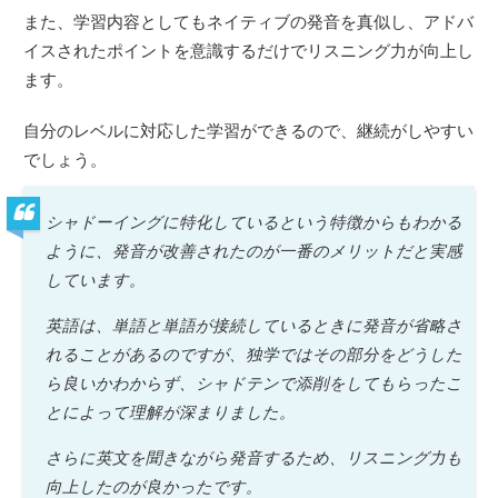
また、学習内容としてもネイティブの発音を真似し、アドバ
イスされたポイントを意識するだけでリスニング力が向上し
ます。
自分のレベルに対応した学習ができるので、継続がしやすい
でしょう。
シャドーイングに特化しているという特徴からもわかる
ように、発音が改善されたのが一番のメリットだと実感
しています。
英語は、単語と単語が接続しているときに発音が省略さ
れることがあるのですが、独学ではその部分をどうした
ら良いかわからず、シャドテンで添削をしてもらったこ
とによって理解が深まりました。
さらに英文を聞きながら発音するため、リスニング力も
向上したのが良かったです。