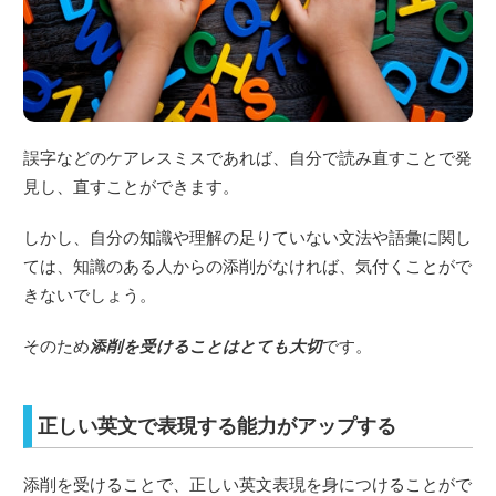
誤字などのケアレスミスであれば、自分で読み直すことで発
見し、直すことができます。
しかし、自分の知識や理解の足りていない文法や語彙に関し
ては、知識のある人からの添削がなければ、気付くことがで
きないでしょう。
そのため
添削を受けることはとても大切
です。
正しい英文で表現する能力がアップする
添削を受けることで、正しい英文表現を身につけることがで