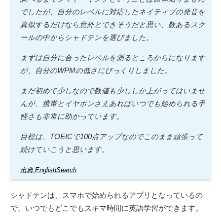
でしたが、自分のレベルに対応したネイティブの発音を
真似するだけなら意外とできそうだと思い、数あるスク
ールの中からシャドテンを選びました。
まずは自分に合ったレベルを測るところからになります
が、自分のWPMの低さにびっくりしました。
まだ初めて少しなので数値も少ししか上がってはいませ
んが、携帯とイヤホンさえあればいつでも始められる手
軽さも非常に助かっています。
目標は、TOEICで100点アップなのでこのまま頑張って
続けていこうと思います。
出典:EnglishSearch
シャドテンは、スマホで始められるアプリとなっているの
で、いつでもどこでもスキマ時間に英語学習ができます。