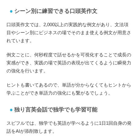
シーン別に練習できる口頭英作文
口頭英作文では、2,000以上の実践的な例文があり、文法項
目やシーン別にビジネスの場でそのまま使える例文が用意さ
れています。
例文ごとに、何秒程度で話せるかを可視化することで成長の
実感ができ、実践の場で英語の表現が出てくるように瞬発力
の強化を行います。
ヒントも書いてあるので、単語が分からなくてもヒントから
学ぶことができ単語力の強化にも繋がるでしょう。
独り言英会話で独学でも学習可能
スピフルでは、独学でも英語が学べるように1日1回自身の発
話をAIが添削致します。