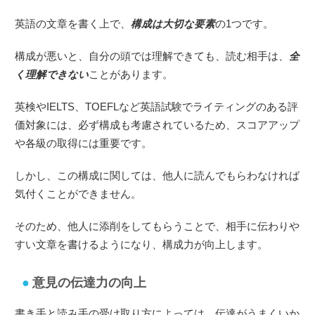
英語の文章を書く上で、
構成は大切な要素
の1つです。
構成が悪いと、自分の頭では理解できても、読む相手は、
全
く理解できない
ことがあります。
英検やIELTS、TOEFLなど英語試験でライティングのある評
価対象には、必ず構成も考慮されているため、スコアアップ
や各級の取得には重要です。
しかし、この構成に関しては、他人に読んでもらわなければ
気付くことができません。
そのため、他人に添削をしてもらうことで、相手に伝わりや
すい文章を書けるようになり、構成力が向上します。
意見の伝達力の向上
書き手と読み手の受け取り方によっては、伝達がうまくいか