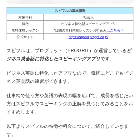
スピフルの基本情報
対象年齢
社会人
特徴
ビジネス特化型スピーキングアプリ
無料体験レッスン
7日間の無料体験レッスンお申込みは
こちら⇒
公式サイト
https://supiful.progrit.co.jp/
スピフルは、プログリット（PROGRIT）が運営している
ビ
ジネス英会話に特化したスピーキングアプリ
です。
ビジネス英語に特化したアプリなので、気軽にどこでもビジ
ネス英会話の練習ができます。
仕事柄で使う方や英語の表現の幅を広げて、成長を感じたい
方はスピフルでスピーキングの正解を見つけてみることをお
すすめします。
以下よりスピフルの特徴や料金についてご紹介していきま
す。