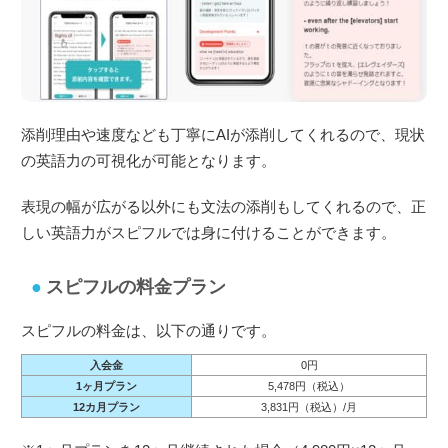
添削理由や速度なども丁寧にAIが添削してくれるので、現状
の英語力の可視化が可能となります。
表現の幅が広がる以外にも文法の添削もしてくれるので、正
しい英語力がスピフルでは身に付けることができます。
スピフルの料金プラン
スピフルの料金は、以下の通りです。
入会金
0円
1ヶ月プラン
5,478円（税込）
12カ月プラン
3,831円（税込）/月