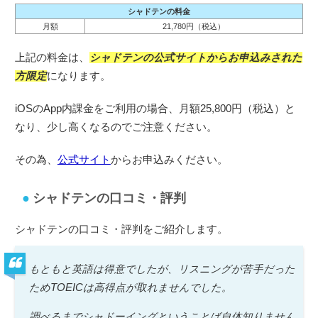
シャドテンの料金
月額
21,780円（税込）
上記の料金は、
シャドテンの公式サイトからお申込みされた
方限定
になります。
iOSのApp内課金をご利用の場合、月額25,800円（税込）と
なり、少し高くなるのでご注意ください。
その為、
公式サイト
からお申込みください。
シャドテンの口コミ・評判
シャドテンの口コミ・評判をご紹介します。
もともと英語は得意でしたが、リスニングが苦手だった
ためTOEICは高得点が取れませんでした。
調べるまでシャドーイングということば自体知りません