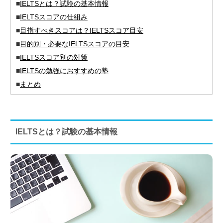
■
IELTSとは？試験の基本情報
■
IELTSスコアの仕組み
■
目指すべきスコアは？IELTSスコア目安
■
目的別・必要なIELTSスコアの目安
■
IELTSスコア別の対策
■
IELTSの勉強におすすめの塾
■
まとめ
IELTSとは？試験の基本情報