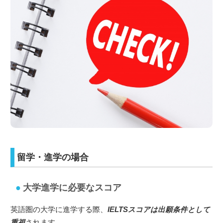
留学・進学の場合
大学進学に必要なスコア
英語圏の大学に進学する際、
IELTSスコアは出願条件として
重視
されます。