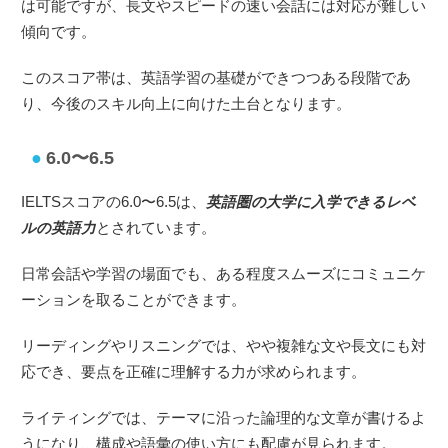
は可能ですが、長文やスピードの速い会話には対応が難しい
傾向です。
このスコア帯は、英語学習の基礎ができつつある段階であ
り、今後のスキル向上に向けた土台となります。
6.0〜6.5
IELTSスコアの6.0〜6.5は、
英語圏の大学に入学できるレベ
ルの英語力
とされています。
日常会話や学習の場面でも、ある程度スムーズにコミュニケ
ーションを取ることができます。
リーディングやリスニングでは、やや複雑な文や長文にも対
応でき、要点を正確に理解する力が求められます。
ライティングでは、テーマに沿った論理的な文章が書けるよ
うになり、構成や語彙の使い方にも配慮が見られます。