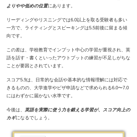
よりやや低めの位置
にあります。
リーディングやリスニングでは6.0以上を取る受験者も多い
一方で、ライティングとスピーキングは5.5前後に留まる傾
向です。
この差は、学校教育でインプット中心の学習が重視され、英
語を話す・書くといったアウトプットの練習が不足しがちな
ことが要因とされています。
スコア5.9は、日常的な会話や基本的な情報理解には対応で
きるものの、大学進学やビザ申請などで求められる6.0〜7.0
にはわずかに届かない水準です。
今後は、
英語を実際に使う力を鍛える学習が、スコア向上の
カギ
になるでしょう。