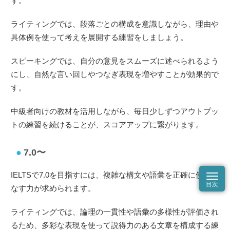
す。
ライティングでは、段落ごとの構成を意識しながら、理由や
具体例を使って考えを展開する練習をしましょう。
スピーキングでは、自分の意見をスムーズに述べられるよう
にし、自然な言い回しやつなぎ表現を増やすことが効果的で
す。
中級者向けの教材を活用しながら、毎日少しずつアウトプッ
トの練習を続けることが、スコアアップに繋がります。
7.0〜
IELTSで7.0を目指すには、複雑な構文や語彙を正確に使いこ
なす力が求められます。
ライティングでは、論理の一貫性や語彙の多様性が評価され
るため、多彩な表現を使って説得力のある文章を構成する練