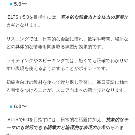
5.0〜
IELTSで5.0を目指すには、
基本的な語彙力と文法力の定着
が
カギとなります。
リスニングでは、日常的な会話に慣れ、数字や時間、場所な
どの具体的な情報を聞き取る練習が効果的です。
ライティングやスピーキングでは、短くても正確でわかりや
すい表現を使えるようにすることがポイントです。
初級者向けの教材を使って繰り返し学習し、毎日英語に触れ
る習慣をつけることが、スコア向上への第一歩となります。
6.0〜
IELTSで6.0を目指すには、日常的な話題に加え、
抽象的なテ
ーマにも対応できる語彙力と論理的な表現力
が求められま