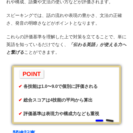
れや構成、語彙や文法の使い方などが評価されます。
スピーキングでは、話の流れや表現の豊かさ、文法の正確
さ、発音の明瞭さなどがポイントとなります。
これらの評価基準を理解した上で対策を立てることで、単に
英語を知っているだけでなく、
「伝わる英語」が使える力へ
と繋げる
ことができます。
POINT
各技能は1.0〜9.0で個別に評価される
総合スコアは4技能の平均から算出
評価基準は表現力や構成力なども重視