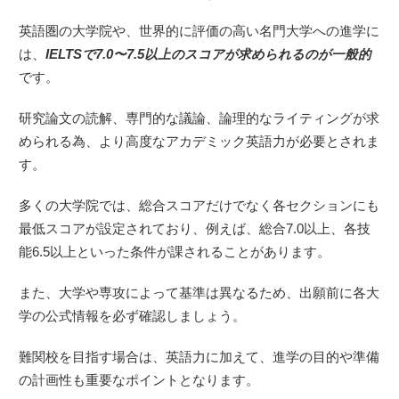
英語圏の大学院や、世界的に評価の高い名門大学への進学に
は、
IELTSで7.0〜7.5以上のスコアが求められるのが一般的
です。
研究論文の読解、専門的な議論、論理的なライティングが求
められる為、より高度なアカデミック英語力が必要とされま
す。
多くの大学院では、総合スコアだけでなく各セクションにも
最低スコアが設定されており、例えば、総合7.0以上、各技
能6.5以上といった条件が課されることがあります。
また、大学や専攻によって基準は異なるため、出願前に各大
学の公式情報を必ず確認しましょう。
難関校を目指す場合は、英語力に加えて、進学の目的や準備
の計画性も重要なポイントとなります。