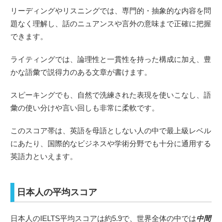
リーディングやリスニングでは、専門的・抽象的な内容を問
題なく理解し、話のニュアンスや言外の意味まで正確に把握
できます。
ライティングでは、論理性と一貫性を持った構成に加え、豊
かな語彙で説得力のある文章が書けます。
スピーキングでも、自然で洗練された表現を使いこなし、語
彙の使い分けや言い回しも非常に柔軟です。
このスコア帯は、英語を母語としない人の中で最上級レベル
にあたり、国際的なビジネスや学術分野でも十分に通用する
英語力といえます。
日本人の平均スコア
日本人のIELTS平均スコアは約5.9で、世界全体の中では
中間