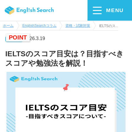
MENU
ホーム
EnglishSearchコラム
資格・試験対策
IELTSのス...
POINT
2026.3.19
更新日
IELTSのスコア目安は？目指すべき
スコアや勉強法を解説！