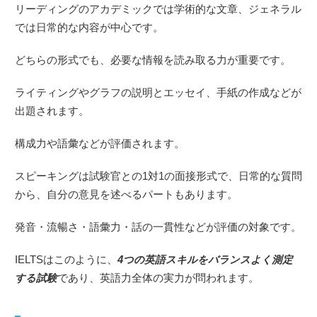
リーディングのアカデミックでは学術的な文章、ジェネラル
では日常的な内容が中心です。
どちらの形式でも、必要な情報を読み取る力が重要です。
ライティングやグラフの説明とエッセイ、手紙の作成などが
出題されます。
構成力や語彙などが評価されます。
スピーキングは試験官との1対1の面接形式で、日常的な質問
から、自分の意見を述べるパートもあります。
発音・流暢さ・語彙力・話の一貫性などが評価の対象です。
IELTSはこのように、
4つの英語スキルをバランスよく測定
する試験
であり、英語力全体の実力が問われます。