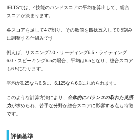
IELTSでは、4技能のバンドスコアの平均を算出して、総合
スコアが決まります。
各スコアを足して4で割り、その数値を四捨五入して0.5刻み
に調整する仕組みです
例えば、リスニング7.0・リーディング6.5・ライティング
6.0・スピーキング6.5の場合、平均は6.5となり、総合スコア
も6.5になります。
平均が6.25なら6.5に、6.125なら6.0に丸められます。
このような計算方法により、
全体的にバランスの取れた英語
力
が求められ、苦手な分野が総合スコアに影響する点も特徴
です。
評価基準