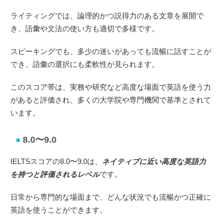
ライティングでは、論理的かつ説得力のある文章を展開で
き、語彙や文法の使い方も適切で多様です。
スピーキングでも、多少の迷いがあっても流暢に話すことが
でき、語彙の選択にも柔軟性が見られます。
このスコア帯は、実務や研究など高度な場面で英語を使う力
があると評価され、多くの大学院や専門機関で基準とされて
います。
8.0〜9.0
IELTSスコアの8.0〜9.0は、
ネイティブに近い高度な英語力
を持つと評価されるレベル
です。
日常から専門的な場面まで、どんな状況でも流暢かつ正確に
英語を使うことができます。