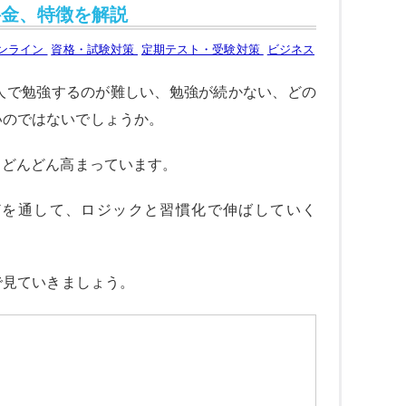
料金、特徴を解説
ンライン
資格・試験対策
定期テスト・受験対策
ビジネス
人で勉強するのが難しい、勉強が続かない、どの
いのではないでしょうか。
もどんどん高まっています。
どを通して、ロジックと習慣化で伸ばしていく
で見ていきましょう。