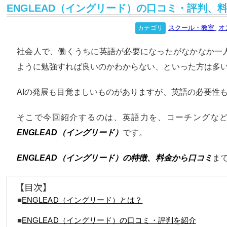
ENGLEAD（イングリード）の口コミ・評判、
スクール・教室
オ
カテゴリ
社会人で、働くうちに英語が必要になったがなかなか一
ように勉強すれば良いのかわからない、といった方は多
AIの発展も目覚ましいものがありますが、英語の必要性
そこで今回紹介するのは、英語力を、コーチングな
ENGLEAD（イングリード）
です。
ENGLEAD（イングリード）の特徴、料金から口コミ
ま
【目次】
■
ENGLEAD（イングリード）とは？
■
ENGLEAD（イングリード）の口コミ・評判を紹介