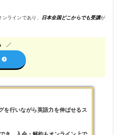
オンラインであり、
日本全国どこからでも受講
が
ら
グを行いながら英語力を伸ばせるス
ができ、入会・解約もオンライン上で