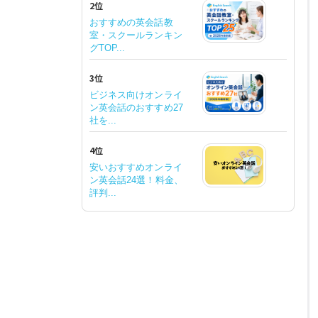
2位
おすすめの英会話教
室・スクールランキン
グTOP...
3位
ビジネス向けオンライ
ン英会話のおすすめ27
社を...
4位
安いおすすめオンライ
ン英会話24選！料金、
評判...