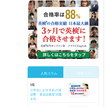
人気コラム
新着コラム
1位
小学生におすすめの英
語塾・英会話教室18選
を比...