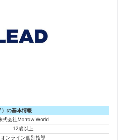
ード）の基本情報
株式会社Morrow World
12歳以上
オンライン個別指導