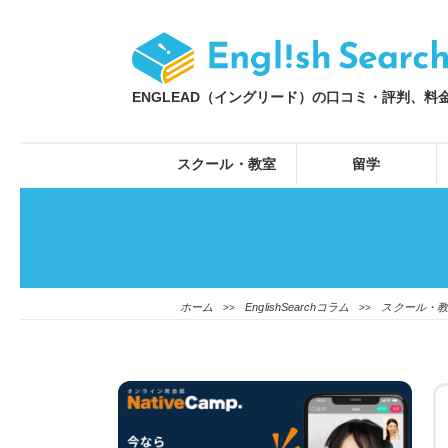
ENGLEAD（イングリード）の口コミ・評判、料金、特
スクール・教室
留学
ホーム
EnglishSearchコラム
スクール・
>>
>>