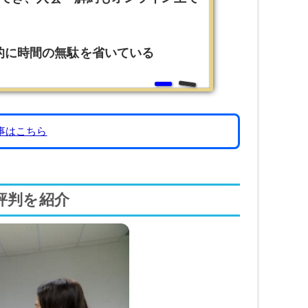
的に時間の無駄を省いている
事はこちら
評判を紹介