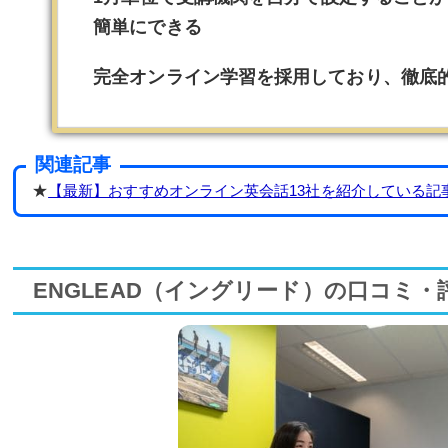
簡単にできる
完全オンライン学習を採用しており、徹底
関連記事
★
【最新】おすすめオンライン英会話13社を紹介している記
ENGLEAD（イングリード）の口コミ・