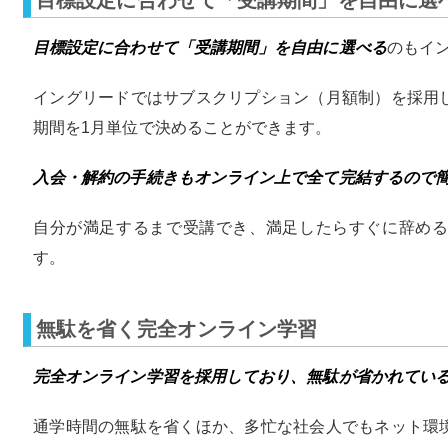
目標設定に合わせて「受講期間」を自由に選べる
のもイ
イングリードではサブスクリプション（月額制）を採用
期間を1月単位で決めることができます。
入会・解約の手続きもオンライン上で全て完結するので
自分が満足するまで受講でき、満足したらすぐに辞め
す。
無駄を省く完全オンライン学習
完全オンライン学習を採用しており、無駄が省かれてい
通学時間の無駄を省くほか、多忙な社会人でもネット環