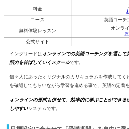
料金
コース
英語コーチ
オンラ
無料体験レッスン
お
公式サイト
イングリードは
オンラインでの英語コーチングを通して
語力を伸ばしていくスクール
です。
個々人にあったオリジナルのカリキュラムを作成してく
を確認してもらいながら学習を進める事で、英語の定着
オンラインの形式も併せて、効率的に学ぶことができる
しやすい
システムです。
目標設定に合わせて「受講期間」を自由に選