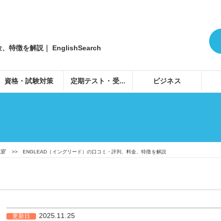
徴を解説｜ EnglishSearch
資格・試験対策
定期テスト・受...
ビジネス
教室
>> ENGLEAD（イングリード）の口コミ・評判、料金、特徴を解説
2025.11.25
更新日