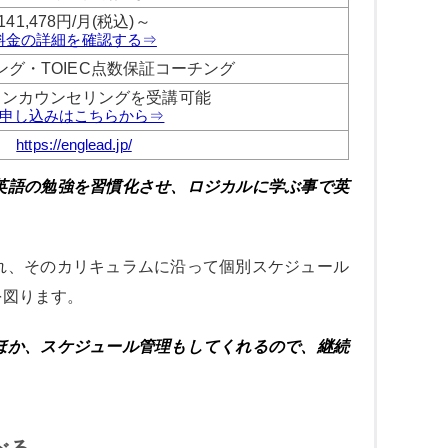
141,478円/月(税込)～
料金の詳細を確認する⇒
ング・TOIEC点数保証コーチング
インカウンセリングを受講可能
申し込みはこちらから⇒
https://englead.jp/
英語の勉強を習慣化させ、ロジカルに学ぶ事で英
れ、そのカリキュラムに沿って個別スケジュール
を図ります。
ほか、スケジュール管理もしてくれるので、継続
べる