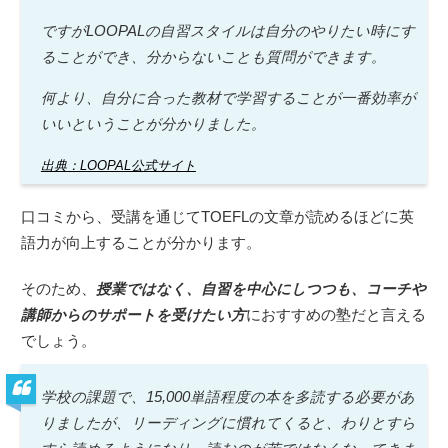
ですがLOOPALの自習スタイルは自分のやりたい時にす
ることができ、分からないことも質問ができます。
何より、自分に合った教材で学習することが一番効率が
いいということが分かりました。
出典：LOOPAL公式サイト
口コミから、受講を通じてTOEFLの文章が読めるほどに英
語力が向上することが分かります。
そのため、
授業ではなく、自習を中心にしつつも、コーチや
講師からのサポートを受けたい方
におすすめの塾だと言える
でしょう。
学校の課題で、15,000単語程度の本を多読する必要があ
りましたが、リーディングに慣れてくると、わりとすら