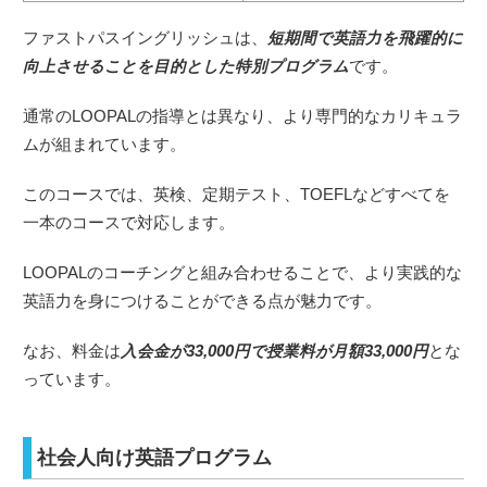
ファストパスイングリッシュは、
短期間で英語力を飛躍的に
向上させることを目的とした特別プログラム
です。
通常のLOOPALの指導とは異なり、より専門的なカリキュラ
ムが組まれています。
このコースでは、英検、定期テスト、TOEFLなどすべてを
一本のコースで対応します。
LOOPALのコーチングと組み合わせることで、より実践的な
英語力を身につけることができる点が魅力です。
なお、料金は
入会金が33,000円で授業料が月額33,000円
とな
っています。
社会人向け英語プログラム