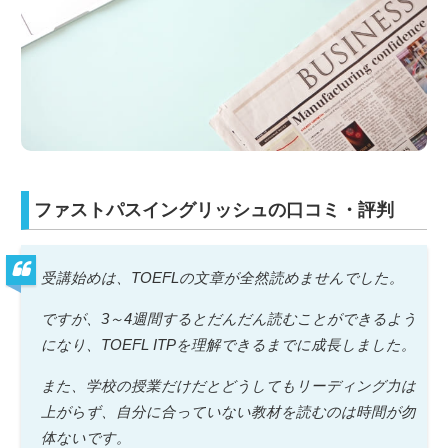
ファストパスイングリッシュの口コミ・評判
受講始めは、TOEFLの文章が全然読めませんでした。
ですが、3～4週間するとだんだん読むことができるよう
になり、TOEFL ITPを理解できるまでに成長しました。
また、学校の授業だけだとどうしてもリーディング力は
上がらず、自分に合っていない教材を読むのは時間が勿
体ないです。