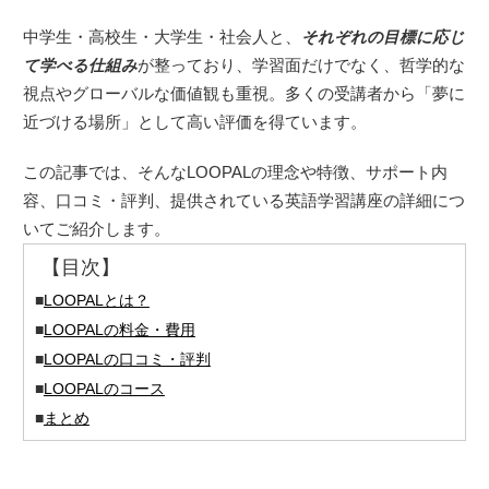
中学生・高校生・大学生・社会人と、
それぞれの目標に応じ
て学べる仕組み
が整っており、学習面だけでなく、哲学的な
視点やグローバルな価値観も重視。多くの受講者から「夢に
近づける場所」として高い評価を得ています。
この記事では、そんなLOOPALの理念や特徴、サポート内
容、口コミ・評判、提供されている英語学習講座の詳細につ
いてご紹介します。
【目次】
■
LOOPALとは？
■
LOOPALの料金・費用
■
LOOPALの口コミ・評判
■
LOOPALのコース
■
まとめ