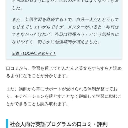
すら読めるようになり、読むのが苦ではなくなってきま
した。
また、英語学習を継続する上で、自分一人だとどうして
も甘えてしまいがちですが、メンターがいると「昨日は
できなかったけれど、今日は頑張ろう」という気持ちに
なりやすく、明らかに勉強時間が増えました。
出典：LOOPAL公式サイト
口コミから、学習を通じてだんだんと英文をすらすらと読め
るようになることが分かります。
また、講師から常にサポートが受けられる体制が整ってお
り、モチベーションを落とすことなく継続して学習に励むこ
とができることも読み取れます。
社会人向け英語プログラムの口コミ・評判