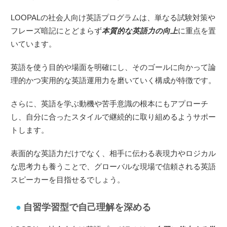
LOOPALの社会人向け英語プログラムは、単なる試験対策や
フレーズ暗記にとどまらず
本質的な英語力の向上
に重点を置
いています。
英語を使う目的や場面を明確にし、そのゴールに向かって論
理的かつ実用的な英語運用力を磨いていく構成が特徴です。
さらに、英語を学ぶ動機や苦手意識の根本にもアプローチ
し、自分に合ったスタイルで継続的に取り組めるようサポー
トします。
表面的な英語力だけでなく、相手に伝わる表現力やロジカル
な思考力も養うことで、グローバルな現場で信頼される英語
スピーカーを目指せるでしょう。
自習学習型で自己理解を深める