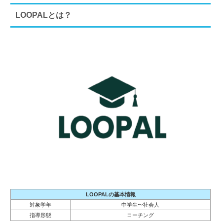
LOOPALとは？
LOOPALの基本情報
対象学年
中学生〜社会人
指導形態
コーチング