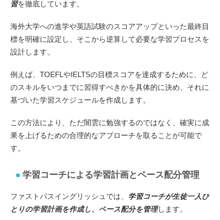
習
を徹底しています。
海外大学への進学や英語試験のスコアアップといった最終目
標を明確に設定し、そこから逆算して必要な学習プロセスを
設計します。
例えば、TOEFLやIELTSの目標スコアを達成するために、ど
のスキルをいつまでに習得すべきかを具体的に決め、それに
基づいた学習スケジュールを作成します。
この方法により、ただ闇雲に勉強するのではなく、確実に成
果を上げるための合理的なアプローチを取ることが可能で
す。
学習コーチによる学習計画とペース配分管理
ファストパスイングリッシュでは、
学習コーチが生徒一人ひ
とりの学習計画を作成し、ペース配分を管理
します。