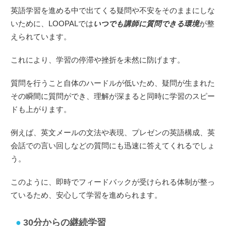
英語学習を進める中で出てくる疑問や不安をそのままにしな
いために、LOOPALでは
いつでも講師に質問できる環境
が整
えられています。
これにより、学習の停滞や挫折を未然に防げます。
質問を行うこと自体のハードルが低いため、疑問が生まれた
その瞬間に質問ができ、理解が深まると同時に学習のスピー
ドも上がります。
例えば、英文メールの文法や表現、プレゼンの英語構成、英
会話での言い回しなどの質問にも迅速に答えてくれるでしょ
う。
このように、即時でフィードバックが受けられる体制が整っ
ているため、安心して学習を進められます。
30分からの継続学習