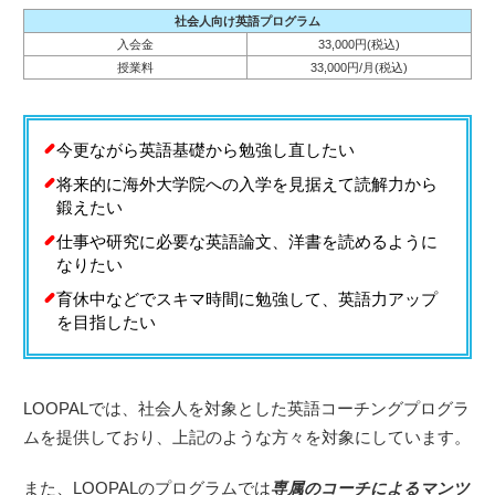
社会人向け英語プログラム
入会金
33,000円(税込)
授業料
33,000円/月(税込)
今更ながら英語基礎から勉強し直したい
将来的に海外大学院への入学を見据えて読解力から
鍛えたい
仕事や研究に必要な英語論文、洋書を読めるように
なりたい
育休中などでスキマ時間に勉強して、英語力アップ
を目指したい
LOOPALでは、社会人を対象とした英語コーチングプログラ
ムを提供しており、上記のような方々を対象にしています。
また、LOOPALのプログラムでは
専属のコーチによるマンツ