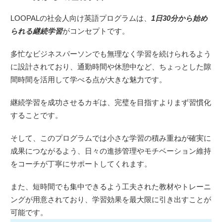
LOOPALの社会人向け英語プログラムは、
1日30分から始め
られる継続学習
がコンセプトです。
多忙なビジネスパーソンでも無理なく学習を続けられるよう
に設計されており、通勤時間や休憩中など、ちょっとした隙
間時間を活用して学べる点が大きな魅力です。
継続学習を成功させるカギは、完璧を目指すよりまず習慣化
することです。
そして、このプログラムでは小さな学習の積み重ねが確実に
成果につながるよう、日々の進捗管理やモチベーション維持
をコーチが丁寧にサポートしてくれます。
また、短時間でも集中できるよう工夫された教材やトレーニ
ングが用意されており、学習効果を最大限に引き出すことが
可能です。