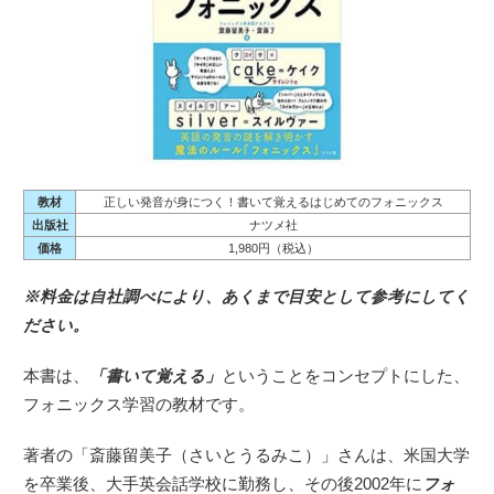
教材
正しい発音が身につく！書いて覚えるはじめてのフォニックス
出版社
ナツメ社
価格
1,980円（税込）
※料金は自社調べにより、あくまで目安として参考にしてく
ださい。
本書は、
「書いて覚える」
ということをコンセプトにした、
フォニックス学習の教材です。
著者の「斎藤留美子（さいとうるみこ）」さんは、米国大学
を卒業後、大手英会話学校に勤務し、その後2002年に
フォ