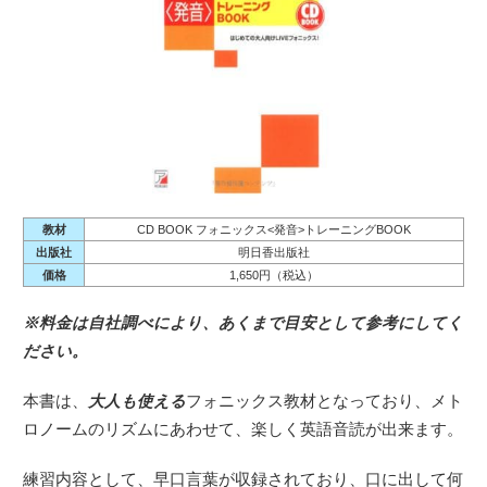
教材
CD BOOK フォニックス<発音>トレーニングBOOK
出版社
明日香出版社
価格
1,650円（税込）
※料金は自社調べにより、あくまで目安として参考にしてく
ださい。
本書は、
大人も使える
フォニックス教材となっており、メト
ロノームのリズムにあわせて、楽しく英語音読が出来ます。
練習内容として、早口言葉が収録されており、口に出して何