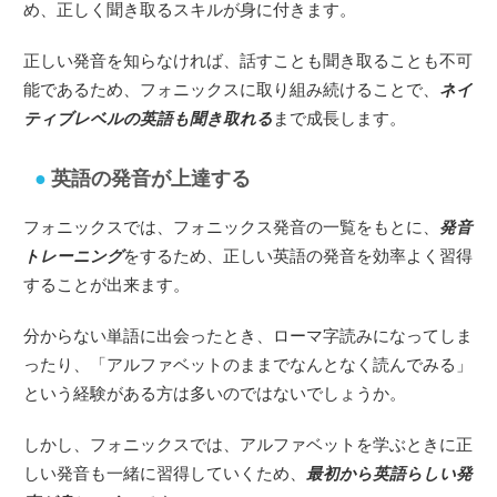
め、正しく聞き取るスキルが身に付きます。
正しい発音を知らなければ、話すことも聞き取ることも不可
能であるため、フォニックスに取り組み続けることで、
ネイ
ティブレベルの英語も聞き取れる
まで成長します。
英語の発音が上達する
フォニックスでは、フォニックス発音の一覧をもとに、
発音
トレーニング
をするため、正しい英語の発音を効率よく習得
することが出来ます。
分からない単語に出会ったとき、ローマ字読みになってしま
ったり、「アルファベットのままでなんとなく読んでみる」
という経験がある方は多いのではないでしょうか。
しかし、フォニックスでは、アルファベットを学ぶときに正
しい発音も一緒に習得していくため、
最初から英語らしい発