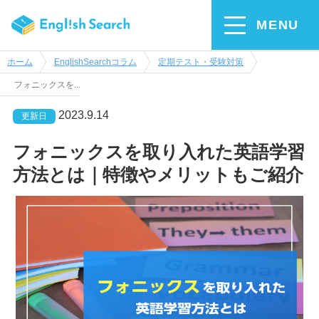
MENU
ホーム
EnglishSearchコラム
定期テスト・受験対策
フォニックスを...
2023.9.14
更新日
フォニックスを取り入れた英語学習
方法とは｜特徴やメリットもご紹介