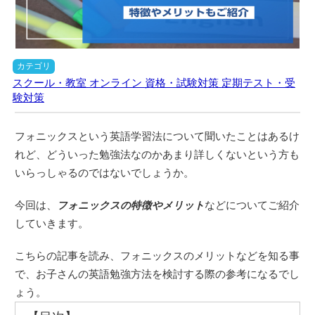
カテゴリ
スクール・教室
オンライン
資格・試験対策
定期テスト・受
験対策
フォニックスという英語学習法について聞いたことはあるけ
れど、どういった勉強法なのかあまり詳しくないという方も
いらっしゃるのではないでしょうか。
今回は、
フォニックスの特徴やメリット
などについてご紹介
していきます。
こちらの記事を読み、フォニックスのメリットなどを知る事
で、お子さんの英語勉強方法を検討する際の参考になるでし
ょう。