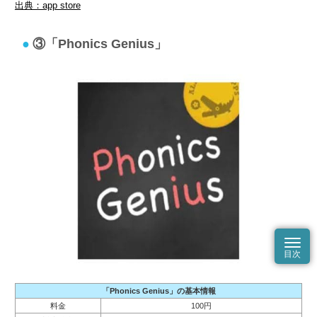
出典：app store
③「Phonics Genius」
「Phonics Genius」の基本情報
料金
100円