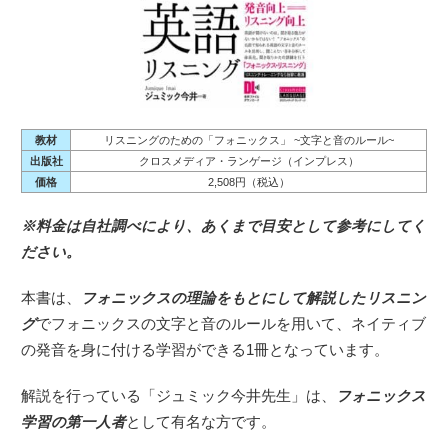
教材
リスニングのための「フォニックス」 ~文字と音のルール~
出版社
クロスメディア・ランゲージ（インプレス）
価格
2,508円（税込）
※料金は自社調べにより、あくまで目安として参考にしてく
ださい。
本書は、
フォニックスの理論をもとにして解説したリスニン
グ
でフォニックスの文字と音のルールを用いて、ネイティブ
の発音を身に付ける学習ができる1冊となっています。
解説を行っている「ジュミック今井先生」は、
フォニックス
学習の第一人者
として有名な方です。