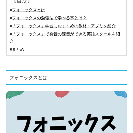
【目次】
■
フォニックスとは
■
フォニックスの勉強法で学べる事とは？
■
「フォニックス」学習におすすめの教材・アプリを紹介
■
「フォニックス」で発音の練習ができる英語スクールを紹
介
■
まとめ
フォニックスとは