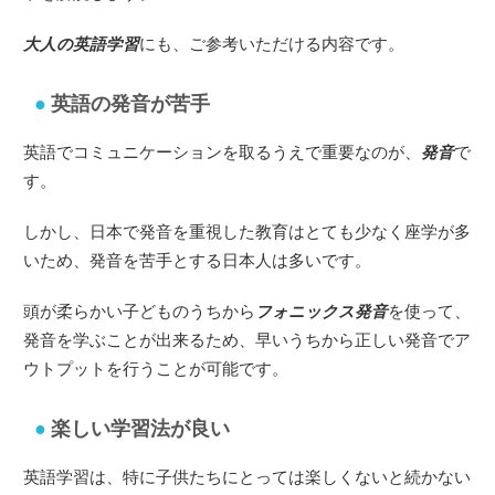
大人の英語学習
にも、ご参考いただける内容です。
英語の発音が苦手
英語でコミュニケーションを取るうえで重要なのが、
発音
で
す。
しかし、日本で発音を重視した教育はとても少なく座学が多
いため、発音を苦手とする日本人は多いです。
頭が柔らかい子どものうちから
フォニックス発音
を使って、
発音を学ぶことが出来るため、早いうちから正しい発音でア
ウトプットを行うことが可能です。
楽しい学習法が良い
英語学習は、特に子供たちにとっては楽しくないと続かない