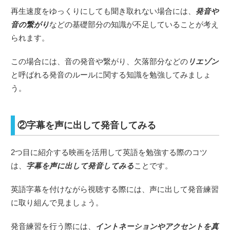
再生速度をゆっくりにしても聞き取れない場合には、
発音や
音の繋がり
などの基礎部分の知識が不足していることが考え
られます。
この場合には、音の発音や繋がり、欠落部分などの
リエゾン
と呼ばれる発音のルールに関する知識を勉強してみましょ
う。
②字幕を声に出して発音してみる
2つ目に紹介する映画を活用して英語を勉強する際のコツ
は、
字幕を声に出して発音してみる
ことです。
英語字幕を付けながら視聴する際には、声に出して発音練習
に取り組んで見ましょう。
発音練習を行う際には、
イントネーションやアクセントを真