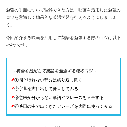
勉強の手順について理解できた方は、映画を活用した勉強の
コツを意識して効果的な英語学習を行えるようにしましょ
う。
今回紹介する映画を活用して英語を勉強する際のコツは以下
の4つです。
～映画を活用して英語を勉強する際のコツ～
①聞き取れない部分は繰り返し聞く
②字幕を声に出して発音してみる
③意味が分からない単語やフレーズをメモする
④映画の中で出てきたフレーズを実際に使ってみる