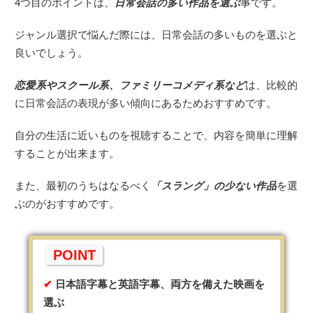
4つ目のポイントは、
日常会話の多い作品を選ぶ
事です。
ジャンル選択で悩んだ際には、日常会話の多いものを選ぶと
良いでしょう。
恋愛系やスクール系、ファミリーコメディ系など
は、比較的
に日常会話の表現が多い傾向にあるためおすすめです。
自分の生活に近いものを視聴することで、内容を簡単に理解
することが出来ます。
また、最初のうちはなるべく
「スラング」の少ない作品
を選
ぶのがおすすめです。
POINT
日本語字幕と英語字幕、両方を備えた映画を
選ぶ