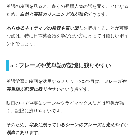
英語の映画を見ると、多くの登場人物の話を聞くことになる
ため、
自然と英語のリスニング力が強化
できます。
あらゆるネイティブの発音や言い回し
を把握することが可能
な点は、特に日常英会話を学びたい方にとっては嬉しいポイ
ントでしょう。
5：フレーズや英単語が記憶に残りやすい
英語学習に映画を活用するメリットの5つ目は、
フレーズや
英単語が記憶に残りやすい
という点です。
映画の中で重要なシーンやクライマックスなどは印象が強
く、記憶に残りやすいです。
そのため、
印象に残っているシーンのフレーズも覚えやすい
傾向
にあります。