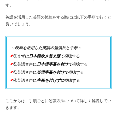
す。
英語を活用した英語の勉強をする際には以下の手順で行うと
良いでしょう。
～映画を活用した英語の勉強法と手順～
①まずは
日本語吹き替え版
で視聴する
②英語音声に
日本語字幕を付けて
視聴する
③英語音声に
英語字幕を付けて
視聴する
④英語音声に
字幕を付けずに
視聴する
ここからは、手順ごとに勉強方法について詳しく解説してい
きます。