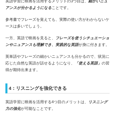
英語学習に映画を活用するメリットの3つ目は、
細かいニュ
アンスが分かるようになる
ことです。
参考書でフレーズを覚えても、実際の使い方がわからないケ
ースは多いでしょう。
一方、英語で映画を見ると、
フレーズを使うシチュエーショ
ンやニュアンスも理解でき、実践的な英語
が身に付きます。
英単語やフレーズの細かいニュアンスも分かるので、状況に
応じた自然な英語が話せるようになり、
「使える英語」
の習
得が期待出来ます。
4：リスニングを強化できる
英語学習に映画を活用する4つ目のメリットは、
リスニング
力の強化
が可能なことです。