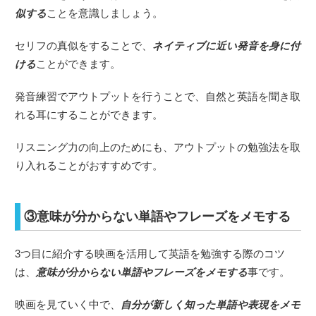
似する
ことを意識しましょう。
セリフの真似をすることで、
ネイティブに近い発音を身に付
ける
ことができます。
発音練習でアウトプットを行うことで、自然と英語を聞き取
れる耳にすることができます。
リスニング力の向上のためにも、アウトプットの勉強法を取
り入れることがおすすめです。
③意味が分からない単語やフレーズをメモする
3つ目に紹介する映画を活用して英語を勉強する際のコツ
は、
意味が分からない単語やフレーズをメモする
事です。
映画を見ていく中で、
自分が新しく知った単語や表現をメモ