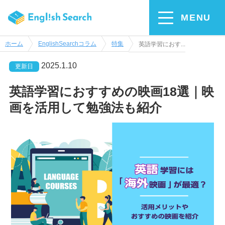
MENU
ホーム
EnglishSearchコラム
特集
英語学習におす...
2025.1.10
更新日
英語学習におすすめの映画18選｜映
画を活用して勉強法も紹介