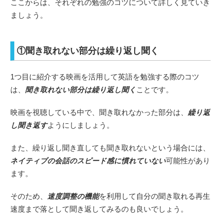
ここからは、それぞれの勉強のコツについて詳しく見ていき
ましょう。
①聞き取れない部分は繰り返し聞く
1つ目に紹介する映画を活用して英語を勉強する際のコツ
は、
聞き取れない部分は繰り返し聞く
ことです。
映画を視聴している中で、聞き取れなかった部分は、
繰り返
し聞き返す
ようにしましょう。
また、繰り返し聞き直しても聞き取れないという場合には、
ネイティブの会話のスピード感に慣れていない
可能性があり
ます。
そのため、
速度調整の機能
を利用して自分の聞き取れる再生
速度まで落として聞き返してみるのも良いでしょう。