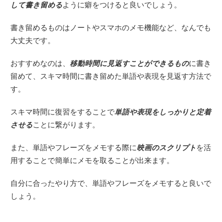
して書き留める
ように癖をつけると良いでしょう。
書き留めるものはノートやスマホのメモ機能など、なんでも
大丈夫です。
おすすめなのは、
移動時間に見返すことができるもの
に書き
留めて、スキマ時間に書き留めた単語や表現を見返す方法で
す。
スキマ時間に復習をすることで
単語や表現をしっかりと定着
させる
ことに繋がります。
また、単語やフレーズをメモする際に
映画のスクリプト
を活
用することで簡単にメモを取ることが出来ます。
自分に合ったやり方で、単語やフレーズをメモすると良いで
しょう。