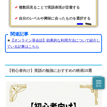
複数回見ることで英語表現が定着する
自分のレベルや興味に合ったものを選択する
関連記事
★
【オンライン英会話】効果的な利用方法について紹介し
ている記事はこちら
【初心者向け】英語の勉強におすすめの映画10選