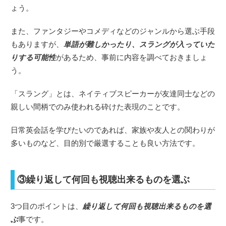
ょう。
また、ファンタジーやコメディなどのジャンルから選ぶ手段
もありますが、
単語が難しかったり、スラングが入っていた
りする可能性
があるため、事前に内容を調べておきましょ
う。
「スラング」とは、ネイティブスピーカーが友達同士などの
親しい間柄でのみ使われる砕けた表現のことです。
日常英会話を学びたいのであれば、家族や友人との関わりが
多いものなど、目的別で厳選することも良い方法です。
③繰り返して何回も視聴出来るものを選ぶ
3つ目のポイントは、
繰り返して何回も視聴出来るものを選
ぶ
事です。