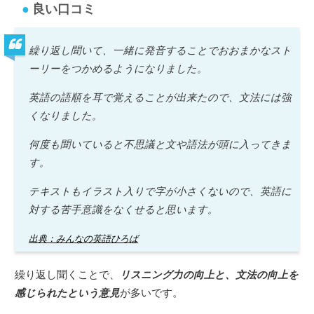
良い口コミ
繰り返し聞いて、一緒に発音することでおおまかなスト
ーリーをつかめるようになりました。
英語の語順を耳で覚えることが出来たので、文法には強
くなりました。
何度も聞いていると不思議と文や語法が頭に入ってきま
す。
テキストもイラスト入りで字が小さくないので、英語に
対する苦手意識をなくせると思います。
出典：みんなの英語ひろば
繰り返し聞くことで、
リスニング力の向上と、文法の向上を
感じられたという意見
が多いです。