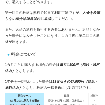
で、購入することが出来ます。
第一回目の教材は無料で10日間利用可能ですが、
入会を希望
しない場合は10日以内に返品
してください。
また、返品の送料を負担する必要はありません。返品しなか
った場合には入会したことになり、１カ月後に第二回目の教
材が届きます。
料金について
1カ月ごとに購入する場合の料金は
毎月4,500円（税込・送料
込み）
となります。
1年分を一括払いにした場合は
13％引きの47,000円（税込・
送料込み）
となり、教材の一括発送にも対応可能です。
購入ケース
費用
減額率
1カ月ごとに購入する場合
月額4,500円（税込・送料込み）
-