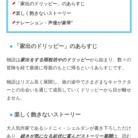
「家出のドリッピー」のあらすじ
楽しく飽きないストーリー
ナレーション・声優が豪華"
「家出のドリッピー」のあらすじ
物語は
家出をする雨粒坊やのドリッピー
から始まり、数々の
冒険を経て最後に母親のもとに帰るというあらすじです。
物語はリズム良く展開し、旅の途中でさまざまなキャラクタ
ーとの出会いを通じて成長していくドリッピーから目が離せ
ません。
楽しく飽きないストーリー
大人気作家であるシドニィ・シェルダンが書き下ろしただけ
あり、
続きが気になる起伏に富んだストーリー展開
は、読む