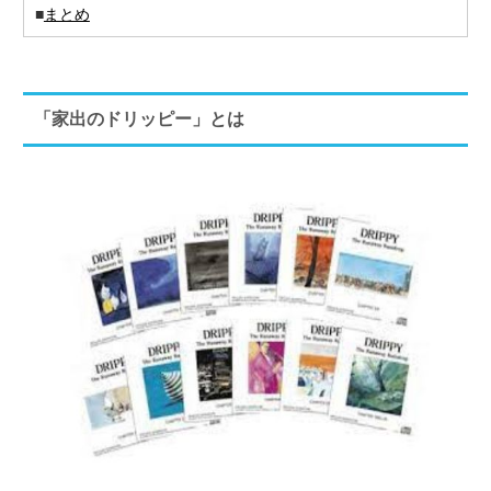
■
まとめ
「家出のドリッピー」とは