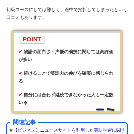
初級コースにしては難しく、途中で挫折してしまったという
口コミもあります。
POINT
物語の面白さ・声優の演技に関しては高評価
が多い
続けることで英語力の伸びを確実に感じられ
る
自分には合わず継続できなかった人も一定数
いる
関連記事
★
【ビジネス】ニュースサイトを利用した英語学習に関す