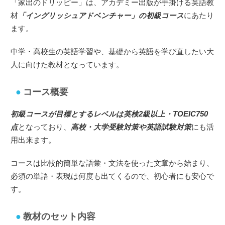
「家出のドリッピー」は、アカデミー出版が手掛ける英語教
材
「イングリッシュアドベンチャー」の初級コース
にあたり
ます。
中学・高校生の英語学習や、基礎から英語を学び直したい大
人に向けた教材となっています。
コース概要
初級コースが目標とするレベルは英検2級以上・TOEIC750
点
となっており、
高校・大学受験対策や英語試験対策
にも活
用出来ます。
コースは比較的簡単な語彙・文法を使った文章から始まり、
必須の単語・表現は何度も出てくるので、初心者にも安心で
す。
教材のセット内容