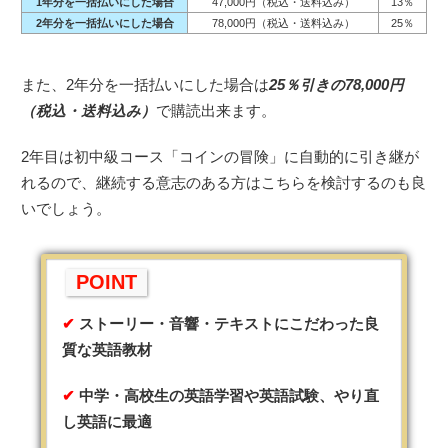
1年分を一括払いにした場合
47,000円（税込・送料込み）
13％
2年分を一括払いにした場合
78,000円（税込・送料込み）
25％
また、2年分を一括払いにした場合は
25％引きの78,000円
（税込・送料込み）
で購読出来ます。
2年目は初中級コース「コインの冒険」に自動的に引き継が
れるので、継続する意志のある方はこちらを検討するのも良
いでしょう。
POINT
ストーリー・音響・テキストにこだわった良
質な英語教材
中学・高校生の英語学習や英語試験、やり直
し英語に最適