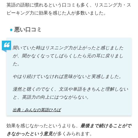
英語の語順に慣れるという口コミも多く、リスニング力・ス
ピーキング力に効果を感じた人が多数いました。
悪い口コミ
聞いていた時はリスニング力が上がったと感じました
が、聞かなくなってしばらくしたら元の耳に戻りまし
た。
やはり続けていなければ意味がないと実感しました。
漫然と聴くのでなく、文法や単語をきちんと理解しない
と、英語力の向上にはつながらない。
出典：みんなの英語ひろば
効果を感じなかったというよりも、
最後まで続けることがで
きなかったという意見
が多くみられます。