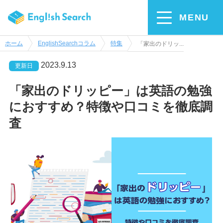
MENU
ホーム
EnglishSearchコラム
特集
「家出のドリッ...
2023.9.13
更新日
「家出のドリッピー」は英語の勉強
におすすめ？特徴や口コミを徹底調
査