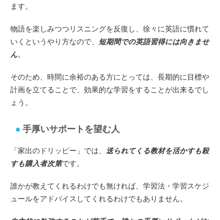
ます。
物語を楽しみつつリスニングを反復し、徐々に英語に慣れて
いくというやり方なので、
短期間での英語習得には向きませ
ん
。
そのため、時間に余裕のある方にとっては、長期的に目標や
計画を立てることで、効果的な学習をすることが出来るでし
ょう。
手厚いサポートを望む人
「家出のドリッピー」では、
送られてくる教材を活かすも殺
すも購入者次第
です。
誰かが教えてくれるわけでも無ければ、学習法・学習スケジ
ュールをアドバイスしてくれるわけでもありません。