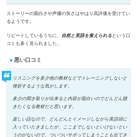
ストーリーの面白さや声優の良さはやはり高評価を受けてい
るようです。
リピートしているうちに、
自然と英語を覚えられる
という口
コミも多く見られました。
悪い口コミ
リスニングを多少他の教材などでトレーニングしないと
挫折するような気がします。
多少の聞き取りが出来ると内容が面白いのでどんどん聴
きたくなる教材だと思います。
楽しい話なので、どんどんとイメージしながら英語頭に
入っていたきましたが、ここまでしないといけないとい
うのがないので、ついついサボってしまうことも出てき