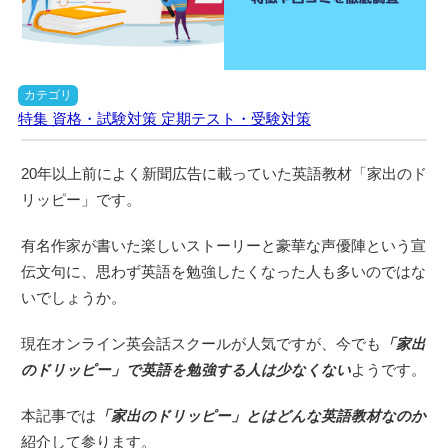
カテゴリ
特集
資格・試験対策
定期テスト・受験対策
20年以上前によく新聞広告に載っていた英語教材「家出のド
リッピー」です。
有名作家が書いた楽しいストーリーと豪華な声優陣という宣
伝文句に、思わず英語を勉強したくなった人も多いのではな
いでしょうか。
現在オンライン英会話スクールが人気ですが、今でも
「家出
のドリッピー」で英語を勉強する人は少なくない
ようです。
本記事では
「家出のドリッピー」とはどんな英語教材なのか
紹介して参ります。