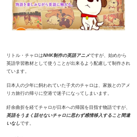
リトル・チャロは
NHK制作の英語アニメ
ですが、始めから
英語学習教材として使うことが出来るよう配慮して制作され
ています。
日本人の少年に飼われていた子犬のチャロは、家族とのアメ
リカ旅行の帰りに空港で迷子になってしまいます。
紆余曲折を経てチャロが日本への帰国を目指す物語ですが、
英語をうまく話せないチャロに思わず感情移入すること間違
いなし
です。