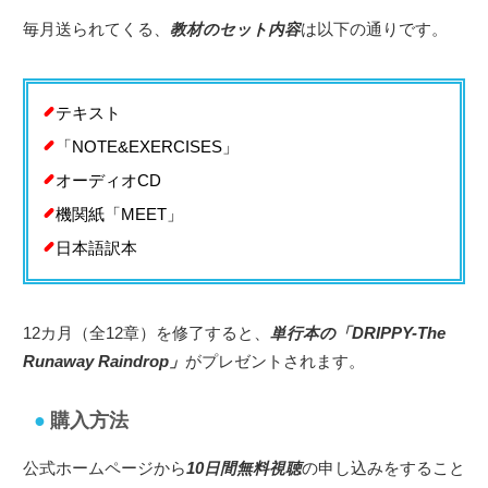
毎月送られてくる、
教材のセット内容
は以下の通りです。
テキスト
「NOTE&EXERCISES」
オーディオCD
機関紙「MEET」
日本語訳本
12カ月（全12章）を修了すると、
単行本の「DRIPPY-The
Runaway Raindrop」
がプレゼントされます。
購入方法
公式ホームページから
10日間無料視聴
の申し込みをすること