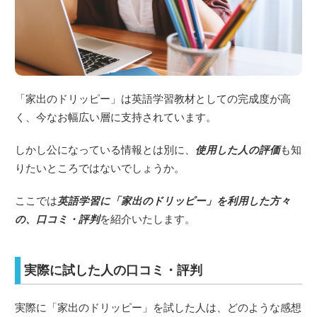
「家出のドリッピー」は英語学習教材としての完成度が高
く、今なお幅広い層に支持されています。
しかし公になっている情報とは別に、
使用した人の評価
も知
りたいところではないでしょうか。
ここでは
英語学習に「家出のドリッピー」を利用した方々
の、口コミ・評判
を紹介いたします。
実際に試した人の口コミ・評判
実際に「家出のドリッピー」を試した人は、どのような感想