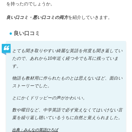
を持ったのでしょうか。
良い口コミ・悪い口コミの両方
を紹介していきます。
良い口コミ
とても聞き取りやすい綺麗な英語を何度も聞き返してい
たので、あれから10年近く経つ今でも耳に残っていま
す。
物語も教材用に作られたものとは思えないほど、面白い
ストーリーでした。
とにかくドリッピーの声がかわいい。
数や曜日など、中学英語で必ず覚えなくてはいけない言
葉を繰り返し聴いているうちに自然と覚えられました。
出典：みんなの英語ひろば