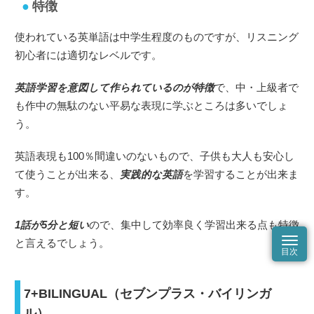
特徴
使われている英単語は中学生程度のものですが、リスニング
初心者には適切なレベルです。
英語学習を意図して作られているのが特徴
で、中・上級者で
も作中の無駄のない平易な表現に学ぶところは多いでしょ
う。
英語表現も100％間違いのないもので、子供も大人も安心し
て使うことが出来る、
実践的な英語
を学習することが出来ま
す。
1話が5分と短い
ので、集中して効率良く学習出来る点も特徴
と言えるでしょう。
7+BILINGUAL（セブンプラス・バイリンガ
ル）