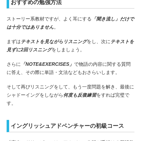
おすすめの勉強方法
ストーリー系教材ですが、よく耳にする
「聞き流し」だけで
は十分ではありません
。
まずは
テキストを見ながらリスニング
をし、次に
テキストを
見ずに2回リスニング
をしましょう。
さらに
「NOTE&EXERCISES」
で物語の内容に関する質問
に答え、その際に単語・文法などもおさらいします。
そして再びリスニングをして、もう一度問題を解き、最後に
シャドーイングをしながら
何度も反復練習
をすれば完璧で
す。
イングリッシュアドベンチャーの初級コース