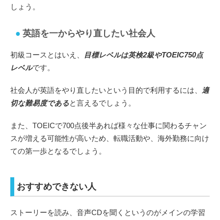
しょう。
英語を一からやり直したい社会人
初級コースとはいえ、
目標レベルは英検2級やTOEIC750点
レベル
です。
社会人が英語をやり直したいという目的で利用するには、
適
切な難易度である
と言えるでしょう。
また、TOEICで700点後半あれば様々な仕事に関わるチャン
スが増える可能性が高いため、転職活動や、海外勤務に向け
ての第一歩となるでしょう。
おすすめできない人
ストーリーを読み、音声CDを聞くというのがメインの学習