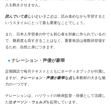
人を飽きさせません。
読んでいて楽しいということ
は、読み進めながら学習すると
いうスタイルにとって最も重要なことでしょう。
また、日本人学習者の中でも初心者を対象に作られているの
で、難易度も高すぎることはなく、重要単語は複数回登場す
るため、自然と身につきます。
ナレーション・声優が豪華
定期購読で毎月テキストとともにオーディオブックが付属し
ますが、
ナレーション・声優が豪華な点
も本教材の大きな魅
力の一つです。
ナレーションは、ハリウッドの映画監督・俳優として活躍し
た故
オーソン・ウェルズ
を起用しています。