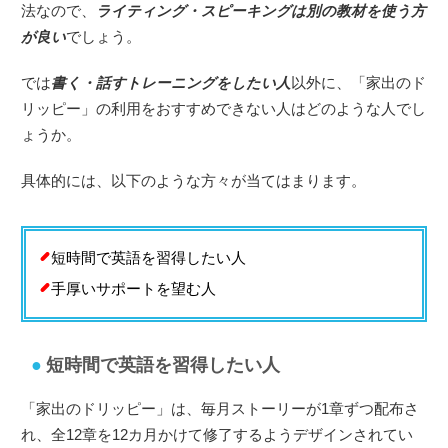
法なので、
ライティング・スピーキングは別の教材を使う方
が良い
でしょう。
では
書く・話すトレーニングをしたい人
以外に、「家出のド
リッピー」の利用をおすすめできない人はどのような人でし
ょうか。
具体的には、以下のような方々が当てはまります。
短時間で英語を習得したい人
手厚いサポートを望む人
短時間で英語を習得したい人
「家出のドリッピー」は、毎月ストーリーが1章ずつ配布さ
れ、全12章を12カ月かけて修了するようデザインされてい