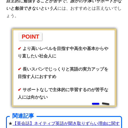
自主的に勉強することが苦手で、誰かの手厚いサポートがな
いと勉強できないという人
には、おすすめとは言えないでし
ょう。
POINT
より高いレベルを目指す中高生や基本からや
り直したい社会人に
長いスパンでじっくりと英語の実力アップを
目指す人におすすめ
サポートなしで主体的に学習するのが苦手な
人には向かない
関連記事
★
【英会話】ネイティブ英語が聞き取りずらい理由に関す