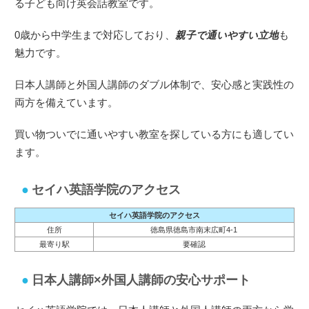
る子ども向け英会話教室です。
0歳から中学生まで対応しており、
親子で通いやすい立地
も
魅力です。
日本人講師と外国人講師のダブル体制で、安心感と実践性の
両方を備えています。
買い物ついでに通いやすい教室を探している方にも適してい
ます。
セイハ英語学院のアクセス
セイハ英語学院のアクセス
住所
徳島県徳島市南末広町4-1
最寄り駅
要確認
日本人講師×外国人講師の安心サポート