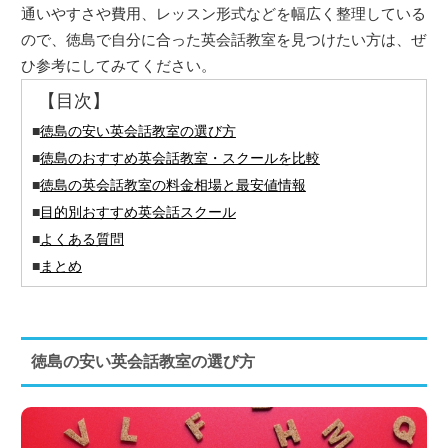
通いやすさや費用、レッスン形式などを幅広く整理している
ので、徳島で自分に合った英会話教室を見つけたい方は、ぜ
ひ参考にしてみてください。
【目次】
■
徳島の安い英会話教室の選び方
■
徳島のおすすめ英会話教室・スクールを比較
■
徳島の英会話教室の料金相場と最安値情報
■
目的別おすすめ英会話スクール
■
よくある質問
■
まとめ
徳島の安い英会話教室の選び方