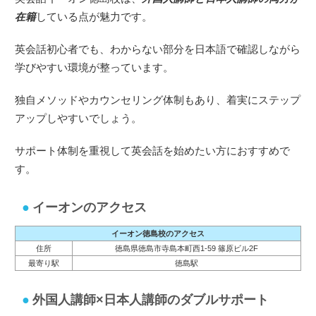
在籍
している点が魅力です。
英会話初心者でも、わからない部分を日本語で確認しながら
学びやすい環境が整っています。
独自メソッドやカウンセリング体制もあり、着実にステップ
アップしやすいでしょう。
サポート体制を重視して英会話を始めたい方におすすめで
す。
イーオンのアクセス
イーオン徳島校のアクセス
住所
徳島県徳島市寺島本町西1-59 篠原ビル2F
最寄り駅
徳島駅
外国人講師×日本人講師のダブルサポート