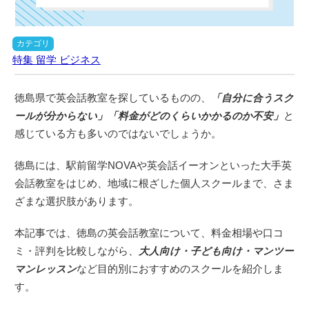
カテゴリ
特集
留学
ビジネス
徳島県で英会話教室を探しているものの、
「自分に合うスク
ールが分からない」「料金がどのくらいかかるのか不安」
と
感じている方も多いのではないでしょうか。
徳島には、駅前留学NOVAや英会話イーオンといった大手英
会話教室をはじめ、地域に根ざした個人スクールまで、さま
ざまな選択肢があります。
本記事では、徳島の英会話教室について、料金相場や口コ
ミ・評判を比較しながら、
大人向け・子ども向け・マンツー
マンレッスン
など目的別におすすめのスクールを紹介しま
す。