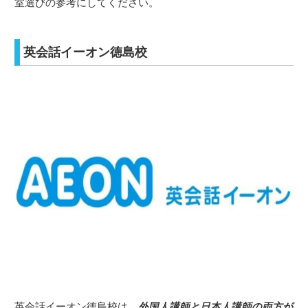
室選びの参考にしてください。
英会話イーオン徳島校
英会話イーオン徳島校は、
外国人講師と日本人講師の両方が