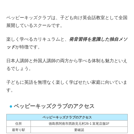
ペッピーキッズクラブは、子ども向け英会話教室として全国
展開しているスクールです。
楽しく学べるカリキュラムと、
発音習得を意識した独自メソ
ッド
が特徴です。
日本人講師と外国人講師の両方から学べる体制も魅力といえ
るでしょう。
子どもに英語を無理なく楽しく学ばせたい家庭に向いていま
す。
ペッピーキッズクラブのアクセス
ペッピーキッズクラブのアクセス
住所
徳島県阿南市西路見元村26-1 富尾店舗1F
最寄り駅
要確認