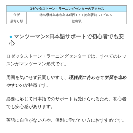
ロゼッタストーン・ラーニングセンターのアクセス
住所
徳島県徳島市寺島本町西1-7-1 徳島駅前171ビル 5F
最寄り駅
徳島駅
マンツーマン×日本語サポートで初心者でも安
心
ロゼッタストーン・ラーニングセンターでは、すべてのレッ
スンがマンツーマン形式です。
周囲を気にせず質問しやすく、
理解度に合わせて学習を進め
やすい
のが特徴です。
必要に応じて日本語でのサポートも受けられるため、初心者
でも安心感があります。
英語に自信がない方や、個別に学びたい方におすすめです。