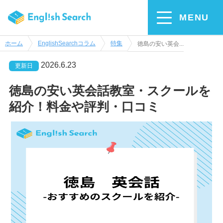
MENU
ホーム
EnglishSearchコラム
特集
徳島の安い英会...
2026.6.23
更新日
徳島の安い英会話教室・スクールを
紹介！料金や評判・口コミ