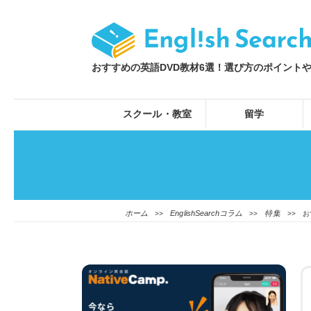
おすすめの英語DVD教材6選！選び方のポイントや効果
スクール・教室
留学
ホーム
EnglishSearchコラム
特集
>>
>>
>> お