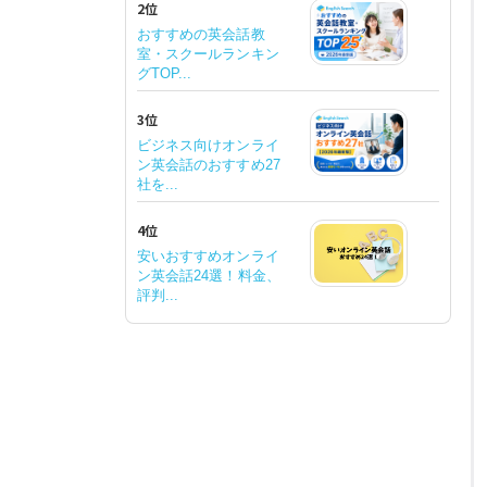
2位
おすすめの英会話教
室・スクールランキン
グTOP...
3位
ビジネス向けオンライ
ン英会話のおすすめ27
社を...
4位
安いおすすめオンライ
ン英会話24選！料金、
評判...