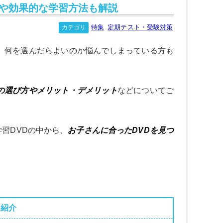
トや効果的な学習方法も解説
特集
定期テスト・受験対策
カテゴリ
、何を選んだらよいのか悩んでしまっている方も
の選び方やメリット・デメリット
などについてご
習DVDの中から、
お子さんに合ったDVDを見つ
を紹介