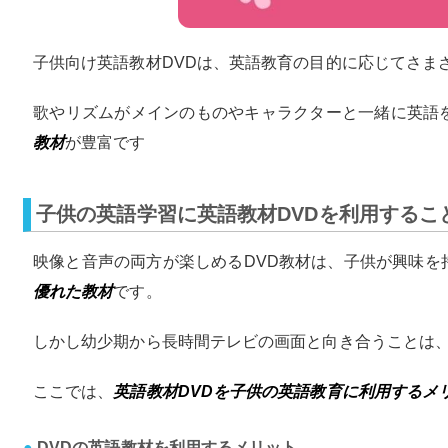
子供向け英語教材DVDは、英語教育の目的に応じてさま
歌やリズムがメインのものやキャラクターと一緒に英語
教材
が豊富です
子供の英語学習に英語教材DVDを利用するこ
映像と音声の両方が楽しめるDVD教材は、子供が興味を
優れた教材
です。
しかし幼少期から長時間テレビの画面と向き合うことは
ここでは、
英語教材DVDを子供の英語教育に利用するメ
DVDの英語教材を利用するメリット