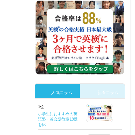
人気コラム
新着コラム
1位
小学生におすすめの英
語塾・英会話教室18選
を比...