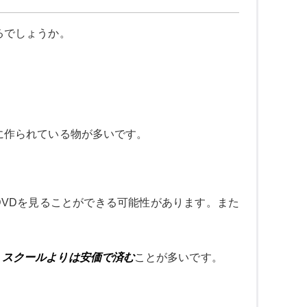
るでしょうか。
に作られている物が多いです。
VDを見ることができる可能性があります。また
、
スクールよりは安価で済む
ことが多いです。