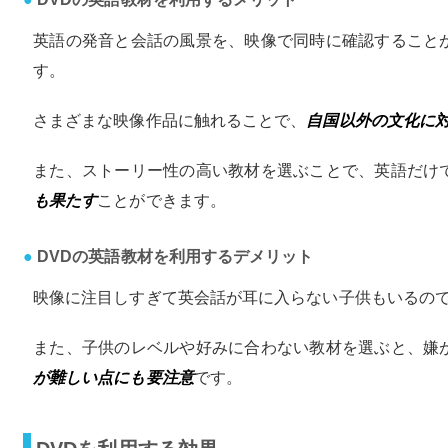
英語の発音と会話の風景を、映像で同時に確認すること
す。
さまざまな映像作品に触れることで、
自国以外の文化に
また、ストーリー性の高い教材を選ぶことで、英語だけ
も果たす
ことができます。
DVDの英語教材を利用するデメリット
映像に注目しすぎて英会話が耳に入らない子供もいるの
また、子供のレベルや好みに合わない教材を選ぶと、嫌
が難しい点にも要注意
です。