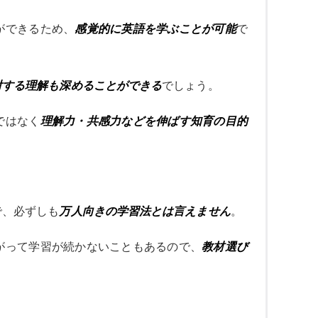
ができるため、
感覚的に英語を学ぶことが可能
で
対する理解も深めることができる
でしょう。
ではなく
理解力・共感力などを伸ばす知育の目的
で、必ずしも
万人向きの学習法とは言えません
。
がって学習が続かないこともあるので、
教材選び