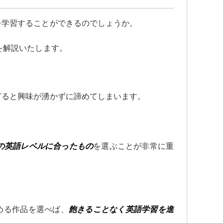
を学習することができるのでしょうか。
を解説いたします。
ぎると興味が湧かずに諦めてしまいます。
の英語レベルに合ったもの
を選ぶことが非常に重
める作品を選べば、
飽きることなく英語学習を進