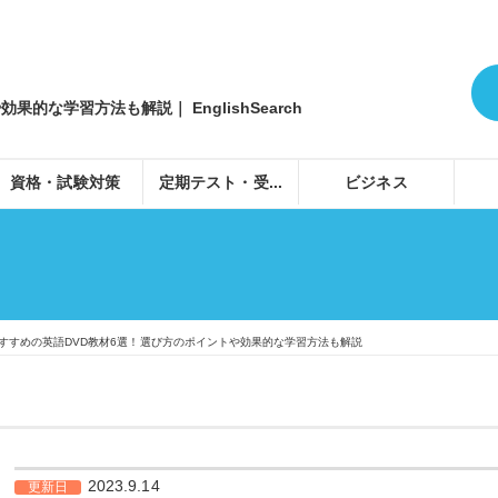
的な学習方法も解説｜ EnglishSearch
資格・試験対策
定期テスト・受...
ビジネス
すすめの英語DVD教材6選！選び方のポイントや効果的な学習方法も解説
2023.9.14
更新日