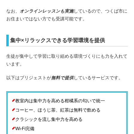
なお、
オンラインレッスンも実施
しているので、つくば市に
お住まいではない方でも受講可能です。
集中×リラックスできる学習環境を提供
生徒が集中して学習に取り組める環境づくりにも力を入れて
います。
以下はブリジェストが
無料で提供
しているサービスです。
教室内は集中力を高める柑橘系の匂いで統一
コーヒー、ほうじ茶、紅茶は無料で飲める
クラシックを流し集中力を高める
Wi-Fi完備