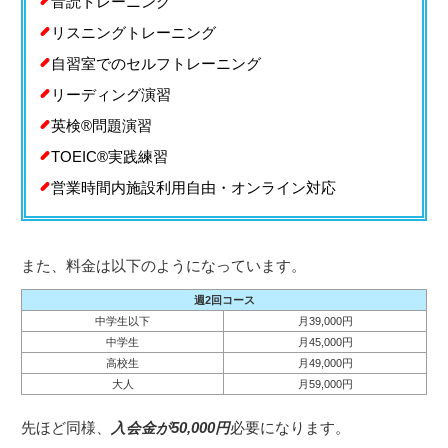
音読トレーニング
リスニングトレーニング
自習室でのセルフトレーニング
リーディング演習
英検®︎問題演習
TOEIC®︎実践練習
営業時間内施設利用自由・オンライン対応
また、料金は以下のようになっています。
週2回コース
中学生以下
月39,000円
中学生
月45,000円
高校生
月49,000円
大人
月59,000円
先ほど同様、
入会金が50,000円
必要になります。