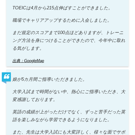
TOEICは4月から215点伸ばすことができました。
職場でキャリアアップするために入会しました。
まだ規定のスコアまで100点ほどありますが、トレーニ
ング方法を身につけることができたので、今年中に取れ
る気がします。
出典：GoogleMap
娘が5カ月間ご指導いただきました。
大学入試まで時間がない中、熱心にご指導いただき、大
変感謝しております。
英語の成績が上がっただけでなく、ずっと苦手だった英
語を楽しみながら学習できるようになりました。
また、先生は大学入試にも大変詳しく、様々な面でサポ