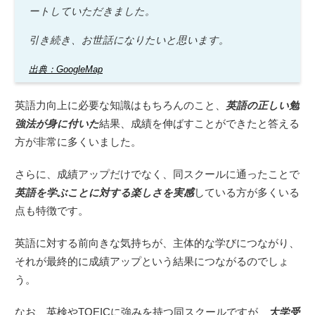
ートしていただきました。
引き続き、お世話になりたいと思います。
出典：GoogleMap
英語力向上に必要な知識はもちろんのこと、
英語の正しい勉
強法が身に付いた
結果、成績を伸ばすことができたと答える
方が非常に多くいました。
さらに、成績アップだけでなく、同スクールに通ったことで
英語を学ぶことに対する楽しさを実感
している方が多くいる
点も特徴です。
英語に対する前向きな気持ちが、主体的な学びにつながり、
それが最終的に成績アップという結果につながるのでしょ
う。
なお、英検やTOEICに強みを持つ同スクールですが、
大学受