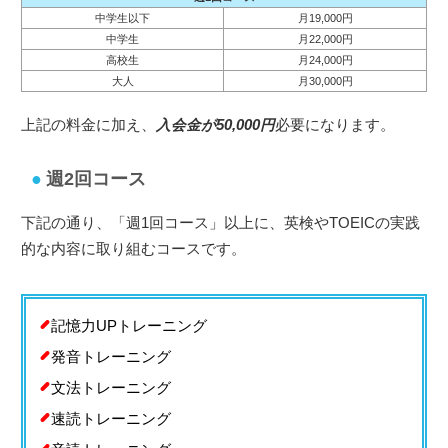
中学生以下
月19,000円
中学生
月22,000円
高校生
月24,000円
大人
月30,000円
上記の料金に加え、
入会金が50,000円
必要になります。
週2回コース
下記の通り、「週1回コース」以上に、英検やTOEICの実践
的な内容に取り組むコースです。
記憶力UPトレーニング
発音トレーニング
文法トレーニング
速読トレーニング