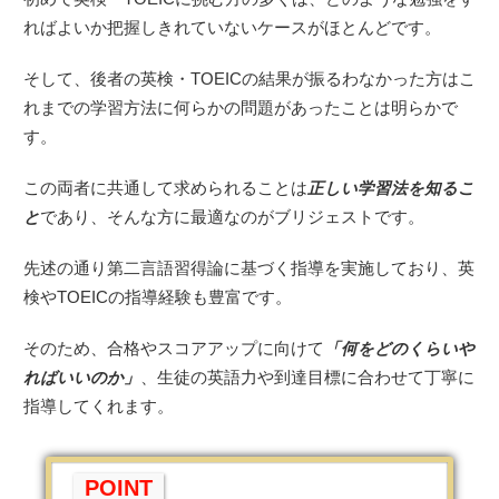
ればよいか把握しきれていないケースがほとんどです。
そして、後者の英検・TOEICの結果が振るわなかった方はこ
れまでの学習方法に何らかの問題があったことは明らかで
す。
この両者に共通して求められることは
正しい学習法を知るこ
と
であり、そんな方に最適なのがブリジェストです。
先述の通り第二言語習得論に基づく指導を実施しており、英
検やTOEICの指導経験も豊富です。
そのため、合格やスコアアップに向けて
「何をどのくらいや
ればいいのか」
、生徒の英語力や到達目標に合わせて丁寧に
指導してくれます。
POINT