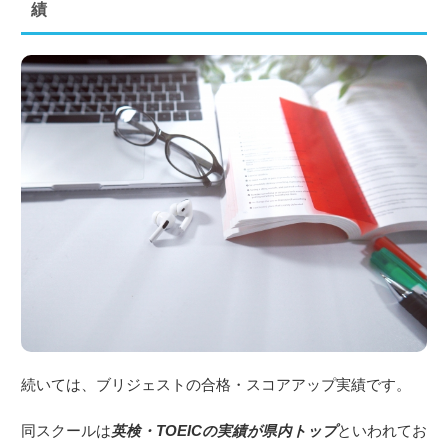
績
続いては、ブリジェストの合格・スコアアップ実績です。
同スクールは
英検・TOEICの実績が県内トップ
といわれてお