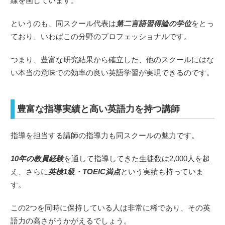
線を画しています。
というのも、同スクール代表は
第二言語習得論の学位
をとっ
ており、いわばこの分野のプロフェッショナルです。
つまり、豊富な研究結果から確立した、他のスクールにはな
い本当の意味での効率の良い英語学習が実現できるのです。
豊富な指導実績と高い英語力を持つ講師
指導を担当する講師の指導力も同スクールの魅力です。
10年の教員経験
を通して指導してきた生徒数は2,000人を超
え、さらに
英検1級・TOEIC満点
という実績も持っていま
す。
この2つを同時に保持している人は非常に稀であり、その英
語力の高さがうかがえるでしょう。