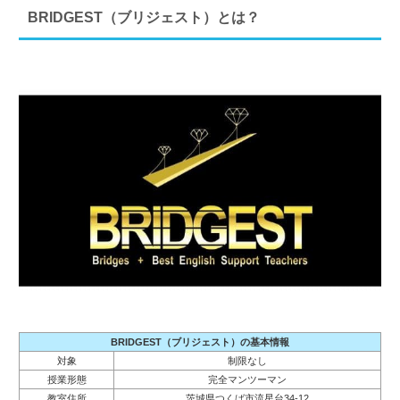
BRIDGEST（ブリジェスト）とは？
BRIDGEST（ブリジェスト）の基本情報
対象
制限なし
授業形態
完全マンツーマン
教室住所
茨城県つくば市流星台34-12