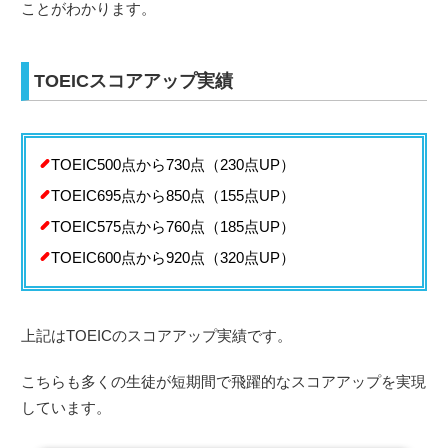
ことがわかります。
TOEICスコアアップ実績
TOEIC500点から730点（230点UP）
TOEIC695点から850点（155点UP）
TOEIC575点から760点（185点UP）
TOEIC600点から920点（320点UP）
上記はTOEICのスコアアップ実績です。
こちらも多くの生徒が短期間で飛躍的なスコアアップを実現
しています。