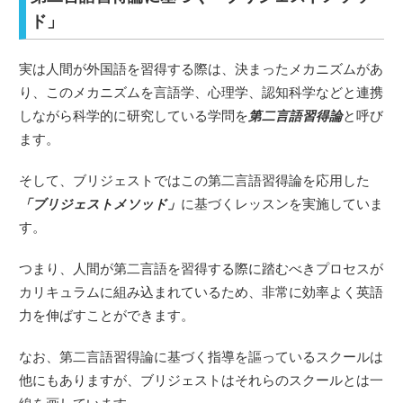
ド」
実は人間が外国語を習得する際は、決まったメカニズムがあ
り、このメカニズムを言語学、心理学、認知科学などと連携
しながら科学的に研究している学問を
第二言語習得論
と呼び
ます。
そして、ブリジェストではこの第二言語習得論を応用した
「ブリジェストメソッド」
に基づくレッスンを実施していま
す。
つまり、人間が第二言語を習得する際に踏むべきプロセスが
カリキュラムに組み込まれているため、非常に効率よく英語
力を伸ばすことができます。
なお、第二言語習得論に基づく指導を謳っているスクールは
他にもありますが、ブリジェストはそれらのスクールとは一