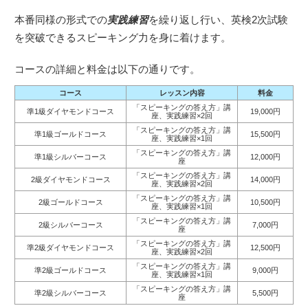
本番同様の形式での
実践練習
を繰り返し行い、英検2次試験
を突破できるスピーキング力を身に着けます。
コースの詳細と料金は以下の通りです。
コース
レッスン内容
料金
「スピーキングの答え方」講
準1級ダイヤモンドコース
19,000円
座、実践練習×2回
「スピーキングの答え方」講
準1級ゴールドコース
15,500円
座、実践練習×1回
「スピーキングの答え方」講
準1級シルバーコース
12,000円
座
「スピーキングの答え方」講
2級ダイヤモンドコース
14,000円
座、実践練習×2回
「スピーキングの答え方」講
2級ゴールドコース
10,500円
座、実践練習×1回
「スピーキングの答え方」講
2級シルバーコース
7,000円
座
「スピーキングの答え方」講
準2級ダイヤモンドコース
12,500円
座、実践練習×2回
「スピーキングの答え方」講
準2級ゴールドコース
9,000円
座、実践練習×1回
「スピーキングの答え方」講
準2級シルバーコース
5,500円
座