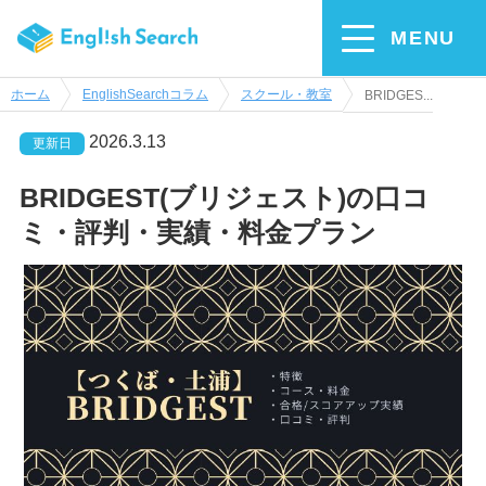
MENU
ホーム
EnglishSearchコラム
スクール・教室
BRIDGES...
2026.3.13
更新日
BRIDGEST(ブリジェスト)の口コ
ミ・評判・実績・料金プラン