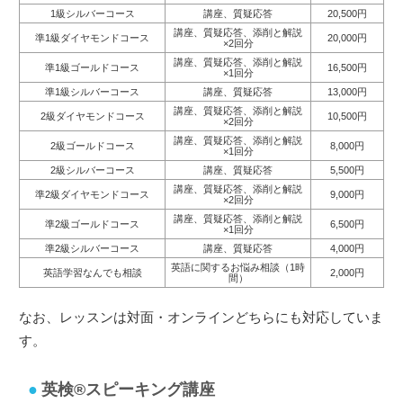
1級シルバーコース
講座、質疑応答
20,500円
講座、質疑応答、添削と解説
準1級ダイヤモンドコース
20,000円
×2回分
講座、質疑応答、添削と解説
準1級ゴールドコース
16,500円
×1回分
準1級シルバーコース
講座、質疑応答
13,000円
講座、質疑応答、添削と解説
2級ダイヤモンドコース
10,500円
×2回分
講座、質疑応答、添削と解説
2級ゴールドコース
8,000円
×1回分
2級シルバーコース
講座、質疑応答
5,500円
講座、質疑応答、添削と解説
準2級ダイヤモンドコース
9,000円
×2回分
講座、質疑応答、添削と解説
準2級ゴールドコース
6,500円
×1回分
準2級シルバーコース
講座、質疑応答
4,000円
英語に関するお悩み相談（1時
英語学習なんでも相談
2,000円
間）
なお、レッスンは対面・オンラインどちらにも対応していま
す。
英検®︎スピーキング講座