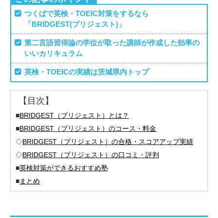
つくばで英検・TOEIC対策をするなら
「BRIDGEST(ブリジェスト)」
第二言語習得論の学位が取った講師が作成した効率の
いいカリキュラム
英検・TOEICの実績は茨城県内トップ
【目次】
■
BRIDGEST（ブリジェスト）とは？
■
BRIDGEST（ブリジェスト）のコース・料金
◇
BRIDGEST（ブリジェスト）の合格・スコアアップ実績
◇
BRIDGEST（ブリジェスト）の口コミ・評判
■
英検対策ができるおすすめ塾
■
まとめ