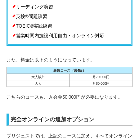
リーディング演習
英検®︎問題演習
TOEIC®︎実践練習
営業時間内施設利用自由・オンライン対応
また、料金は以下のようになっています。
最短コース（週4回）
大人以外
月70,000円
大人
月80,000円
こちらのコースも、入会金50,000円が必要になります。
完全オンラインの追加オプション
ブリジェストでは、上記のコースに加え、すべてオンライン