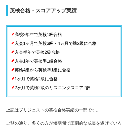
英検合格・スコアアップ実績
高校2年生で英検1級合格
入会1ヶ月で英検3級・4ヵ月で準2級に合格
入会半年で英検2級合格
入会1年で英検準1級合格
英検4級から英検準1級に合格
1ヶ月で英検2級に合格
2ヶ月で英検2級のリスニングスコア2倍
上記はブリジェストの英検合格実績の一部です。
ご覧の通り、多くの方が短期間で圧倒的な成長を遂げている