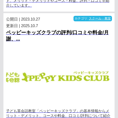
ド、メリット・デメリットやコース・料金、評判・口コミを紹
介しています。
公開日 | 2023.10.27
カテゴリ:
スクール・教室
更新日 | 2025.10.7
ペッピーキッズクラブの評判/口コミや料金/月
謝、...
子ども英会話教室「ペッピーキッズクラブ」の基本情報からメ
リット・デメリット、コースや料金、口コミ/評判について紹介