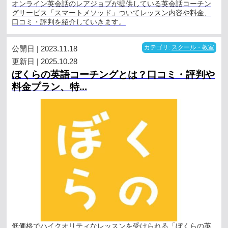
オンライン英会話のレアジョブが提供している英会話コーチン
グサービス「スマートメソッド」ついてレッスン内容や料金、
口コミ・評判を紹介していきます。
公開日 | 2023.11.18
カテゴリ:
スクール・教室
更新日 | 2025.10.28
ぼくらの英語コーチングとは？口コミ・評判や
料金プラン、特...
低価格でハイクオリティなレッスンを受けられる「ぼくらの英