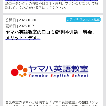
語コーチング」の特徴や口コミ・評判、プランなどについて解
説していくためぜひ参考にしてください。
公開日 | 2023.10.30
カテゴリ:
スクール・教室
更新日 | 2025.10.7
ヤマハ英語教室の口コミ/評判や月謝・料金、
メリット・デメ...
音楽教室のヤマハが提供する「ヤマハ英語教室」の独自メソッ