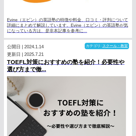
Evine（エビン）の英語塾の特徴や料金、口コミ・評判について
詳細にまとめて解説しています。Evine（エビン）の英語塾が気
になっている方は、是非本記事を参考に...
公開日 | 2024.1.14
カテゴリ:
スクール・教室
更新日 | 2025.7.21
TOEFL対策におすすめの塾を紹介！必要性や
選び方まで徹...