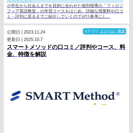
小学生から社会人までを目的に合わせた個別指導の「フィロソ
フィア英語教室」の学習コースをはじめ、詳細な授業料や口コ
ミ・評判に至るまでご紹介していくのでぜひ参考にし...
公開日 | 2023.11.24
カテゴリ:
スクール・教室
更新日 | 2025.10.7
スマートメソッドの口コミ／評判やコース、料
金、特徴を解説