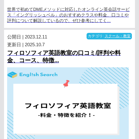
世界で初めてDMEメソッドに対応したオンライン英会話サービ
ス「イングリッシュベル」のおすすめクラスや料金、口コミや
評判について解説しているので、ぜひ参考にしてく...
公開日 | 2023.12.11
カテゴリ:
スクール・教室
更新日 | 2025.10.7
フィロソフィア英語教室の口コミ/評判や料
金、コース、特徴...