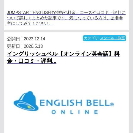
JUMPSTART ENGLISHの特徴や料金、コースや口コミ・評判に
ついて詳しくまとめた記事です。気になっている方は、是非参
考にしてみてください。
公開日 | 2023.12.14
カテゴリ:
スクール・教室
更新日 | 2026.5.13
イングリッシュベル【オンライン英会話】料
金・口コミ・評判...