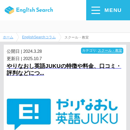
スクール・教室 のコラム一覧
MENU
スクール・教室 にまつわる、お役立ちコラム一覧です。
ホーム
EnglishSearchコラム
スクール・教室
公開日 | 2024.3.28
カテゴリ:
スクール・教室
更新日 | 2025.10.7
やりなおし英語JUKUの特徴や料金、口コミ・
評判などにつ...