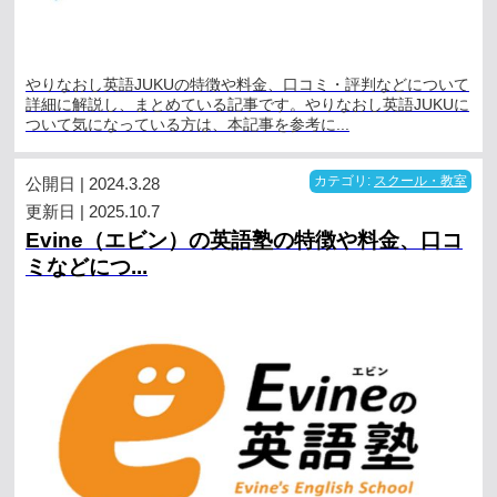
やりなおし英語JUKUの特徴や料金、口コミ・評判などについて
詳細に解説し、まとめている記事です。やりなおし英語JUKUに
ついて気になっている方は、本記事を参考に...
公開日 | 2024.3.28
カテゴリ:
スクール・教室
更新日 | 2025.10.7
Evine（エビン）の英語塾の特徴や料金、口コ
ミなどにつ...