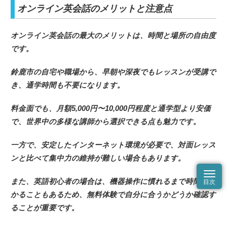
オンライン英会話のメリットと注意点
オンライン英会話
の最大のメリットは、時間と場所の自由度
です。
鈴鹿市の自宅や職場から、早朝や深夜でもレッスンが受講で
き、通学時間も不要になります。
料金
面でも、月額5,000円〜10,000円程度と通学型より安価
で、世界中の多様な
講師
から選択できる点も魅力です。
一方で、安定したインターネット環境が必要で、対面レッス
ンと比べて集中力の維持が難しい場合もあります。
また、英語初心者の場合は、機器操作に慣れるまで時間がか
かることもあるため、無料体験で自分に合うかどうか確認す
ることが重要です。