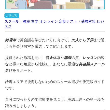
カテゴリ
スクール・教室
留学
オンライン
定期テスト・受験対策
ビジ
ネス
鈴鹿市
で英会話を学びたい方に向けて、
大人
から
子供
まで通
える英会話教室を厳選してご紹介します。
提供された原稿を元に、
料金
体系や
講師
の質、
レッスン
内容
など様々な角度から比較し、あなたに最適な
英会話スクール
選びをサポート。
鈴鹿エリアで後悔しないためのスクール選びの決定版ガイド
です。
自分にぴったりの学習環境を見つけ、英語上達への第一歩を
踏み出しましょう。