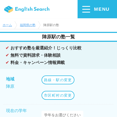
MENU
ホーム
福岡県の塾
陣原駅の塾
陣原駅の塾一覧
おすすめ塾を厳選紹介！じっくり比較
無料で資料請求・体験相談
料金・キャンペーン情報満載
地域
路線・駅の変更
陣原
市区町村の変更
現在の学年