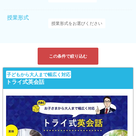
授業形式
この条件で絞り込む
子どもから大人まで幅広く対応
トライ式英会話