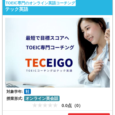
TOEIC専門のオンライン英語コーチング
テック英語
対象学年:
社
授業形式:
オンライン英会話
0.0点（0）