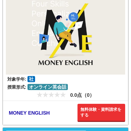
対象学年:
社
授業形式:
オンライン英会話
0.0点（0）
無料体験・資料請求を
MONEY ENGLISH
する