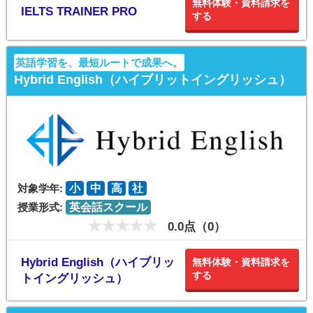
無料体験・資料請求を
IELTS TRAINER PRO
する
英語学習を、最短ルートで成果へ。
Hybrid English（ハイブリットイングリッシュ）
対象学年:
小
中
高
社
授業形式:
英会話スクール
0.0点（0）
Hybrid English（ハイブリッ
無料体験・資料請求を
する
トイングリッシュ）