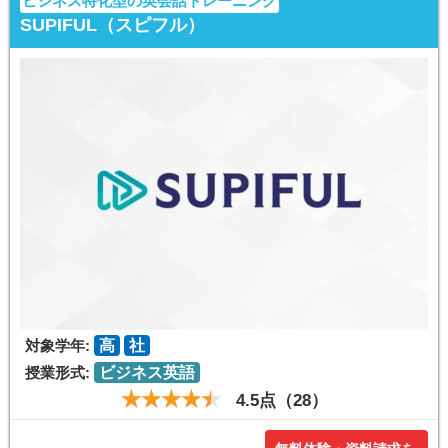
ビジネス特化型の英会話トレーニング
SUPIFUL（スピフル）
対象学年:
高
社
授業形式:
ビジネス英語
4.5点（28）