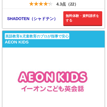
4.3点（22）
無料体験・資料請求を
SHADOTEN（シャドテン）
する
英語教育&児童教育のプロが指導で安心
AEON KIDS