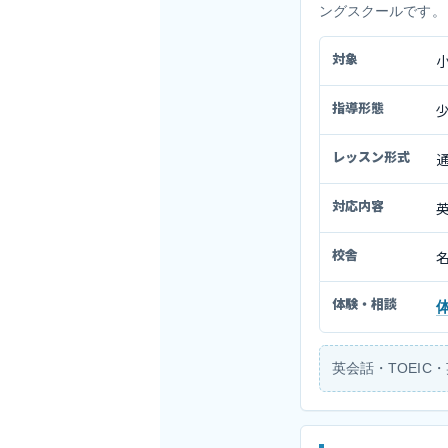
ングスクールです。
対象
指導形態
レッスン形式
対応内容
校舎
体験・相談
英会話・TOEI