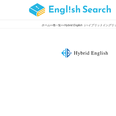
ホーム
Hybrid English（ハイブリットイング
>>塾一覧>>