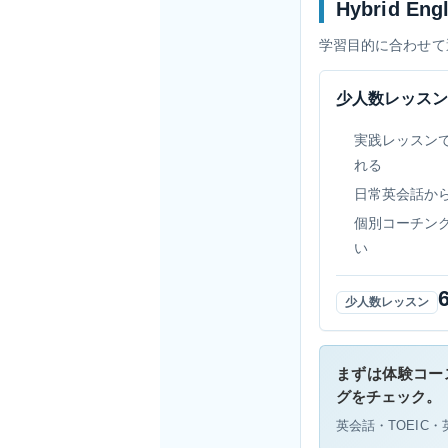
Hybrid E
学習目的に合わせて
少人数レッス
実践レッスン
れる
日常英会話か
個別コーチン
い
少人数レッスン
まずは体験コー
グをチェック。
英会話・TOEIC