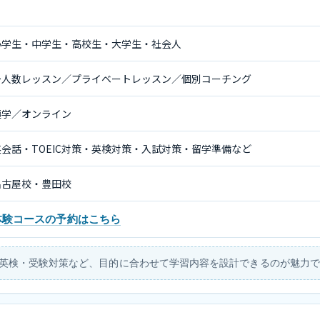
小学生・中学生・高校生・大学生・社会人
少人数レッスン／プライベートレッスン／個別コーチング
通学／オンライン
英会話・TOEIC対策・英検対策・入試対策・留学準備など
名古屋校・豊田校
体験コースの予約はこちら
C・英検・受験対策など、目的に合わせて学習内容を設計できるのが魅力