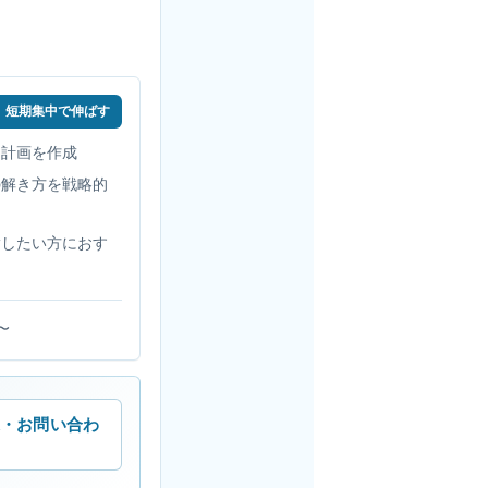
短期集中で伸ばす
習計画を作成
の解き方を戦略的
指したい方におす
〜
求・お問い合わ