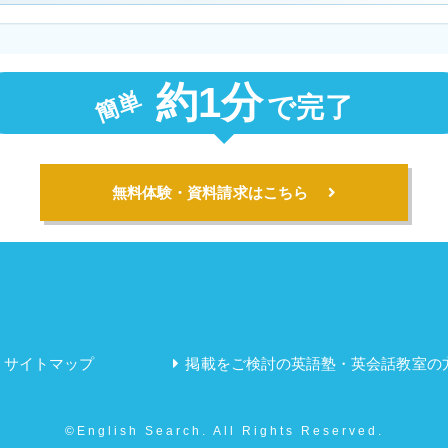
約1分
簡単
で完了
無料体験・資料請求はこちら
サイトマップ
掲載をご検討の英語塾・英会話教室の
©English Search. All Rights Reserved.