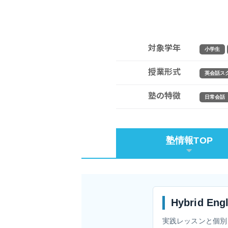
対象学年
小学生
授業形式
英会話ス
塾の特徴
日常会話
塾情報TOP
Hybrid E
実践レッスンと個別