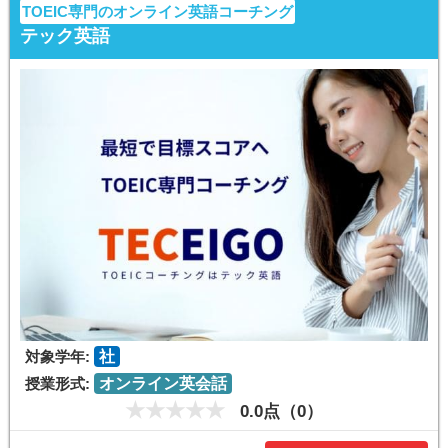
TOEIC専門のオンライン英語コーチング
テック英語
対象学年:
社
授業形式:
オンライン英会話
0.0点（0）