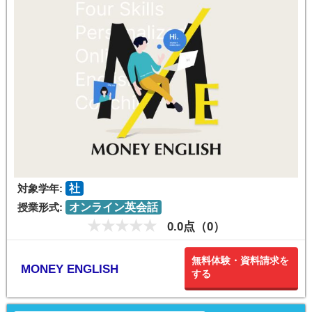
対象学年:
社
授業形式:
オンライン英会話
0.0点（0）
無料体験・資料請求を
MONEY ENGLISH
する