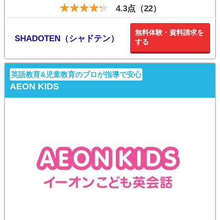
4.3点（22）
無料体験・資料請求を
SHADOTEN（シャドテン）
する
英語教育&児童教育のプロが指導で安心
AEON KIDS