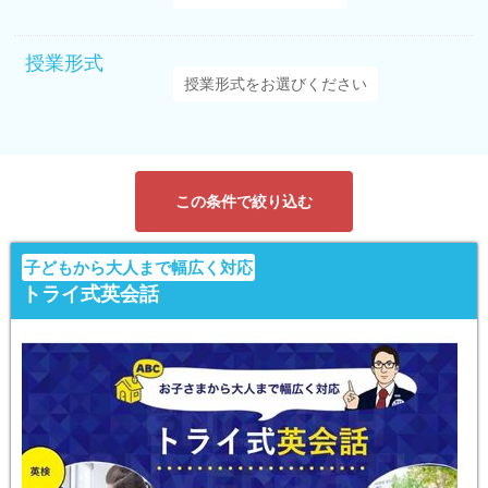
授業形式
この条件で絞り込む
子どもから大人まで幅広く対応
トライ式英会話