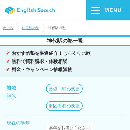
MENU
ホーム
山口県の塾
神代駅の塾
神代駅の塾一覧
おすすめ塾を厳選紹介！じっくり比較
無料で資料請求・体験相談
料金・キャンペーン情報満載
地域
路線・駅の変更
神代
市区町村の変更
現在の学年