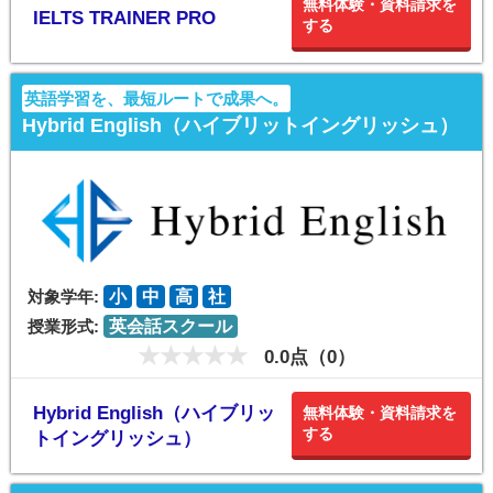
無料体験・資料請求を
IELTS TRAINER PRO
する
英語学習を、最短ルートで成果へ。
Hybrid English（ハイブリットイングリッシュ）
対象学年:
小
中
高
社
授業形式:
英会話スクール
0.0点（0）
Hybrid English（ハイブリッ
無料体験・資料請求を
する
トイングリッシュ）