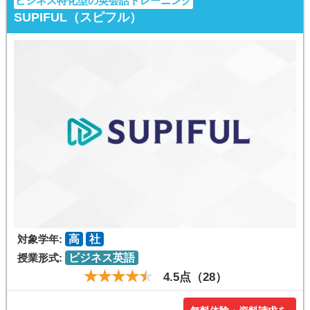
ビジネス特化型の英会話トレーニング
SUPIFUL（スピフル）
対象学年:
高
社
授業形式:
ビジネス英語
4.5点（28）