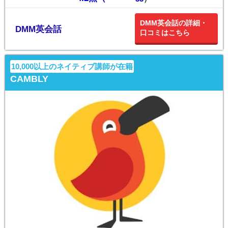
DMM英会話の詳細・
DMM英会話
口コミはこちら
10,000以上のネイティブ講師が在籍
CAMBLY