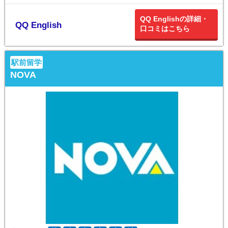
QQ Englishの詳細・
QQ English
口コミはこちら
駅前留学
NOVA