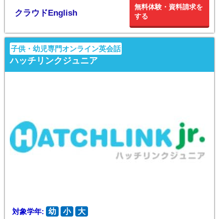
無料体験・資料請求を
クラウドEnglish
する
子供・幼児専門オンライン英会話
ハッチリンクジュニア
対象学年:
幼
小
大