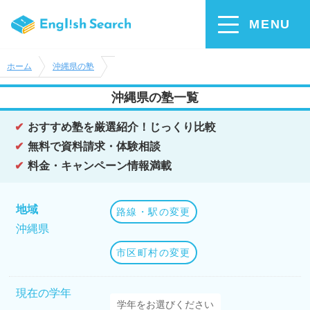
MENU
ホーム
沖縄県の塾
沖縄県の塾一覧
おすすめ塾を厳選紹介！じっくり比較
無料で資料請求・体験相談
料金・キャンペーン情報満載
地域
路線・駅の変更
沖縄県
市区町村の変更
現在の学年