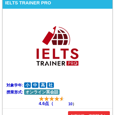
IELTS TRAINER PRO
対象学年:
小
中
高
社
授業形式:
オンライン英会話
4.6点（
10
）