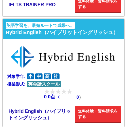
無料体験・資料請求を
IELTS TRAINER PRO
する
英語学習を、最短ルートで成果へ。
Hybrid English（ハイブリットイングリッシュ）
対象学年:
小
中
高
社
授業形式:
英会話スクール
0.0点（
0
）
Hybrid English（ハイブリッ
無料体験・資料請求を
する
トイングリッシュ）