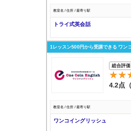
教室名 / 住所 / 最寄り駅
トライ式英会話
1レッスン500円から受講できる ワ
総合評価
4.2点
教室名 / 住所 / 最寄り駅
ワンコイングリッシュ