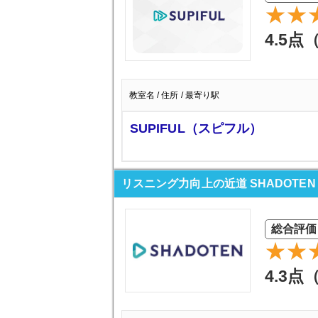
4.5点
教室名 / 住所 / 最寄り駅
SUPIFUL（スピフル）
リスニング力向上の近道 SHADOTE
総合評価
4.3点