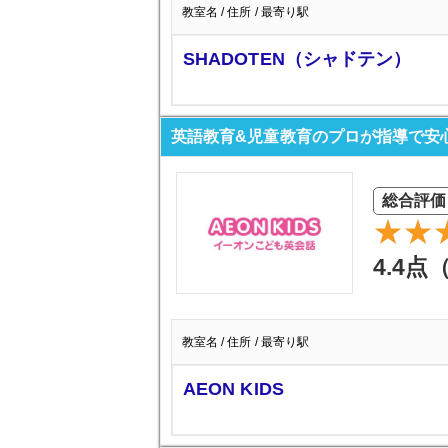
教室名 / 住所 / 最寄り駅
SHADOTEN（シャドテン）
英語教育&児童教育のプロが指導で安心 A
総合評価
4.4点
教室名 / 住所 / 最寄り駅
AEON KIDS