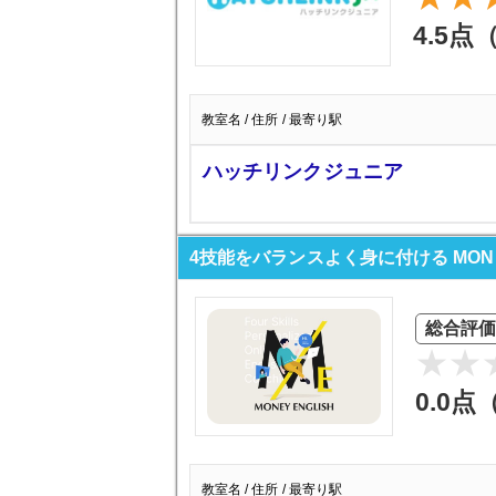
4.5点
教室名 / 住所 / 最寄り駅
ハッチリンクジュニア
4技能をバランスよく身に付ける MONEY
総合評価
0.0点
教室名 / 住所 / 最寄り駅