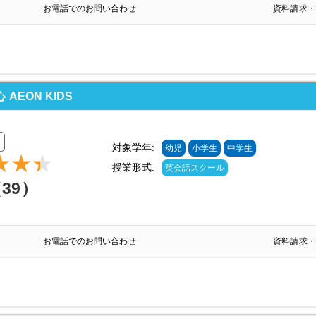
お電話でのお問い合わせ
資料請求・
EON KIDS
対象学年:
幼児
小学生
中学生
授業形式:
英会話スクール
（39）
お電話でのお問い合わせ
資料請求・