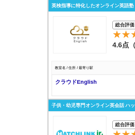
英検指導に特化したオンライン英語塾 クラ
総合評価
4.6点
教室名 / 住所 / 最寄り駅
クラウドEnglish
子供・幼児専門オンライン英会話 ハ
総合評価