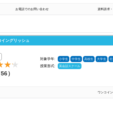
お電話でのお問い合わせ
資料請求・
ンコイングリッシュ
対象学年:
小学生
中学生
高校生
大学生
社
授業形式:
英会話スクール
（56）
ワンコイン