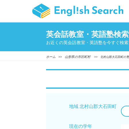
英会話教室・英語塾検索
お近くの英会話教室・英語塾を今すぐ検索
ホーム
山形県の市区町村
>>
>> 北村山郡大石田町の
地域 北村山郡大石田町
現在の学年