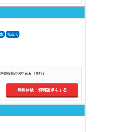
生
社会人
体験授業のお申込み（無料）
無料体験・資料請求をする