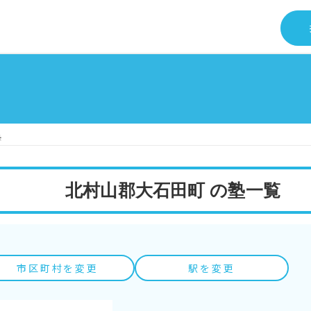
塾
北村山郡大石田町 の塾一覧
市区町村を変更
駅を変更