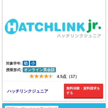
対象学年:
幼
小
授業形式:
オンライン英会話
4.5点（17）
無料体験・資料請求を
ハッチリンクジュニア
する