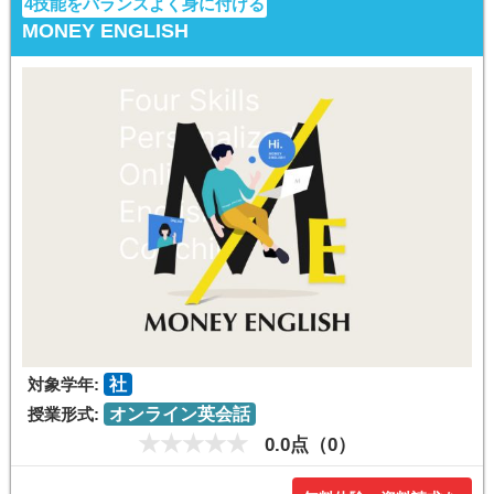
4技能をバランスよく身に付ける
MONEY ENGLISH
対象学年:
社
授業形式:
オンライン英会話
0.0点（0）