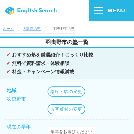
MENU
ホーム
大阪府の塾
羽曳野市の塾
羽曳野市の塾一覧
おすすめ塾を厳選紹介！じっくり比較
無料で資料請求・体験相談
料金・キャンペーン情報満載
地域
路線・駅の変更
羽曳野市
市区町村の変更
現在の学年