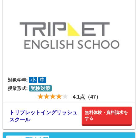
対象学年:
小
中
授業形式:
受験対策
4.1点（47）
トリプレットイングリッシュ
無料体験・資料請求を
する
スクール