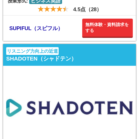
授業形式:
ビジネス英語
4.5点（28）
無料体験・資料請求を
SUPIFUL（スピフル）
する
リスニング力向上の近道
SHADOTEN（シャドテン）