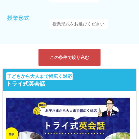
授業形式
この条件で絞り込む
子どもから大人まで幅広く対応
トライ式英会話