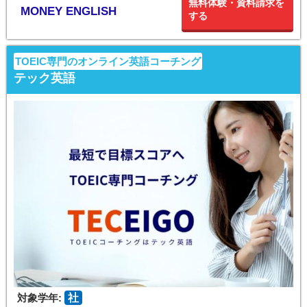
無料体験・資料請求を
MONEY ENGLISH
する
TOEIC専門のオンライン英語コーチング
テック英語
対象学年:
社