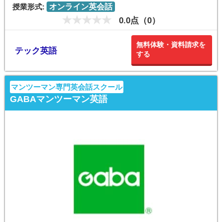
授業形式:
オンライン英会話
0.0点（0）
無料体験・資料請求を
テック英語
する
マンツーマン専門英会話スクール
GABAマンツーマン英語