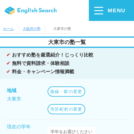
MENU
ホーム
大阪府の塾
大東市の塾
大東市の塾一覧
おすすめ塾を厳選紹介！じっくり比較
無料で資料請求・体験相談
料金・キャンペーン情報満載
地域
路線・駅の変更
大東市
市区町村の変更
現在の学年