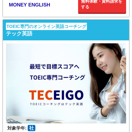
無料体験・資料請求を
MONEY ENGLISH
する
TOEIC専門のオンライン英語コーチング
テック英語
対象学年:
社