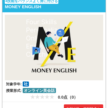
4技能をバランスよく身に付ける
MONEY ENGLISH
対象学年:
社
授業形式:
オンライン英会話
0.0点（0）