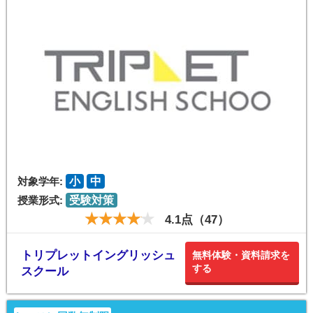
対象学年:
小
中
授業形式:
受験対策
4.1点（47）
トリプレットイングリッシュ
無料体験・資料請求を
する
スクール