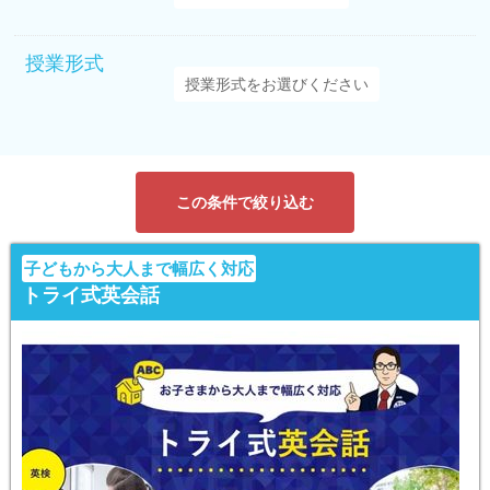
授業形式
この条件で絞り込む
子どもから大人まで幅広く対応
トライ式英会話