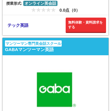
授業形式:
オンライン英会話
0.0点（0）
無料体験・資料請求を
テック英語
する
マンツーマン専門英会話スクール
GABAマンツーマン英語