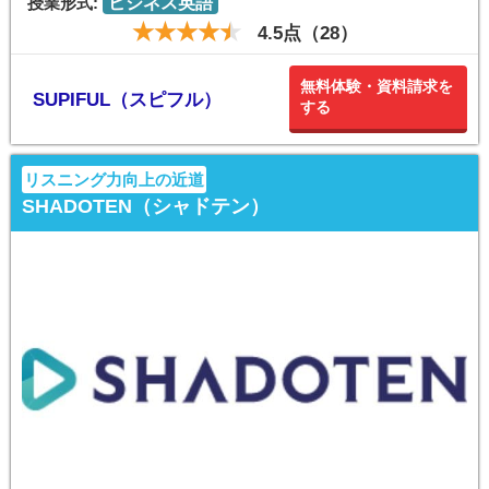
授業形式:
ビジネス英語
4.5点（28）
無料体験・資料請求を
SUPIFUL（スピフル）
する
リスニング力向上の近道
SHADOTEN（シャドテン）