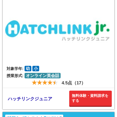
対象学年:
幼
小
授業形式:
オンライン英会話
4.5点（17）
無料体験・資料請求を
ハッチリンクジュニア
する