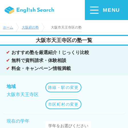
MENU
ホーム
大阪府の塾
大阪市天王寺区の塾
大阪市天王寺区の塾一覧
おすすめ塾を厳選紹介！じっくり比較
無料で資料請求・体験相談
料金・キャンペーン情報満載
地域
路線・駅の変更
大阪市天王寺区
市区町村の変更
現在の学年