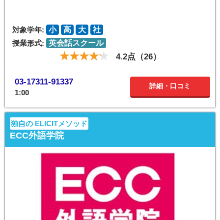
対象学年:
小
高
大
社
授業形式:
英会話スクール
4.2点（26）
03-17311-91337
詳細・口コミ
1:00
独自の ELICITメソッド
ECC外語学院