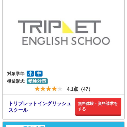
対象学年:
小
中
授業形式:
受験対策
4.1点（47）
トリプレットイングリッシュ
無料体験・資料請求を
する
スクール