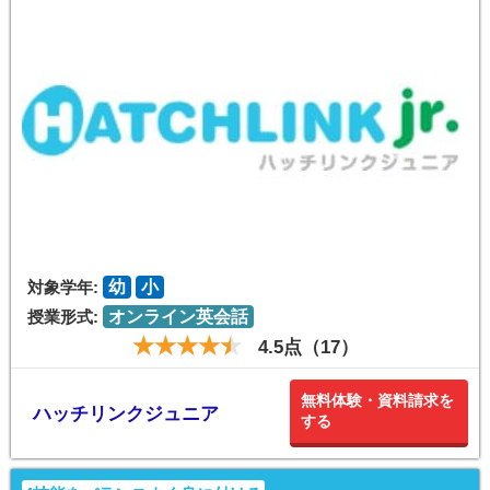
対象学年:
幼
小
授業形式:
オンライン英会話
4.5点（17）
無料体験・資料請求を
ハッチリンクジュニア
する