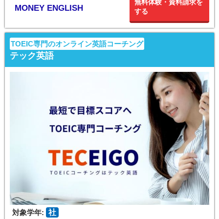
無料体験・資料請求を
MONEY ENGLISH
する
TOEIC専門のオンライン英語コーチング
テック英語
対象学年:
社