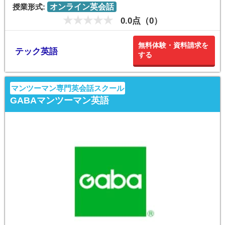
授業形式:
オンライン英会話
0.0点（0）
無料体験・資料請求を
テック英語
する
マンツーマン専門英会話スクール
GABAマンツーマン英語