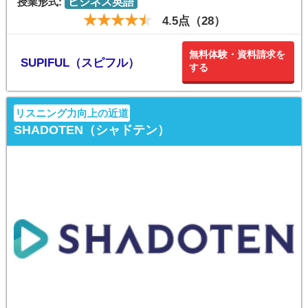
授業形式:
ビジネス英語
4.5点（28）
無料体験・資料請求を
SUPIFUL（スピフル）
する
リスニング力向上の近道
SHADOTEN（シャドテン）