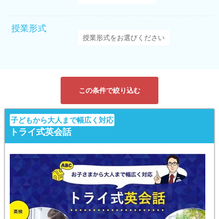
授業形式
この条件で絞り込む
子どもから大人まで幅広く対応
トライ式英会話