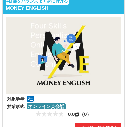
4技能をバランスよく身に付ける
MONEY ENGLISH
対象学年:
社
授業形式:
オンライン英会話
0.0点（0）