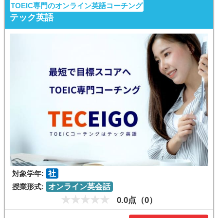
TOEIC専門のオンライン英語コーチング
テック英語
対象学年:
社
授業形式:
オンライン英会話
0.0点（0）