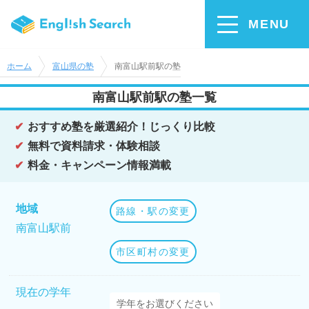
MENU
ホーム
富山県の塾
南富山駅前駅の塾
南富山駅前駅の塾一覧
おすすめ塾を厳選紹介！じっくり比較
無料で資料請求・体験相談
料金・キャンペーン情報満載
地域
路線・駅の変更
南富山駅前
市区町村の変更
現在の学年