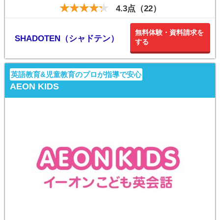
4.3点（22）
無料体験・資料請求を
SHADOTEN（シャドテン）
する
英語教育&児童教育のプロが指導で安心
AEON KIDS