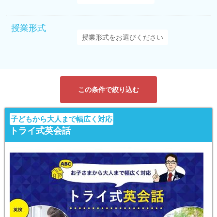
授業形式
この条件で絞り込む
子どもから大人まで幅広く対応
トライ式英会話