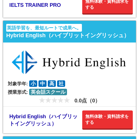
無料体験・資料請求を
IELTS TRAINER PRO
する
英語学習を、最短ルートで成果へ。
Hybrid English（ハイブリットイングリッシュ）
対象学年:
小
中
高
社
授業形式:
英会話スクール
0.0点（0）
Hybrid English（ハイブリッ
無料体験・資料請求を
する
トイングリッシュ）