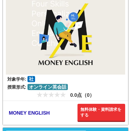
対象学年:
社
授業形式:
オンライン英会話
0.0点（0）
無料体験・資料請求を
MONEY ENGLISH
する