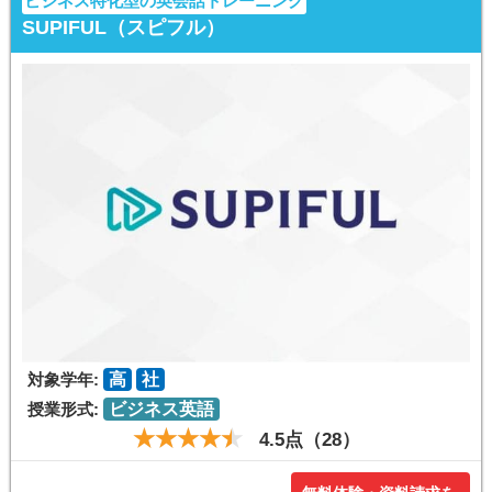
ビジネス特化型の英会話トレーニング
SUPIFUL（スピフル）
対象学年:
高
社
授業形式:
ビジネス英語
4.5点（28）