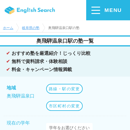
MENU
ホーム
岐阜県の塾
奥飛騨温泉口駅の塾
奥飛騨温泉口駅の塾一覧
おすすめ塾を厳選紹介！じっくり比較
無料で資料請求・体験相談
料金・キャンペーン情報満載
地域
路線・駅の変更
奥飛騨温泉口
市区町村の変更
現在の学年