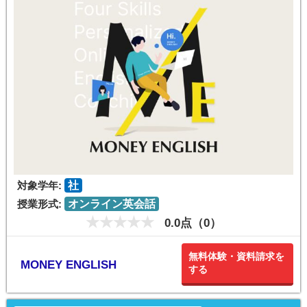
対象学年:
社
授業形式:
オンライン英会話
0.0点（0）
無料体験・資料請求を
MONEY ENGLISH
する