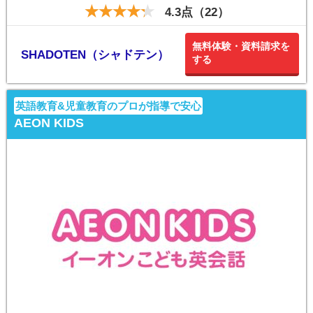
4.3点（22）
無料体験・資料請求を
SHADOTEN（シャドテン）
する
英語教育&児童教育のプロが指導で安心
AEON KIDS