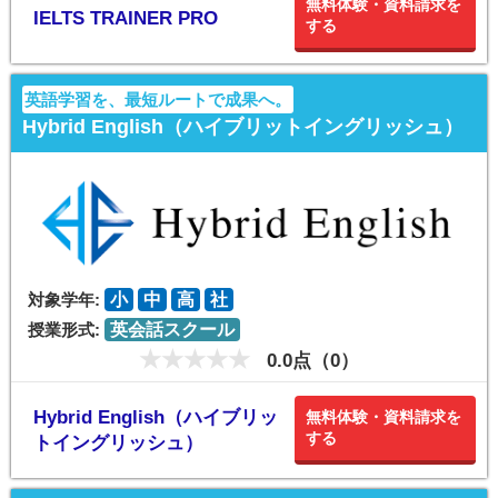
無料体験・資料請求を
IELTS TRAINER PRO
する
英語学習を、最短ルートで成果へ。
Hybrid English（ハイブリットイングリッシュ）
対象学年:
小
中
高
社
授業形式:
英会話スクール
0.0点（0）
Hybrid English（ハイブリッ
無料体験・資料請求を
する
トイングリッシュ）