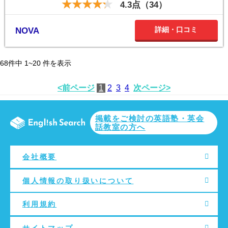
4.3点（34）
詳細・口コミ
NOVA
68
件中
1~20
件を表示
<前ページ
1
2
3
4
次ページ>
掲載をご検討の英語塾・英会
話教室の方へ
会社概要
個人情報の取り扱いについて
利用規約
サイトマップ