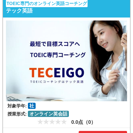
TOEIC専門のオンライン英語コーチング
テック英語
対象学年:
社
授業形式:
オンライン英会話
0.0点（0）