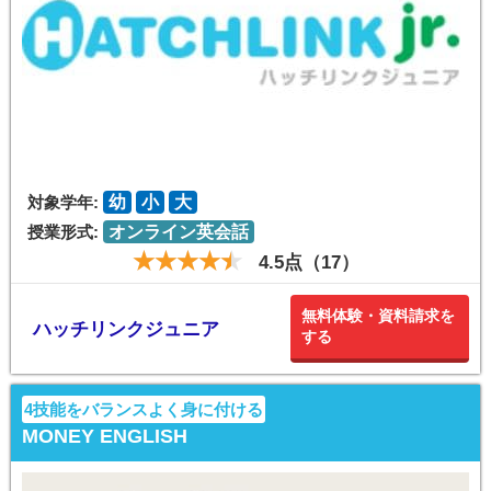
対象学年:
幼
小
大
授業形式:
オンライン英会話
4.5点（17）
無料体験・資料請求を
ハッチリンクジュニア
する
4技能をバランスよく身に付ける
MONEY ENGLISH