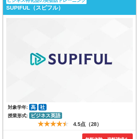
ビジネス特化型の英会話トレーニング
SUPIFUL（スピフル）
対象学年:
高
社
授業形式:
ビジネス英語
4.5点（28）