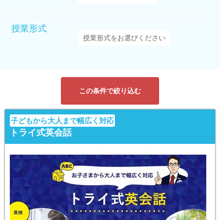
授業形式
この条件で絞り込む
子どもから大人まで幅広く対応
トライ式英会話