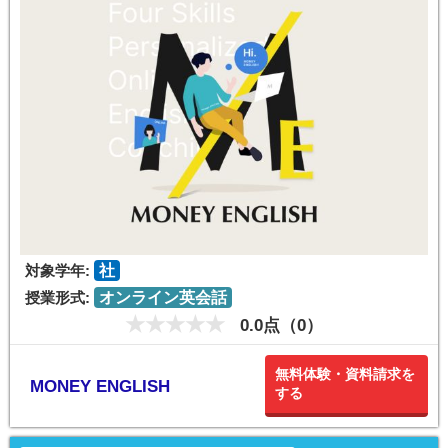
対象学年:
社
授業形式:
オンライン英会話
0.0点（0）
無料体験・資料請求を
MONEY ENGLISH
する