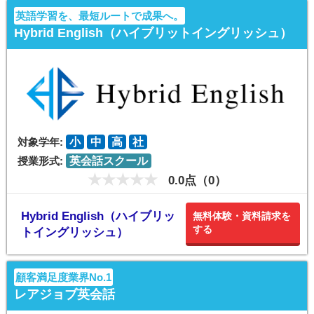
英語学習を、最短ルートで成果へ。
Hybrid English（ハイブリットイングリッシュ）
対象学年:
小
中
高
社
授業形式:
英会話スクール
0.0点（0）
Hybrid English（ハイブリッ
無料体験・資料請求を
する
トイングリッシュ）
顧客満足度業界No.1
レアジョブ英会話