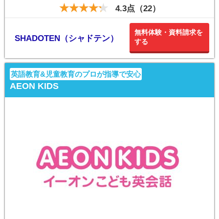
4.3点（22）
無料体験・資料請求を
SHADOTEN（シャドテン）
する
英語教育&児童教育のプロが指導で安心
AEON KIDS