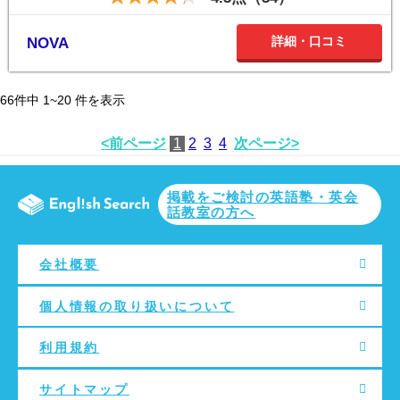
詳細・口コミ
NOVA
66
件中
1~20
件を表示
<前ページ
1
2
3
4
次ページ>
掲載をご検討の英語塾・英会
話教室の方へ
会社概要
個人情報の取り扱いについて
利用規約
サイトマップ