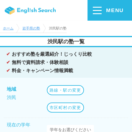
MENU
ホーム
岩手県の塾
渋民駅の塾
渋民駅の塾一覧
おすすめ塾を厳選紹介！じっくり比較
無料で資料請求・体験相談
料金・キャンペーン情報満載
地域
路線・駅の変更
渋民
市区町村の変更
現在の学年