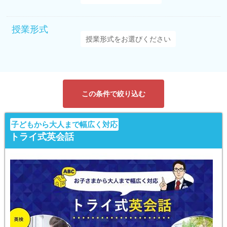
授業形式
この条件で絞り込む
子どもから大人まで幅広く対応
トライ式英会話