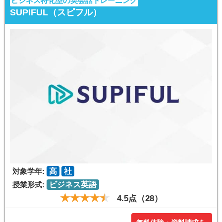
ビジネス特化型の英会話トレーニング
SUPIFUL（スピフル）
対象学年:
高
社
授業形式:
ビジネス英語
4.5点（28）