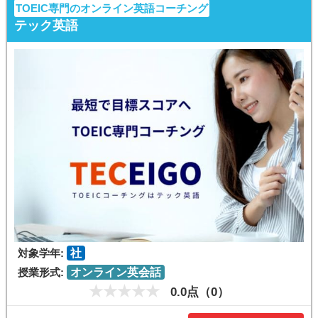
TOEIC専門のオンライン英語コーチング
テック英語
対象学年:
社
授業形式:
オンライン英会話
0.0点（0）