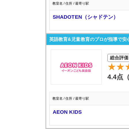
教室名 / 住所 / 最寄り駅
SHADOTEN（シャドテン）
英語教育&児童教育のプロが指導で安心 A
総合評価
4.4点
教室名 / 住所 / 最寄り駅
AEON KIDS