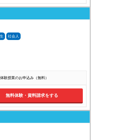
生
社会人
体験授業のお申込み（無料）
無料体験・資料請求をする