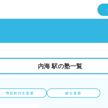
内海 駅の塾一覧
市区町村を変更
駅を変更