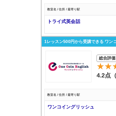
教室名 / 住所 / 最寄り駅
トライ式英会話
1レッスン500円から受講できる ワ
総合評価
4.2点
教室名 / 住所 / 最寄り駅
ワンコイングリッシュ