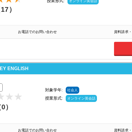
授業形式:
オンライン英会話
（17）
お電話でのお問い合わせ
資料請求・
 ENGLISH
対象学年:
社会人
授業形式:
オンライン英会話
（0）
お電話でのお問い合わせ
資料請求・