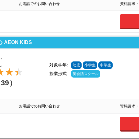
お電話でのお問い合わせ
資料請求・
EON KIDS
対象学年:
幼児
小学生
中学生
授業形式:
英会話スクール
（39）
お電話でのお問い合わせ
資料請求・