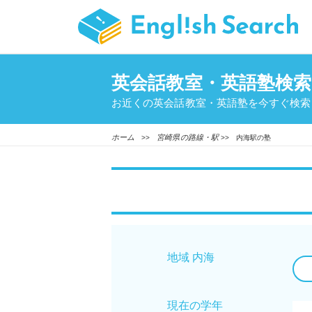
英会話教室・英語塾検索
お近くの英会話教室・英語塾を今すぐ検索
ホーム
宮崎県の路線・駅
>>
>> 内海駅の塾
地域 内海
現在の学年