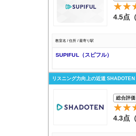
4.5点
教室名 / 住所 / 最寄り駅
SUPIFUL（スピフル）
リスニング力向上の近道 SHADOTE
総合評価
4.3点