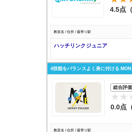
4.5点
教室名 / 住所 / 最寄り駅
ハッチリンクジュニア
4技能をバランスよく身に付ける MONEY
総合評価
0.0点
教室名 / 住所 / 最寄り駅