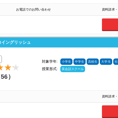
お電話でのお問い合わせ
資料請求・
ンコイングリッシュ
対象学年:
小学生
中学生
高校生
大学生
社
授業形式:
英会話スクール
（56）
資料請求・