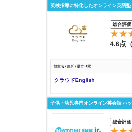
英検指導に特化したオンライン英語塾 クラ
総合評価
4.6点
教室名 / 住所 / 最寄り駅
クラウドEnglish
子供・幼児専門オンライン英会話 ハ
総合評価