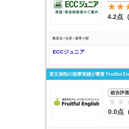
4.2点
教室名 / 住所 / 最寄り駅
ECCジュニア
英文添削の指導実績が豊富 Fruitful Eng
総合評価
0.0点