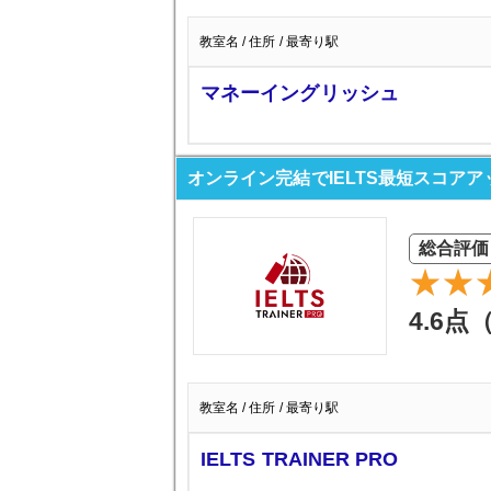
教室名 / 住所 / 最寄り駅
マネーイングリッシュ
オンライン完結でIELTS最短スコアアップ I
総合評価
4.6点
教室名 / 住所 / 最寄り駅
IELTS TRAINER PRO