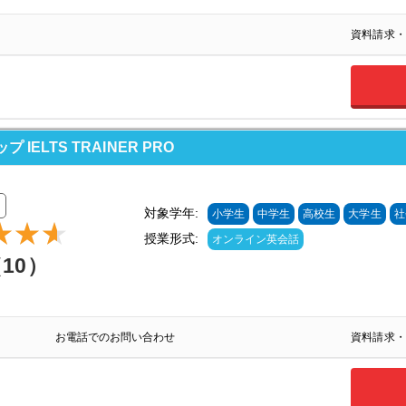
資料請求・
ELTS TRAINER PRO
対象学年:
小学生
中学生
高校生
大学生
社
授業形式:
オンライン英会話
（10）
お電話でのお問い合わせ
資料請求・