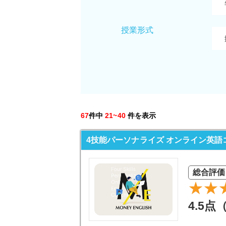
授業形式
67
件中
21~40
件を表示
4技能パーソナライズ オンライン英語
総合評価
4.5点