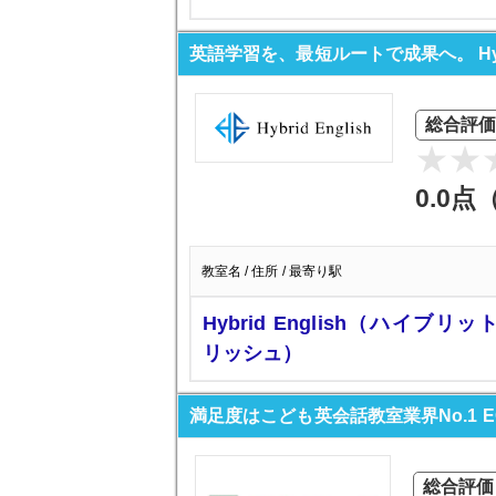
英語学習を、最短ルートで成果へ。 Hyb
総合評価
0.0点
教室名 / 住所 / 最寄り駅
Hybrid English（ハイブリ
リッシュ）
満足度はこども英会話教室業界No.1 
総合評価