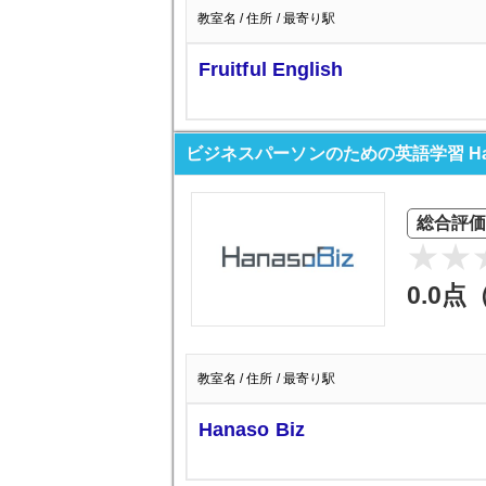
教室名 / 住所 / 最寄り駅
Fruitful English
ビジネスパーソンのための英語学習 Hana
総合評価
0.0点
教室名 / 住所 / 最寄り駅
Hanaso Biz