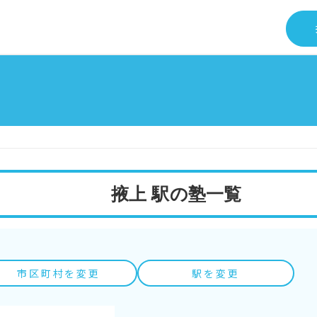
掖上 駅の塾一覧
市区町村を変更
駅を変更