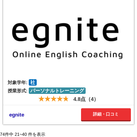
対象学年:
社
授業形式:
パーソナルトレーニング
4.8点（4）
詳細・口コミ
egnite
74
件中
21~40
件を表示