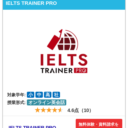
IELTS TRAINER PRO
対象学年:
小
中
高
社
授業形式:
オンライン英会話
4.6点（10）
無料体験・資料請求を
IELTS TRAINER PRO