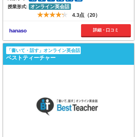
授業形式:
オンライン英会話
4.3点（20）
詳細・口コミ
hanaso
「書いて・話す」オンライン英会話
ベストティーチャー