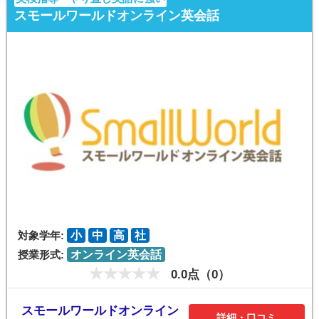
スモールワールドオンライン英会話
対象学年:
小
中
高
社
授業形式:
オンライン英会話
0.0点（0）
スモールワールドオンライン
詳細・口コミ