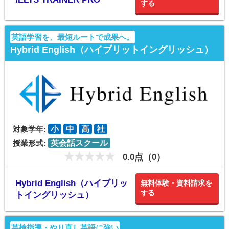
する
英語学習を、最短ルートで成果へ。
Hybrid English（ハイブリットイングリッシュ）
対象学年:
小
中
高
社
授業形式:
英会話スクール
0.0点（0）
Hybrid English（ハイブリッ
無料体験・資料請求を
する
トイングリッシュ）
英検指導・やり直し英語に強い