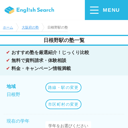
MENU
ホーム
大阪府の塾
日根野駅の塾
日根野駅の塾一覧
おすすめ塾を厳選紹介！じっくり比較
無料で資料請求・体験相談
料金・キャンペーン情報満載
地域
路線・駅の変更
日根野
市区町村の変更
現在の学年