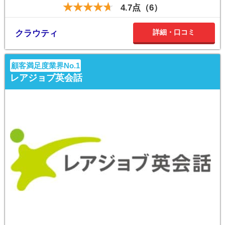
4.7点（6）
詳細・口コミ
クラウティ
顧客満足度業界No.1
レアジョブ英会話