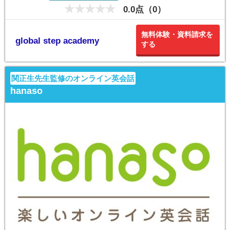
0.0点（0）
無料体験・資料請求を
global step academy
する
関正生先生監修のオンライン英会話
hanaso