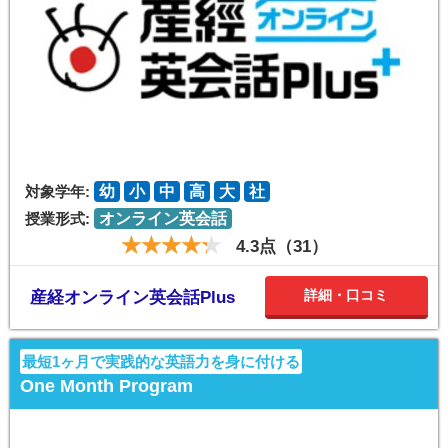
対象学年:
幼
小
中
高
大
社
授業形式:
オンライン英会話
4.3点（31）
詳細・口コミ
産経オンライン英会話Plus
最短1ヶ月で実践的な英語力を身に付ける
One Month Program