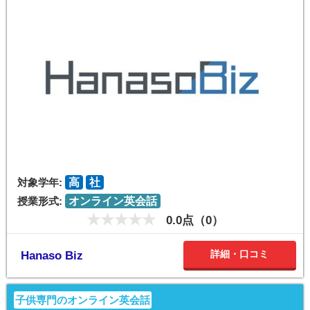
対象学年:
高
社
授業形式:
オンライン英会話
0.0点（0）
詳細・口コミ
Hanaso Biz
子供専門のオンライン英会話