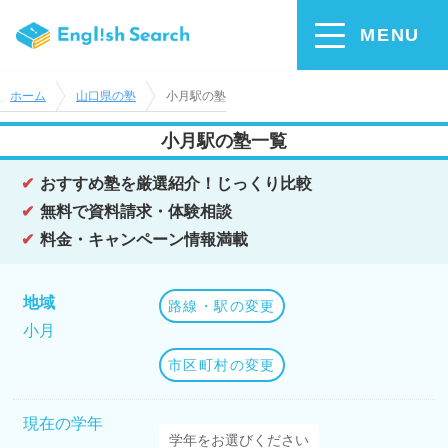
MENU
ホーム
山口県の塾
小月駅の塾
小月駅の塾一覧
おすすめ塾を厳選紹介！じっくり比較
無料で資料請求・体験相談
料金・キャンペーン情報満載
地域
路線・駅の変更
小月
市区町村の変更
現在の学年