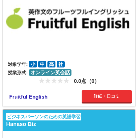
対象学年:
小
中
高
社
授業形式:
オンライン英会話
0.0点（0）
詳細・口コミ
Fruitful English
ビジネスパーソンのための英語学習
Hanaso Biz