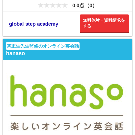
0.0点（0）
無料体験・資料請求を
global step academy
する
関正生先生監修のオンライン英会話
hanaso