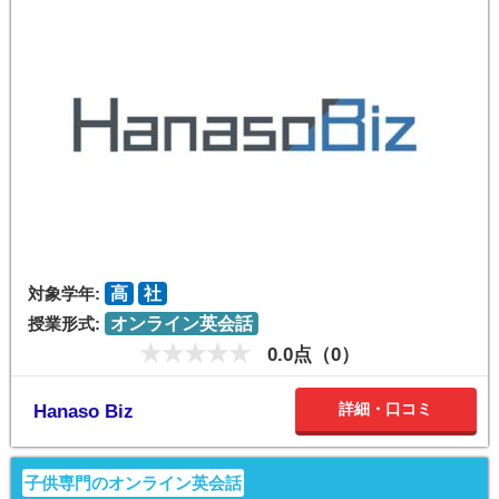
対象学年:
高
社
授業形式:
オンライン英会話
0.0点（0）
詳細・口コミ
Hanaso Biz
子供専門のオンライン英会話