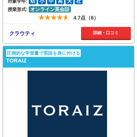
対象学年:
幼
小
中
高
大
社
授業形式:
オンライン英会話
4.7点（6）
詳細・口コミ
クラウティ
圧倒的な学習量で英語を身に付ける
TORAIZ