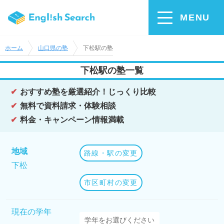
MENU
ホーム
山口県の塾
下松駅の塾
下松駅の塾一覧
おすすめ塾を厳選紹介！じっくり比較
無料で資料請求・体験相談
料金・キャンペーン情報満載
地域
路線・駅の変更
下松
市区町村の変更
現在の学年