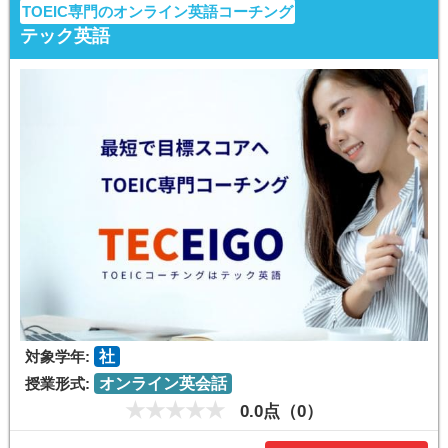
TOEIC専門のオンライン英語コーチング
テック英語
対象学年:
社
授業形式:
オンライン英会話
0.0点（0）