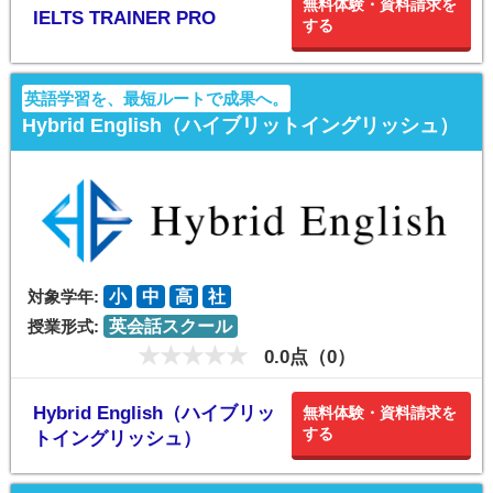
無料体験・資料請求を
IELTS TRAINER PRO
する
英語学習を、最短ルートで成果へ。
Hybrid English（ハイブリットイングリッシュ）
対象学年:
小
中
高
社
授業形式:
英会話スクール
0.0点（0）
Hybrid English（ハイブリッ
無料体験・資料請求を
する
トイングリッシュ）