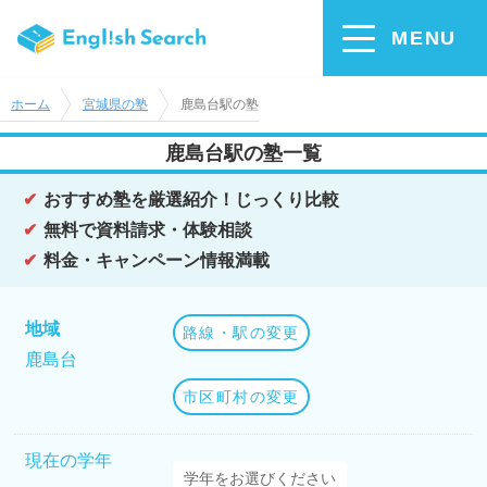
MENU
ホーム
宮城県の塾
鹿島台駅の塾
鹿島台駅の塾一覧
おすすめ塾を厳選紹介！じっくり比較
無料で資料請求・体験相談
料金・キャンペーン情報満載
地域
路線・駅の変更
鹿島台
市区町村の変更
現在の学年