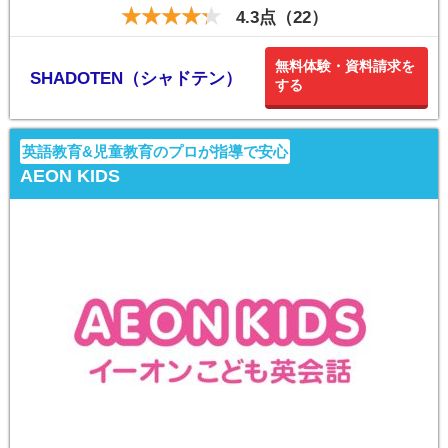
4.3点（22）
無料体験・資料請求を
SHADOTEN（シャドテン）
する
英語教育&児童教育のプロが指導で安心
AEON KIDS