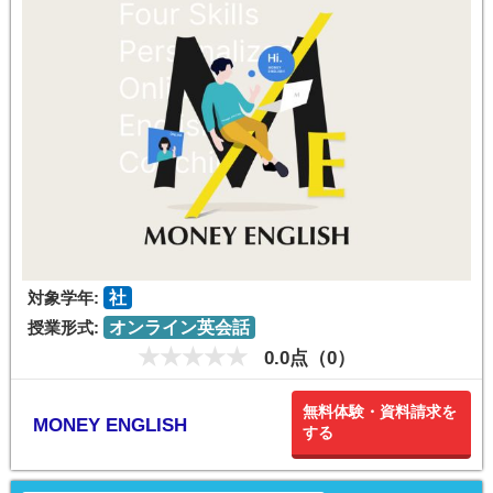
対象学年:
社
授業形式:
オンライン英会話
0.0点（0）
無料体験・資料請求を
MONEY ENGLISH
する