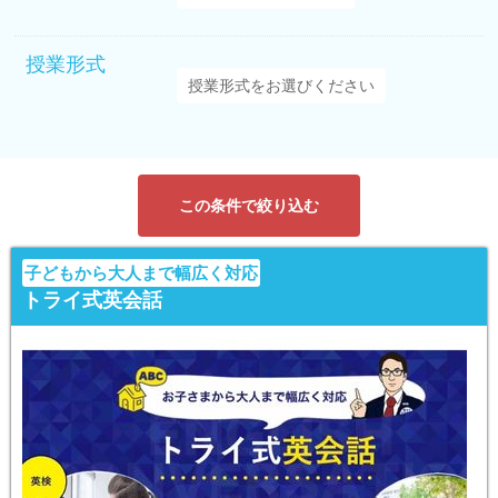
授業形式
この条件で絞り込む
子どもから大人まで幅広く対応
トライ式英会話