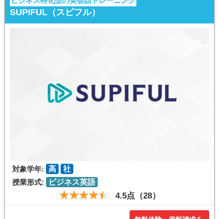
ビジネス特化型の英会話トレーニング
SUPIFUL（スピフル）
対象学年:
高
社
授業形式:
ビジネス英語
4.5点（28）