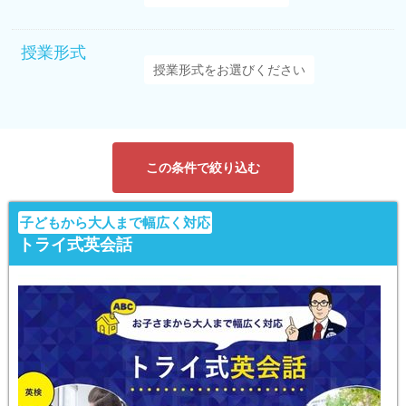
授業形式
この条件で絞り込む
子どもから大人まで幅広く対応
トライ式英会話