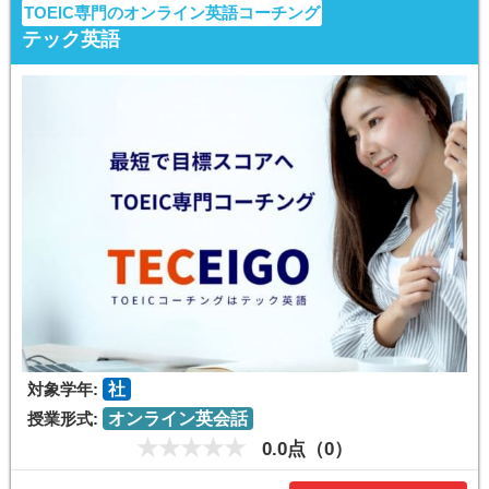
TOEIC専門のオンライン英語コーチング
テック英語
対象学年:
社
授業形式:
オンライン英会話
0.0点（0）