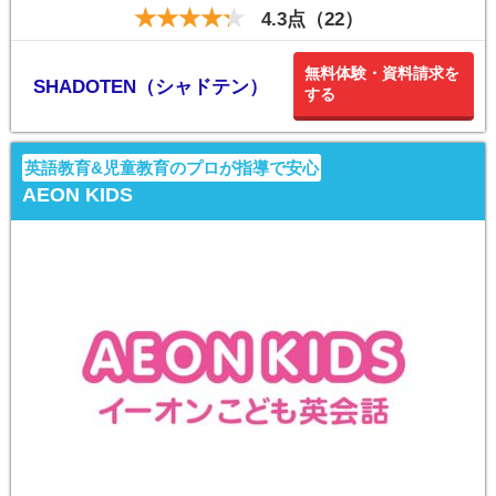
4.3点（22）
無料体験・資料請求を
SHADOTEN（シャドテン）
する
英語教育&児童教育のプロが指導で安心
AEON KIDS