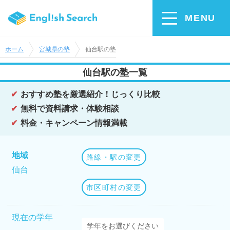
MENU
ホーム
宮城県の塾
仙台駅の塾
仙台駅の塾一覧
おすすめ塾を厳選紹介！じっくり比較
無料で資料請求・体験相談
料金・キャンペーン情報満載
地域
路線・駅の変更
仙台
市区町村の変更
現在の学年