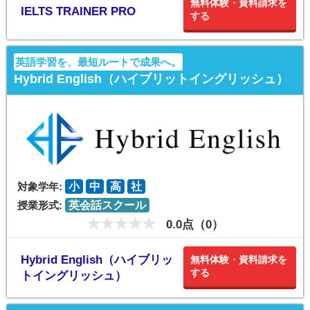
無料体験・資料請求を
IELTS TRAINER PRO
する
英語学習を、最短ルートで成果へ。
Hybrid English（ハイブリットイングリッシュ）
対象学年:
小
中
高
社
授業形式:
英会話スクール
0.0点（0）
Hybrid English（ハイブリッ
無料体験・資料請求を
する
トイングリッシュ）