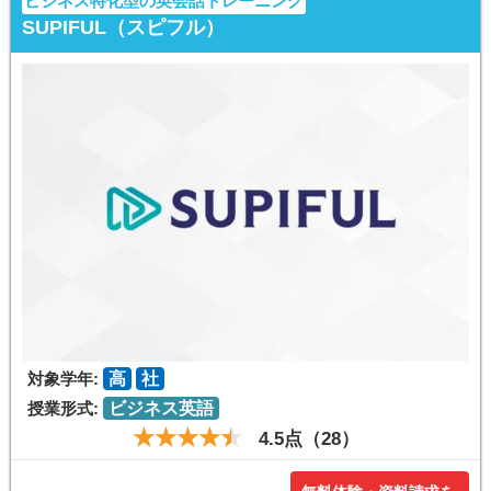
ビジネス特化型の英会話トレーニング
SUPIFUL（スピフル）
対象学年:
高
社
授業形式:
ビジネス英語
4.5点（28）