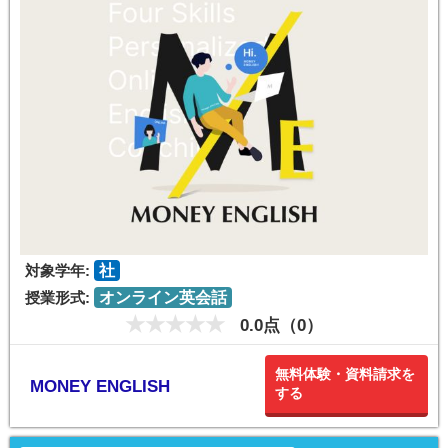
対象学年:
社
授業形式:
オンライン英会話
0.0点（0）
無料体験・資料請求を
MONEY ENGLISH
する