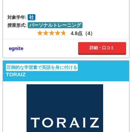
対象学年:
社
授業形式:
パーソナルトレーニング
4.8点（4）
詳細・口コミ
egnite
圧倒的な学習量で英語を身に付ける
TORAIZ