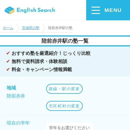
MENU
ホーム
宮城県の塾
陸前赤井駅の塾
陸前赤井駅の塾一覧
おすすめ塾を厳選紹介！じっくり比較
無料で資料請求・体験相談
料金・キャンペーン情報満載
地域
路線・駅の変更
陸前赤井
市区町村の変更
現在の学年