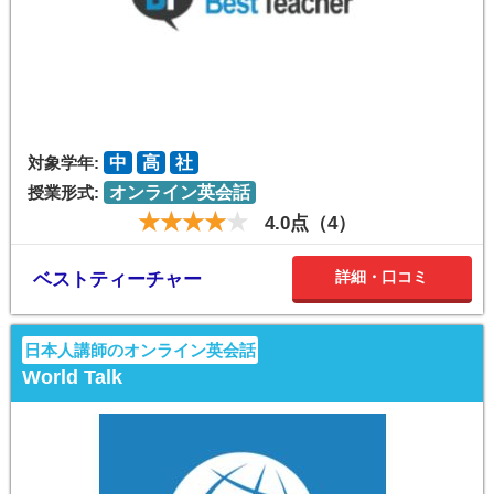
対象学年:
中
高
社
授業形式:
オンライン英会話
4.0点（4）
詳細・口コミ
ベストティーチャー
日本人講師のオンライン英会話
World Talk