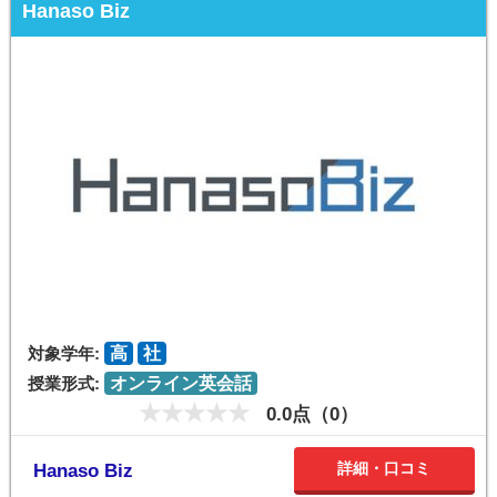
Hanaso Biz
対象学年:
高
社
授業形式:
オンライン英会話
0.0点（0）
詳細・口コミ
Hanaso Biz