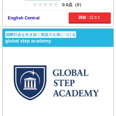
0.0点（0）
詳細・口コミ
English Central
国際社会を生き抜く英語力を身につける
global step academy