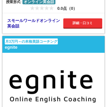
授業形式:
オンライン英会話
0.0点（0）
スモールワールドオンライン
詳細・口コミ
英会話
月3万円～の本格英語コーチング
egnite