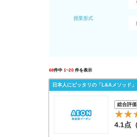
授業形式
68
件中
1~20
件を表示
日本人にピッタリの「L&Aメソッド」
総合評価
4.1点