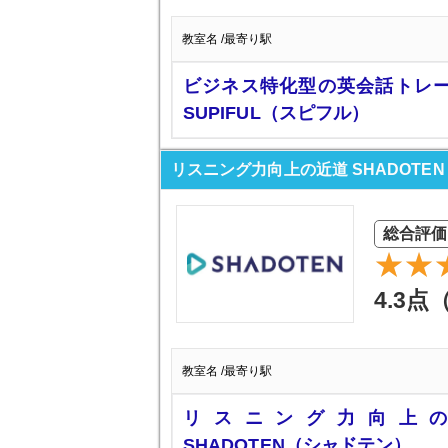
教室名 /最寄り駅
ビジネス特化型の英会話トレ
SUPIFUL（スピフル）
リスニング力向上の近道 SHADOTE
総合評価
4.3点
教室名 /最寄り駅
リスニング力向上
SHADOTEN（シャドテン）