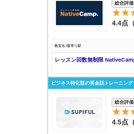
総合評価
4.4点
教室名 /最寄り駅
レッスン回数無制限 NativeCam
ビジネス特化型の英会話トレーニング S
総合評価
4.5点