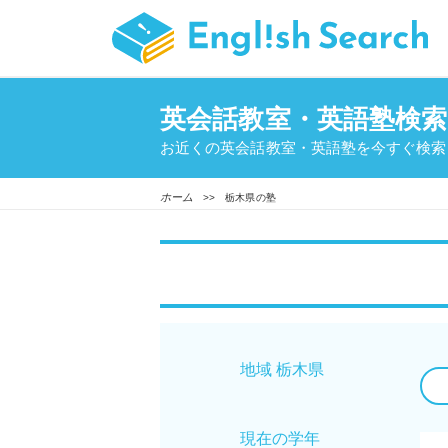
英会話教室・英語塾検索
お近くの英会話教室・英語塾を今すぐ検索
ホーム
>> 栃木県の塾
地域 栃木県
現在の学年