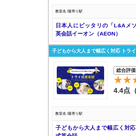
教室名 /最寄り駅
日本人にピッタリの「L&Aメ
英会話イーオン（AEON）
子どもから大人まで幅広く対応 トラ
総合評価
4.4点
教室名 /最寄り駅
子どもから大人まで幅広く対応