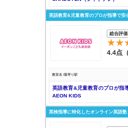
英語教育&児童教育のプロが指導で安心 A
総合評価
4.4点
教室名 /最寄り駅
英語教育&児童教育のプロが指
AEON KIDS
英検指導に特化したオンライン英語塾 クラ