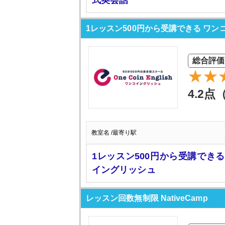
式英会話
1レッスン500円から受講できる ワ
総合評価
4.2点
教室名 /最寄り駅
1レッスン500円から受講できる
イングリッシュ
レッスン回数無制限 NativeCamp