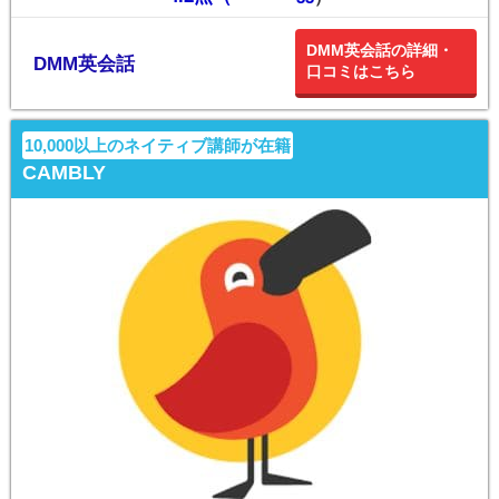
DMM英会話の詳細・
DMM英会話
口コミはこちら
10,000以上のネイティブ講師が在籍
CAMBLY