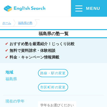
MENU
ホーム
福島県の塾
福島県の塾一覧
おすすめ塾を厳選紹介！じっくり比較
無料で資料請求・体験相談
料金・キャンペーン情報満載
地域
路線・駅の変更
福島県
市区町村の変更
現在の学年