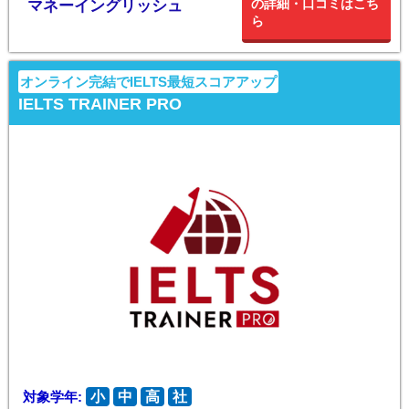
の詳細・口コミはこち
マネーイングリッシュ
ら
オンライン完結でIELTS最短スコアアップ
IELTS TRAINER PRO
対象学年:
小
中
高
社