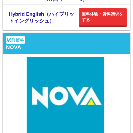
Hybrid English（ハイブリッ
無料体験・資料請求を
する
トイングリッシュ）
駅前留学
NOVA