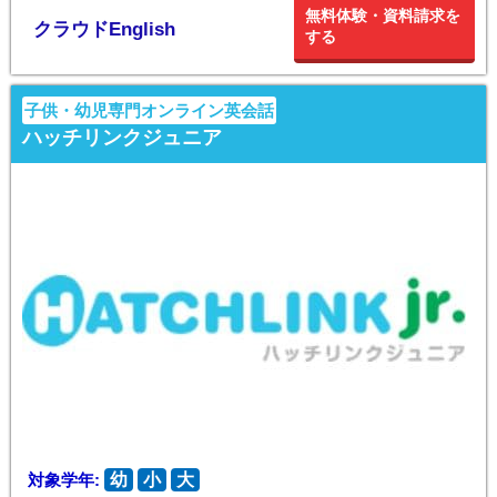
無料体験・資料請求を
クラウドEnglish
する
子供・幼児専門オンライン英会話
ハッチリンクジュニア
対象学年:
幼
小
大