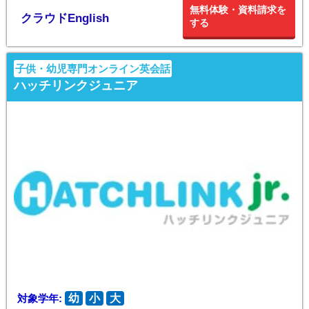
無料体験・資料請求を
クラウドEnglish
する
子供・幼児専門オンライン英会話
ハッチリンクジュニア
対象学年:
幼
小
大