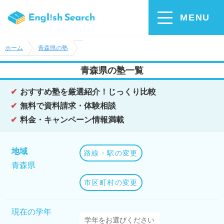
MENU
ホーム
青森県の塾
青森県の塾一覧
おすすめ塾を厳選紹介！じっくり比較
無料で資料請求・体験相談
料金・キャンペーン情報満載
地域
路線・駅の変更
青森県
市区町村の変更
現在の学年