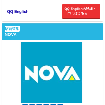
QQ Englishの詳細・
QQ English
口コミはこちら
駅前留学
NOVA