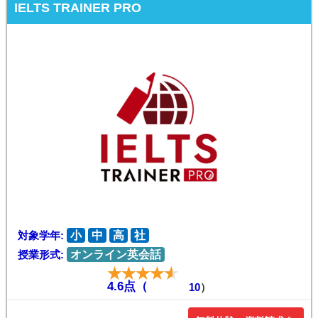
IELTS TRAINER PRO
対象学年:
小
中
高
社
授業形式:
オンライン英会話
4.6点（
10
）