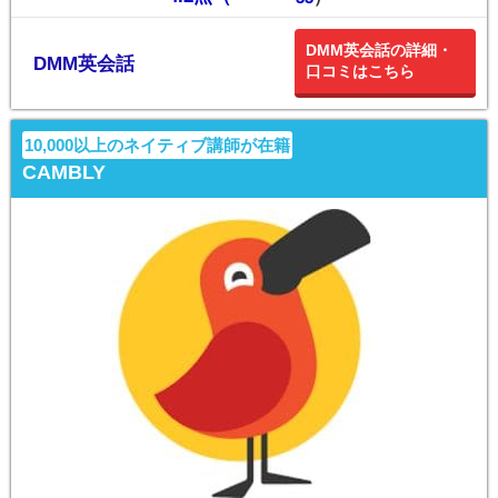
DMM英会話の詳細・
DMM英会話
口コミはこちら
10,000以上のネイティブ講師が在籍
CAMBLY