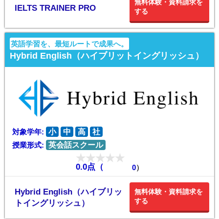
無料体験・資料請求を
IELTS TRAINER PRO
する
英語学習を、最短ルートで成果へ。
Hybrid English（ハイブリットイングリッシュ）
対象学年:
小
中
高
社
授業形式:
英会話スクール
0.0点（
0
）
Hybrid English（ハイブリッ
無料体験・資料請求を
する
トイングリッシュ）