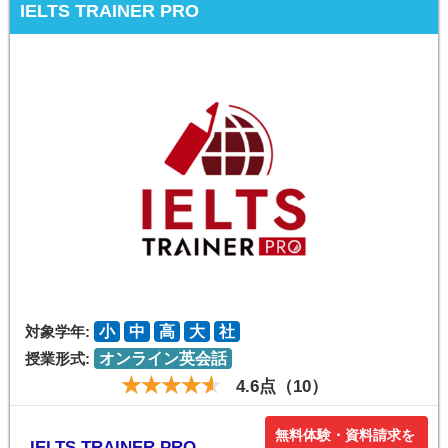
IELTS TRAINER PRO
対象学年:
小
中
高
大
社
授業形式:
オンライン英会話
4.6点（10）
無料体験・資料請求を
IELTS TRAINER PRO