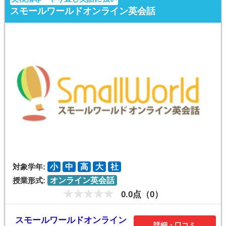
スモールワールドオンライン英会話
対象学年:
小
中
高
大
社
授業形式:
オンライン英会話
0.0点（0）
スモールワールドオンライン
詳細・口コミ