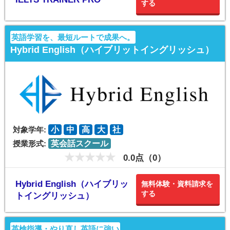
する
英語学習を、最短ルートで成果へ。
Hybrid English（ハイブリットイングリッシュ）
対象学年:
小
中
高
大
社
授業形式:
英会話スクール
0.0点（0）
Hybrid English（ハイブリッ
無料体験・資料請求を
する
トイングリッシュ）
英検指導・やり直し英語に強い