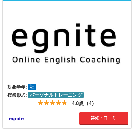
対象学年:
社
授業形式:
パーソナルトレーニング
4.8点（4）
詳細・口コミ
egnite