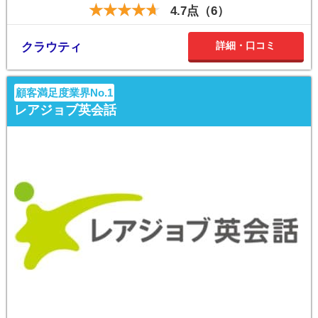
4.7点（6）
詳細・口コミ
クラウティ
顧客満足度業界No.1
レアジョブ英会話