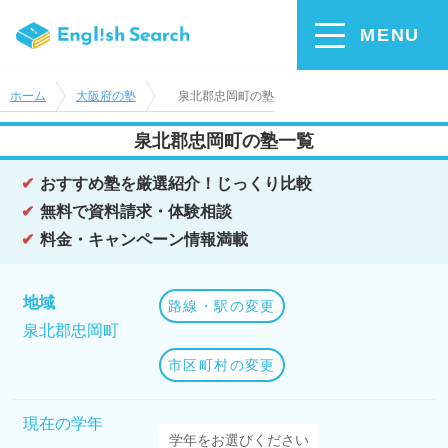
MENU
ホーム
大阪府の塾
泉北郡忠岡町の塾
泉北郡忠岡町の塾一覧
おすすめ塾を厳選紹介！じっくり比較
無料で資料請求・体験相談
料金・キャンペーン情報満載
地域
路線・駅の変更
泉北郡忠岡町
市区町村の変更
現在の学年