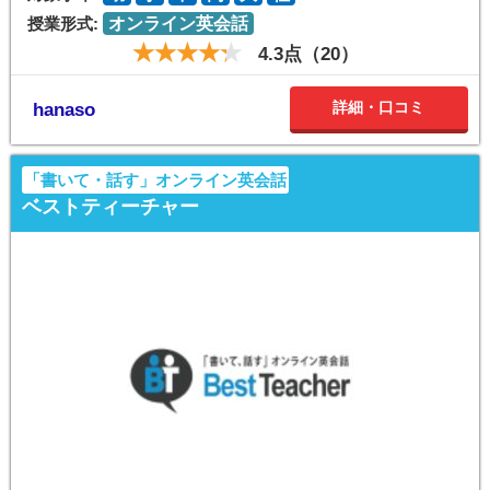
授業形式:
オンライン英会話
4.3点（20）
詳細・口コミ
hanaso
「書いて・話す」オンライン英会話
ベストティーチャー