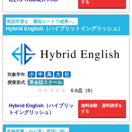
する
英語学習を、最短ルートで成果へ。
Hybrid English（ハイブリットイングリッシュ）
対象学年:
小
中
高
大
社
授業形式:
英会話スクール
0.0点（0）
Hybrid English（ハイブリッ
無料体験・資料請求を
する
トイングリッシュ）
英検指導・やり直し英語に強い