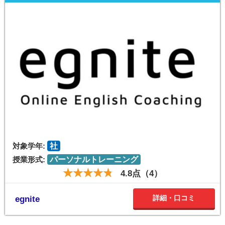
対象学年:
社
授業形式:
パーソナルトレーニング
4.8点（4）
詳細・口コミ
egnite