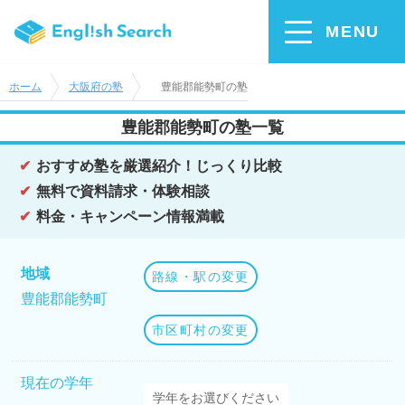
MENU
ホーム
大阪府の塾
豊能郡能勢町の塾
豊能郡能勢町の塾一覧
おすすめ塾を厳選紹介！じっくり比較
無料で資料請求・体験相談
料金・キャンペーン情報満載
地域
路線・駅の変更
豊能郡能勢町
市区町村の変更
現在の学年