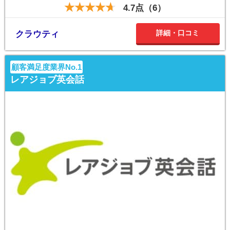
4.7点（6）
詳細・口コミ
クラウティ
顧客満足度業界No.1
レアジョブ英会話