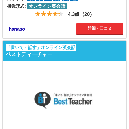
授業形式:
オンライン英会話
4.3点（20）
詳細・口コミ
hanaso
「書いて・話す」オンライン英会話
ベストティーチャー