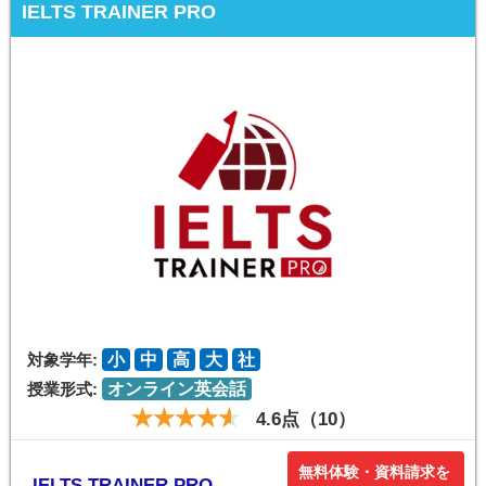
IELTS TRAINER PRO
対象学年:
小
中
高
大
社
授業形式:
オンライン英会話
4.6点（10）
無料体験・資料請求を
IELTS TRAINER PRO