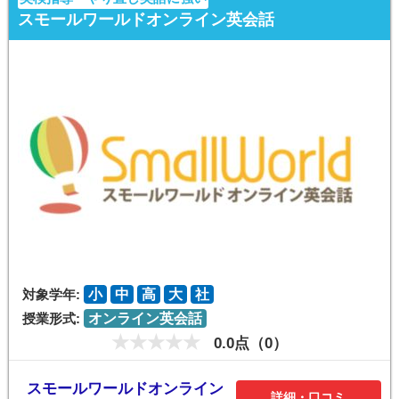
スモールワールドオンライン英会話
対象学年:
小
中
高
大
社
授業形式:
オンライン英会話
0.0点（0）
スモールワールドオンライン
詳細・口コミ