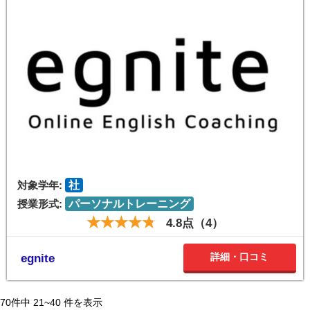
対象学年:
社
授業形式:
パーソナルトレーニング
4.8点（4）
詳細・口コミ
egnite
70
件中
21~40
件を表示