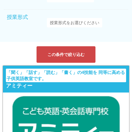
授業形式
この条件で絞り込む
「聞く」「話す」「読む」「書く」の4技能を 同等に高める
子供英語教室です。
アミティー