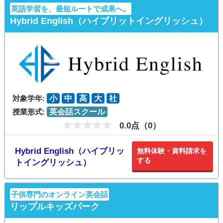
英語学習を、最短ルートで成果へ。
Hybrid English（ハイブリットイングリッシュ）
対象学年:
小
中
高
大
社
授業形式:
英会話スクール
0.0点（0）
Hybrid English（ハイブリッ
無料体験・資料請求を
する
トイングリッシュ）
子供専門のオンライン英会話
リップルキッズパーク