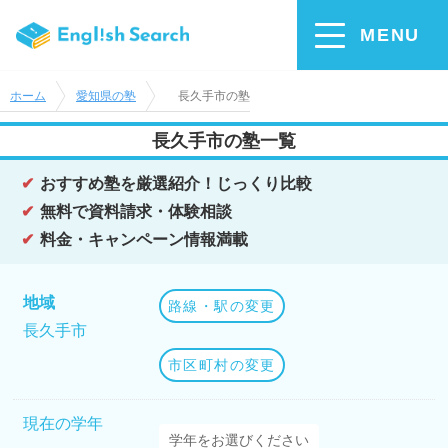
MENU
ホーム
愛知県の塾
長久手市の塾
長久手市の塾一覧
おすすめ塾を厳選紹介！じっくり比較
無料で資料請求・体験相談
料金・キャンペーン情報満載
地域
路線・駅の変更
長久手市
市区町村の変更
現在の学年