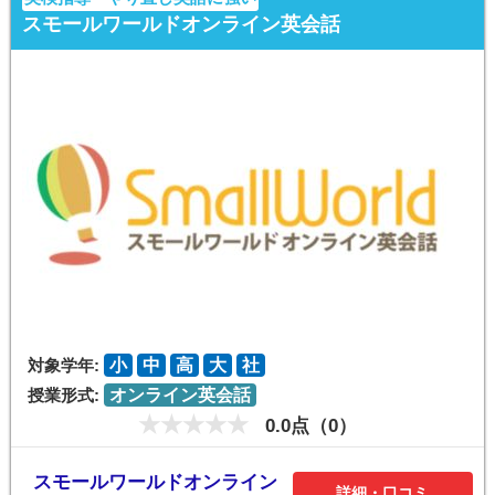
スモールワールドオンライン英会話
対象学年:
小
中
高
大
社
授業形式:
オンライン英会話
0.0点（0）
スモールワールドオンライン
詳細・口コミ