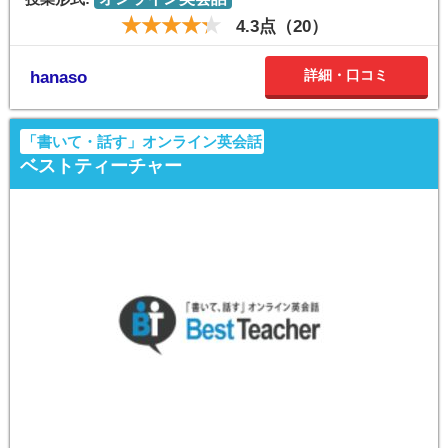
4.3点（20）
詳細・口コミ
hanaso
「書いて・話す」オンライン英会話
ベストティーチャー