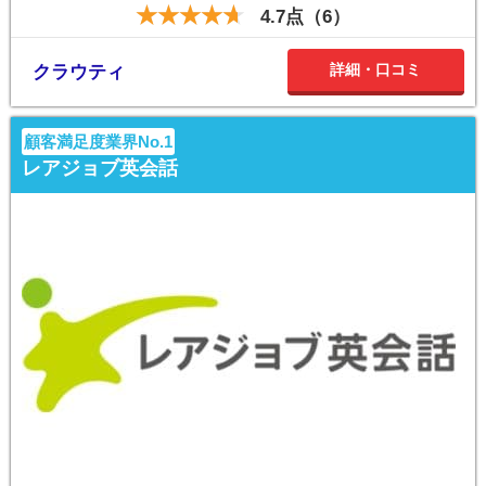
4.7点（6）
詳細・口コミ
クラウティ
顧客満足度業界No.1
レアジョブ英会話