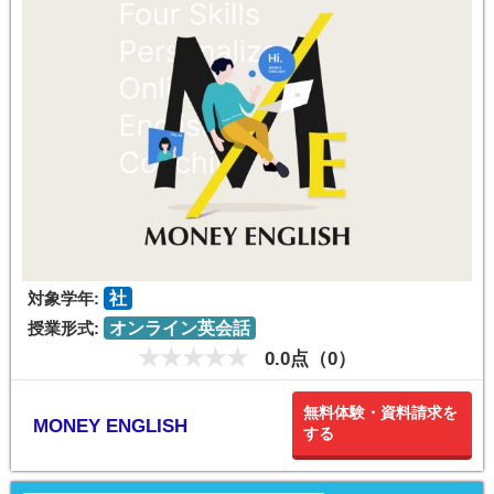
対象学年:
社
授業形式:
オンライン英会話
0.0点（0）
無料体験・資料請求を
MONEY ENGLISH
する