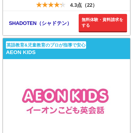
4.3点（22）
無料体験・資料請求を
SHADOTEN（シャドテン）
する
英語教育&児童教育のプロが指導で安心
AEON KIDS