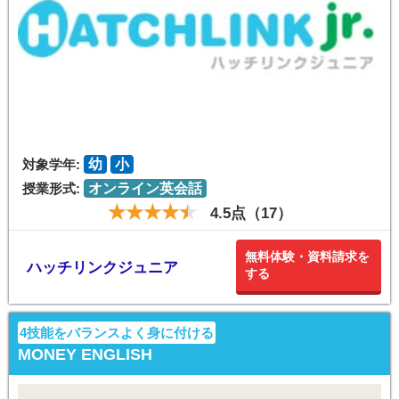
対象学年:
幼
小
授業形式:
オンライン英会話
4.5点（17）
無料体験・資料請求を
ハッチリンクジュニア
する
4技能をバランスよく身に付ける
MONEY ENGLISH