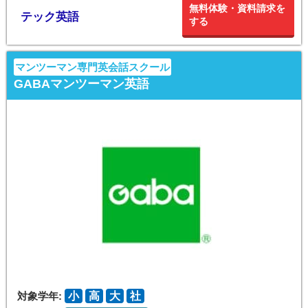
無料体験・資料請求を
テック英語
する
マンツーマン専門英会話スクール
GABAマンツーマン英語
対象学年:
小
高
大
社