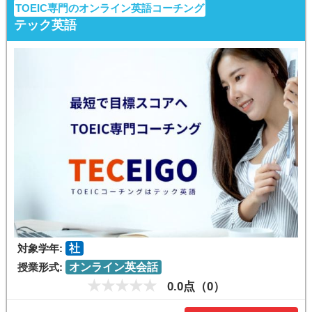
TOEIC専門のオンライン英語コーチング
テック英語
対象学年:
社
授業形式:
オンライン英会話
0.0点（0）