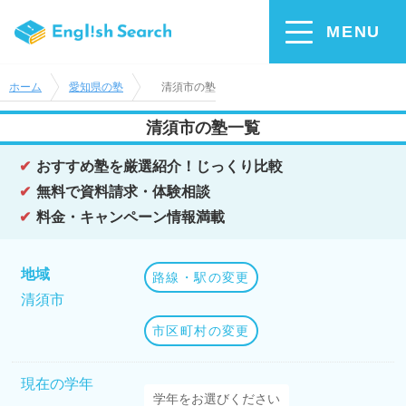
MENU
ホーム
愛知県の塾
清須市の塾
清須市の塾一覧
おすすめ塾を厳選紹介！じっくり比較
無料で資料請求・体験相談
料金・キャンペーン情報満載
地域
路線・駅の変更
清須市
市区町村の変更
現在の学年