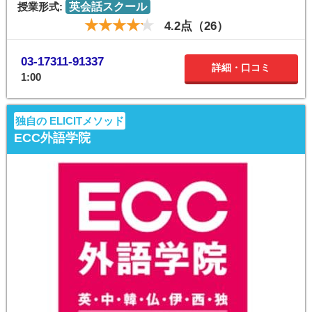
授業形式:
英会話スクール
4.2点（26）
03-17311-91337
詳細・口コミ
1:00
独自の ELICITメソッド
ECC外語学院