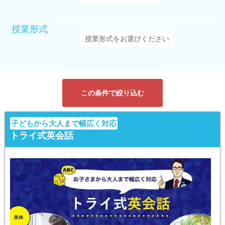
授業形式
この条件で絞り込む
子どもから大人まで幅広く対応
トライ式英会話