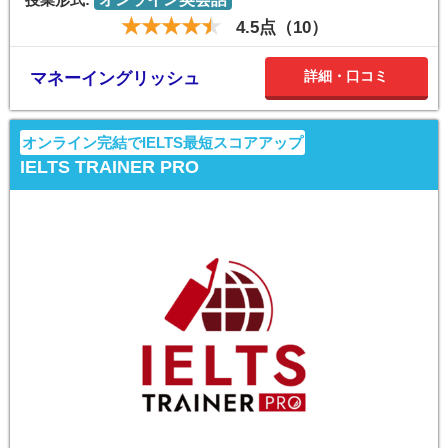
4.5点（10）
詳細・口コミ
マネーイングリッシュ
オンライン完結でIELTS最短スコアアップ
IELTS TRAINER PRO