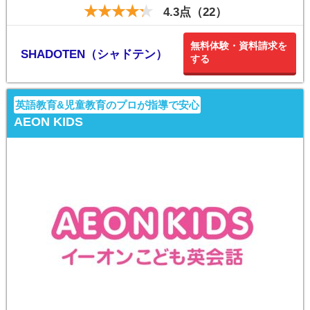
4.3点（22）
無料体験・資料請求を
SHADOTEN（シャドテン）
する
英語教育&児童教育のプロが指導で安心
AEON KIDS