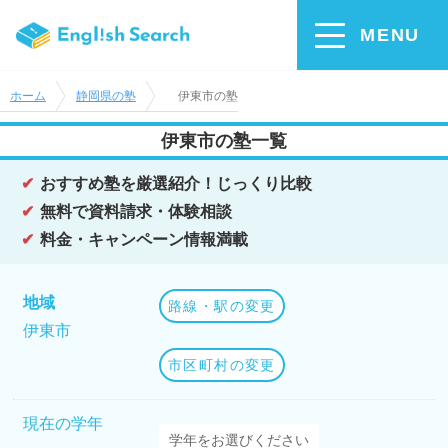
MENU
ホーム
静岡県の塾
伊東市の塾
伊東市の塾一覧
おすすめ塾を厳選紹介！じっくり比較
無料で資料請求・体験相談
料金・キャンペーン情報満載
地域
路線・駅の変更
伊東市
市区町村の変更
現在の学年