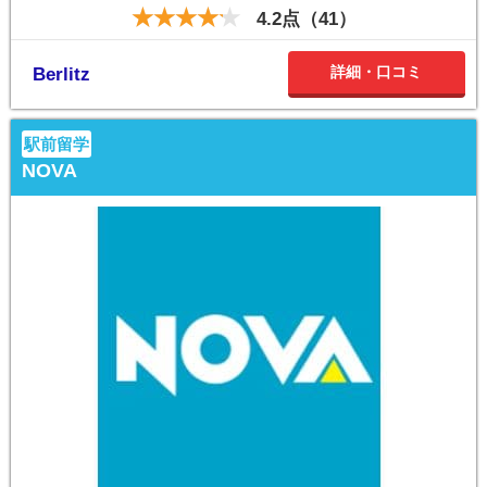
4.2点（41）
詳細・口コミ
Berlitz
駅前留学
NOVA