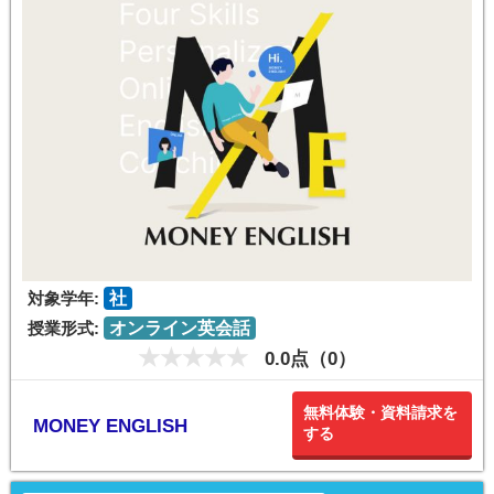
対象学年:
社
授業形式:
オンライン英会話
0.0点（0）
無料体験・資料請求を
MONEY ENGLISH
する