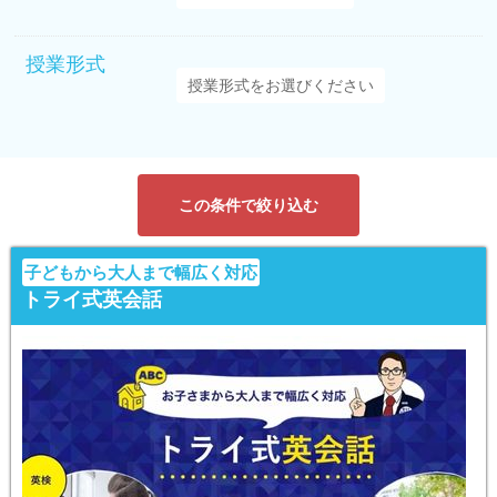
授業形式
この条件で絞り込む
子どもから大人まで幅広く対応
トライ式英会話