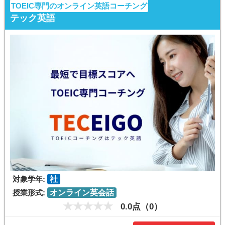
TOEIC専門のオンライン英語コーチング
テック英語
対象学年:
社
授業形式:
オンライン英会話
0.0点（0）