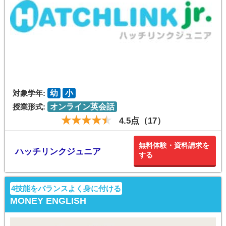
対象学年:
幼
小
授業形式:
オンライン英会話
4.5点（17）
無料体験・資料請求を
ハッチリンクジュニア
する
4技能をバランスよく身に付ける
MONEY ENGLISH