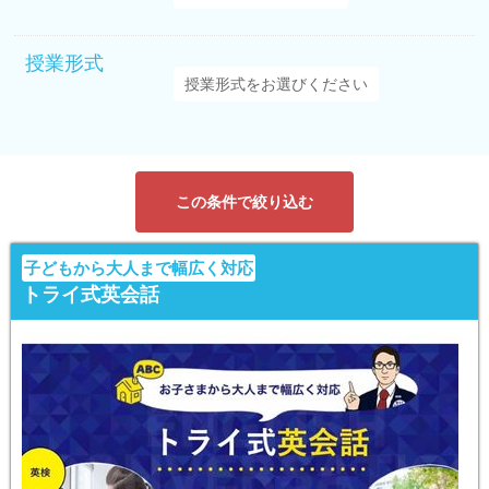
授業形式
この条件で絞り込む
子どもから大人まで幅広く対応
トライ式英会話