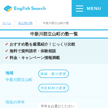
MENU
ホーム
富山県の塾
中新川郡立山町の塾
中新川郡立山町の塾一覧
おすすめ塾を厳選紹介！じっくり比較
無料で資料請求・体験相談
料金・キャンペーン情報満載
地域
路線・駅の変更
中新川郡立山町
市区町村の変更
現在の学年