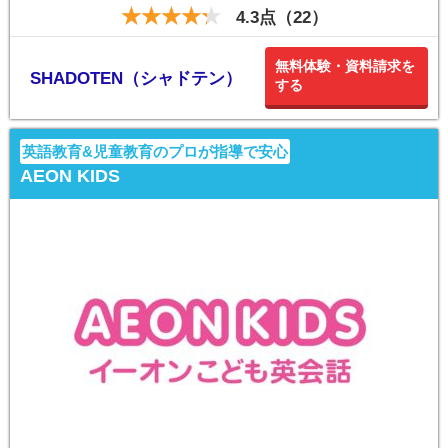
4.3点（22）
無料体験・資料請求を
SHADOTEN（シャドテン）
する
英語教育&児童教育のプロが指導で安心
AEON KIDS