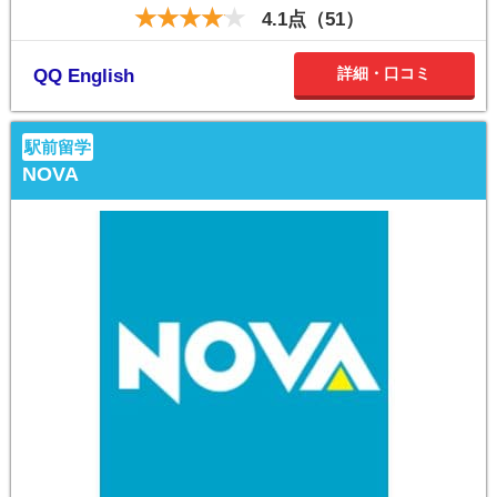
4.1点（51）
詳細・口コミ
QQ English
駅前留学
NOVA