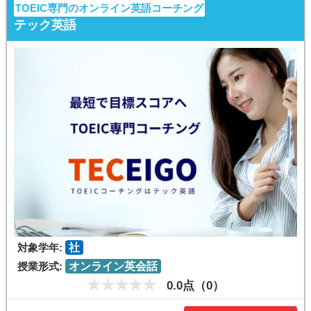
TOEIC専門のオンライン英語コーチング
テック英語
対象学年:
社
授業形式:
オンライン英会話
0.0点（0）