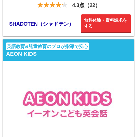
4.3点（22）
無料体験・資料請求を
SHADOTEN（シャドテン）
する
英語教育&児童教育のプロが指導で安心
AEON KIDS