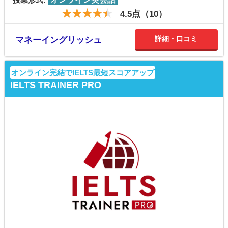
4.5点（10）
詳細・口コミ
マネーイングリッシュ
オンライン完結でIELTS最短スコアアップ
IELTS TRAINER PRO