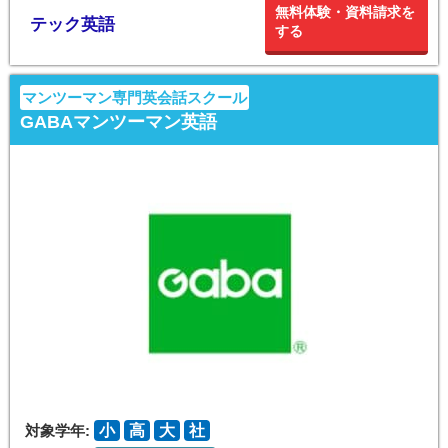
無料体験・資料請求を
テック英語
する
マンツーマン専門英会話スクール
GABAマンツーマン英語
対象学年:
小
高
大
社