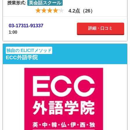
授業形式:
英会話スクール
4.2点（26）
03-17311-91337
詳細・口コミ
1:00
独自の ELICITメソッド
ECC外語学院