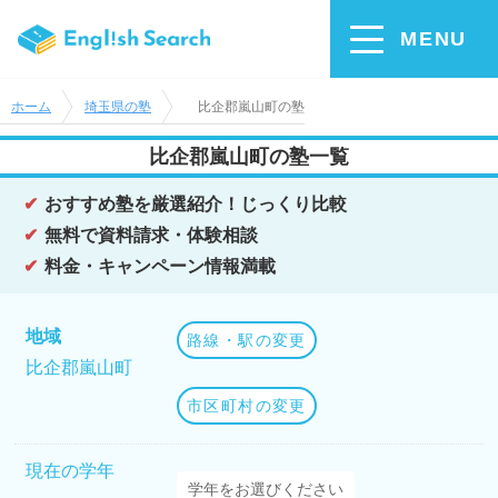
MENU
ホーム
埼玉県の塾
比企郡嵐山町の塾
比企郡嵐山町の塾一覧
おすすめ塾を厳選紹介！じっくり比較
無料で資料請求・体験相談
料金・キャンペーン情報満載
地域
路線・駅の変更
比企郡嵐山町
市区町村の変更
現在の学年