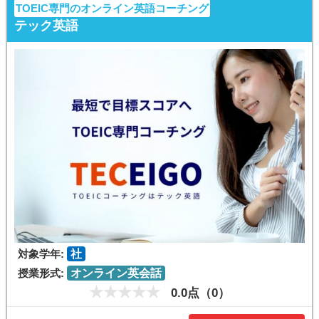
TOEIC専門のオンライン英語コーチング
テック英語
対象学年:
社
授業形式:
オンライン英会話
0.0点（0）