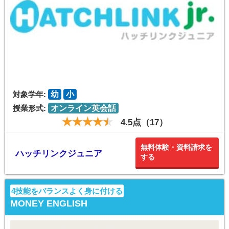
対象学年:
幼
小
授業形式:
オンライン英会話
4.5点（17）
無料体験・資料請求を
ハッチリンクジュニア
する
4技能をバランスよく身に付ける
MONEY ENGLISH