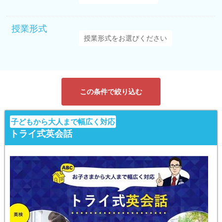
授業形式
この条件で絞り込む
子どもから大人まで幅広く対応
トライ式英会話