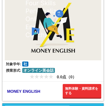
対象学年:
社
授業形式:
オンライン英会話
0.0点（0）
無料体験・資料請求を
MONEY ENGLISH
する