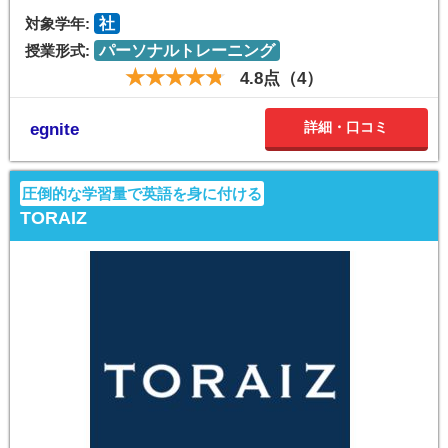
対象学年:
社
授業形式:
パーソナルトレーニング
4.8点（4）
詳細・口コミ
egnite
圧倒的な学習量で英語を身に付ける
TORAIZ