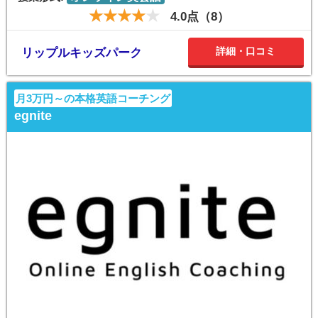
4.0点（8）
詳細・口コミ
リップルキッズパーク
月3万円～の本格英語コーチング
egnite