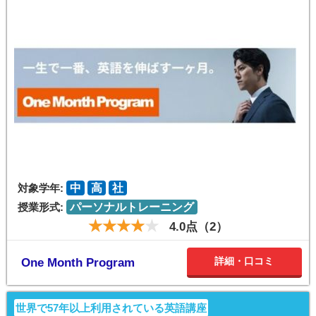
対象学年:
中
高
社
授業形式:
パーソナルトレーニング
4.0点（2）
詳細・口コミ
One Month Program
世界で57年以上利用されている英語講座