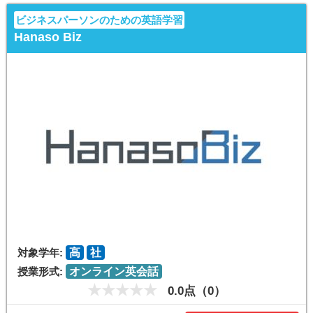
ビジネスパーソンのための英語学習
Hanaso Biz
対象学年:
高
社
授業形式:
オンライン英会話
0.0点（0）