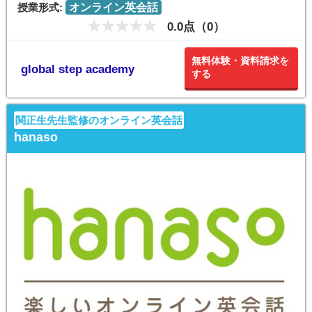
授業形式:
オンライン英会話
0.0点（0）
無料体験・資料請求を
global step academy
する
関正生先生監修のオンライン英会話
hanaso