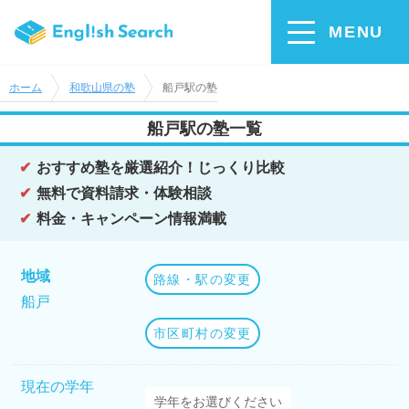
MENU
ホーム
和歌山県の塾
船戸駅の塾
船戸駅の塾一覧
おすすめ塾を厳選紹介！じっくり比較
無料で資料請求・体験相談
料金・キャンペーン情報満載
地域
路線・駅の変更
船戸
市区町村の変更
現在の学年