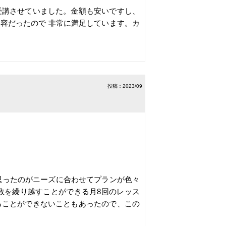
受講させていました。金額も安いですし、
容だったので 非常に満足しています。カ
投稿：2023/09
、思ったのがニーズに合わせてプランが色々
数を繰り越すことができる月8回のレッス
ることができないこともあったので、この