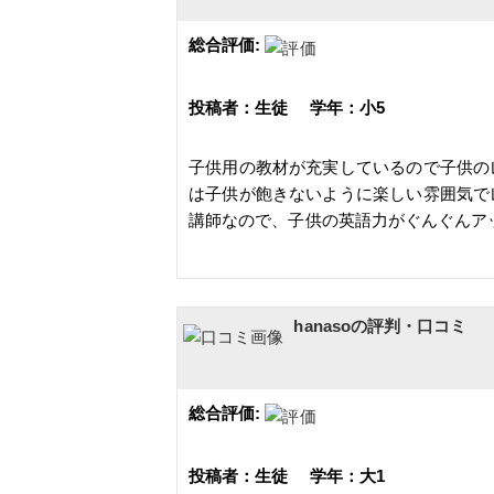
総合評価:
投稿者：生徒 学年：小5
子供用の教材が充実しているので子供の
は子供が飽きないように楽しい雰囲気で
講師なので、子供の英語力がぐんぐんア
hanasoの評判・口コミ
総合評価:
投稿者：生徒 学年：大1