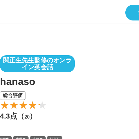
関正生先生監修のオンラ
イン英会話
hanaso
総合評価
4.3点（
）
20