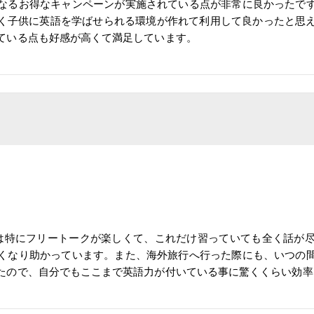
なるお得なキャンペーンが実施されている点が非常に良かったで
理なく子供に英語を学ばせられる環境が作れて利用して良かったと
ている点も好感が高くて満足しています。
は特にフリートークが楽しくて、これだけ習っていても全く話が
くなり助かっています。また、海外旅行へ行った際にも、いつの
たので、自分でもここまで英語力が付いている事に驚くくらい効率