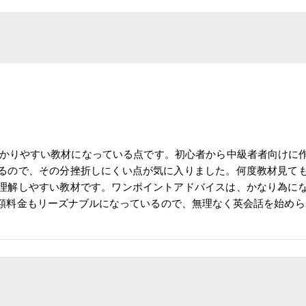
が分かりやすい教材になっている点です。初心者から中級者者向け
るので、その分挫折しにくい点が気に入りました。何度教材見て
理解しやすい教材です。ワンポイントアドバイスは、かなり為に
額料金もリーズナブルになっているので、無理なく英会話を始めら