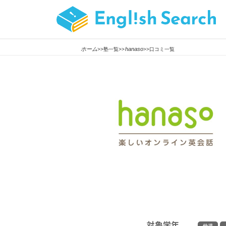
ホーム
hanaso
>>塾一覧>>
>>口コミ一覧
対象学年