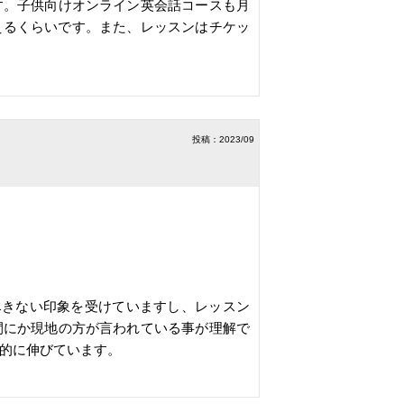
す。子供向けオンライン英会話コースも月
思えるくらいです。また、レッスンはチケッ
投稿：2023/09
尽きない印象を受けていますし、レッスン
間にか現地の方が言われている事が理解で
的に伸びています。