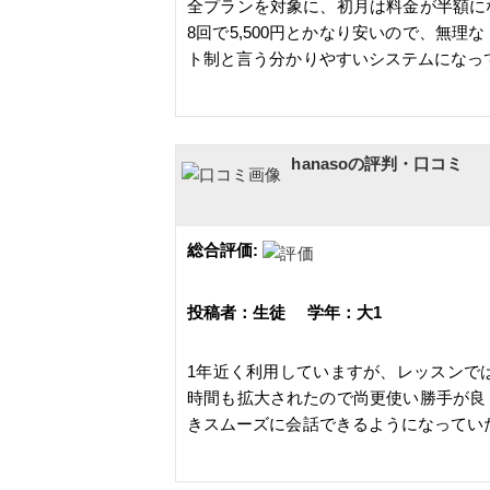
全プランを対象に、初月は料金が半額に
8回で5,500円とかなり安いので、無
ト制と言う分かりやすいシステムになっ
hanasoの評判・口コミ
総合評価:
投稿者：生徒 学年：大1
1年近く利用していますが、レッスンで
時間も拡大されたので尚更使い勝手が良
きスムーズに会話できるようになってい