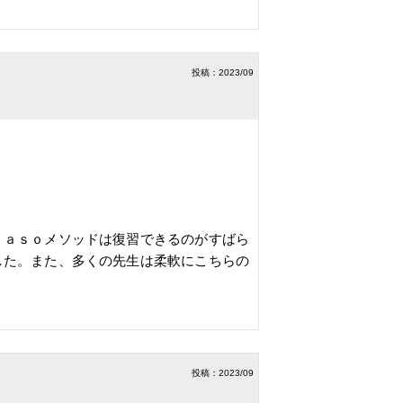
投稿：2023/09
ｎａｓｏメソッドは復習できるのがすばら
した。また、多くの先生は柔軟にこちらの
投稿：2023/09