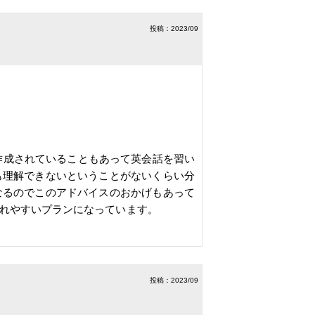
投稿：2023/09
に作成されていることもあって英会話を習い
も理解できないということがないくらい分
なるのでこのアドバイスのおかげもあって
れやすいプランになっています。
投稿：2023/09