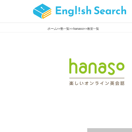
ホーム
hanaso
>>塾一覧>>
>>教室一覧