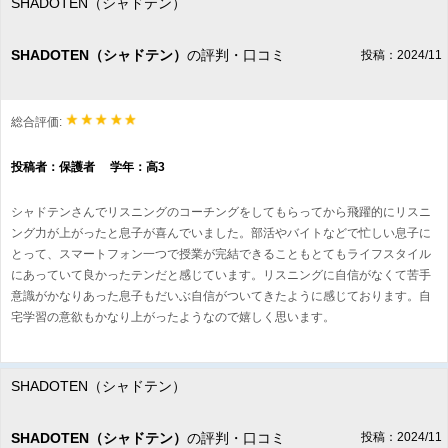
SHADOTEN（シャドテン）
SHADOTEN（シャドテン）
の評判・口コミ
投稿：2024/11
総合評価:
投稿者：保護者 学年：高3
シャドテンさんでリスニングのコーチングをしてもらってから飛躍的にリスニ
ング力が上がったと息子が喜んでいました。部活やバイトなどで忙しい息子に
とって、スマートフォン一つで授業が完結できることもとてもライフスタイル
にあっていて良かったテンだと感じています。リスニングに自信がなくて苦手
意識がかなりあった息子もだいぶ自信がついてきたように感じております。自
宅学習の意欲もかなり上がったようなので嬉しく思います。
SHADOTEN（シャドテン）
SHADOTEN（シャドテン）
の評判・口コミ
投稿：2024/11