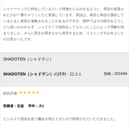
シャドーイングに特化しているという特徴からもわかるように、発音が改善さ
れたのが一番のメリットだと実感しています。英語は、単語と単語が接続して
いるときに発音が省略されることがあるのですが、独学ではその部分をどうし
たら良いかわからず、シャドテンで添削をしてもらったことによって理解が深
まりました。さらに英文を聞きながら発音するため、リスニング力も向上した
のが良かったです。
SHADOTEN（シャドテン）
SHADOTEN（シャドテン）
の評判・口コミ
投稿：2024/08
総合評価:
投稿者：生徒 学年：大1
ビジネスで英語を使う機会が増えてきたので利用させていただきました。