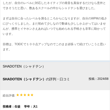
したが、自分のレベルに対応したネイティブの発音を真似するだけなら意外と
できそうだと思い、数あるスクールの中からシャドテンを選びました。
まずは自分に合ったレベルを測るところからになりますが、自分のWPMの低さ
にびっくりしました。まだ初めて少しなので数値も少ししか上がってはいませ
んが、携帯とイヤホンさえあればいつでも始められる手軽さも非常に助かって
います。
目標は、TOEICで１００点アップなのでこのまま頑張って続けていこうと思い
ます。
SHADOTEN（シャドテン）
SHADOTEN（シャドテン）
の評判・口コミ
投稿：2024/08
総合評価:
投稿者：生徒 学年：大1