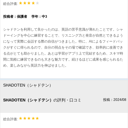
総合評価:
投稿者：保護者 学年：中3
シャドテンを利用して良かったのは、英語の苦手意識が薄れたことです。シャ
ドーイングを中心に練習することで、リスニング力と発音が自然とできるよう
になって実際に会話する際の自信がつきました。特に、AIによるフィードバッ
クがすぐに得られるので、自分の弱点をその場で確認でき、効率的に改善でき
る点がとても助かりました。あとは学習がアプリ上で完結するため、スキマ時
間に気軽に練習できるのも大きな魅力です。続けるほどに成果を感じられるた
め、楽しみながら英語力を伸ばせました。
SHADOTEN（シャドテン）
SHADOTEN（シャドテン）
の評判・口コミ
投稿：2024/08
総合評価: