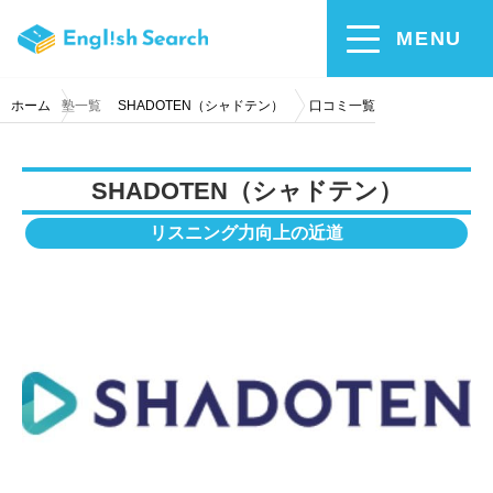
MENU
ホーム
塾一覧
SHADOTEN（シャドテン）
口コミ一覧
SHADOTEN（シャドテン）
リスニング力向上の近道