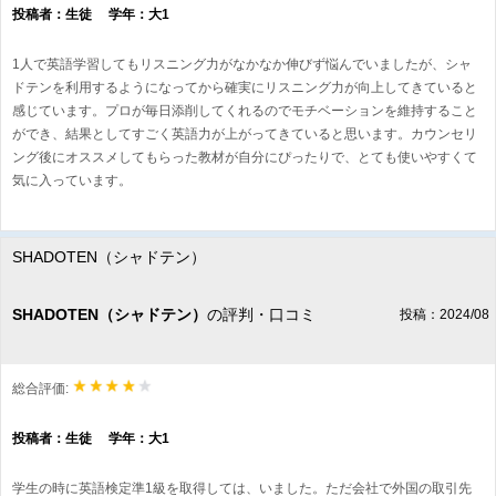
投稿者：生徒 学年：大1
1人で英語学習してもリスニング力がなかなか伸びず悩んでいましたが、シャ
ドテンを利用するようになってから確実にリスニング力が向上してきていると
感じています。プロが毎日添削してくれるのでモチベーションを維持すること
ができ、結果としてすごく英語力が上がってきていると思います。カウンセリ
ング後にオススメしてもらった教材が自分にぴったりで、とても使いやすくて
気に入っています。
SHADOTEN（シャドテン）
SHADOTEN（シャドテン）
の評判・口コミ
投稿：2024/08
総合評価:
投稿者：生徒 学年：大1
学生の時に英語検定準1級を取得しては、いました。ただ会社で外国の取引先