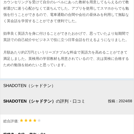
カウンセリングを受けて自分のレベルにあった教材を用意してもらえるので教
材選びに迷う心配がなくて楽ちんでした。アプリを使用してスマホからでも勉
強を行うことができるので、電車通勤の合間や会社の昼休みを利用して無駄な
く英会話を学習することができて便利でした。
効率良く英語力を身に付けることができたおかげで、思っていたより短期間で
英語での自己紹介やビジネスで役に立つ日常会話を行えるようになりました。
月額あたり約2万円というリーズナブルな料金で英語力を高めることができて
満足しました。英検用の学習教材も用意されているので、次は英検に合格する
ための勉強を始めたいと思っています。
SHADOTEN（シャドテン）
SHADOTEN（シャドテン）
の評判・口コミ
投稿：2024/08
総合評価: