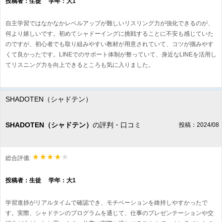
投稿者：生徒 学年：大1
自主学習ではなかなかレベルアップが難しいリスリング力が強化できるのが、
何より嬉しいです。初めてシャドーイングに挑戦することに不安も感じていた
のですが、初心者でも取り組みやすい教材が用意されていて、コツが掴みやす
くて良かったです。LINEでのサポート体制が整っていて、身近なLINEを活用し
てリスニング力を向上できるところも気に入りました。
SHADOTEN（シャドテン）
SHADOTEN（シャドテン）
の評判・口コミ
投稿：2024/08
総合評価:
投稿者：生徒 学年：大1
学習進捗がリアルタイムで確認でき、モチベーションを維持しやすかったで
す。実際、シャドテンのプログラムを通じて、仕事のプレゼンテーションや交