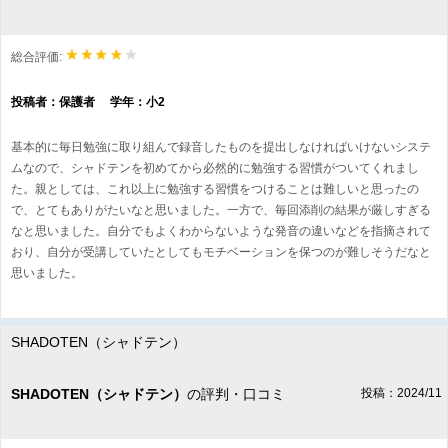
総合評価:
投稿者：保護者 学年：小2
基本的に毎日勉強に取り組んで録音したものを提出しなければいけないシステ
ムなので、シャドテンを初めてから必然的に勉強する習慣がついてくれまし
た。親としては、これ以上に勉強する習慣をつけることは難しいと思ったの
で、とてもありがたいなと思いました。一方で、毎回添削の結果が厳しすぎる
なと思いました。自分でもよくわからないような発音の違いなどを指摘されて
おり、自分が受講していたとしてもモチベーションを保つのが難しそうだなと
思いました。
SHADOTEN（シャドテン）
SHADOTEN（シャドテン）
の評判・口コミ
投稿：2024/11