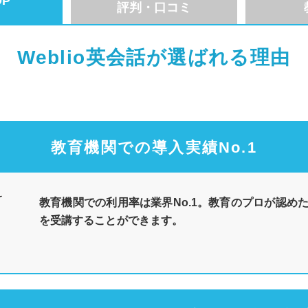
P
評判・口コミ
Weblio英会話が選ばれる理由
教育機関での導入実績No.1
教育機関での利用率は業界No.1。教育のプロが認め
を受講することができます。