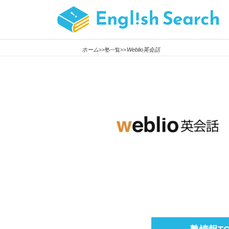
ホーム
Weblio英会話
>>塾一覧>>