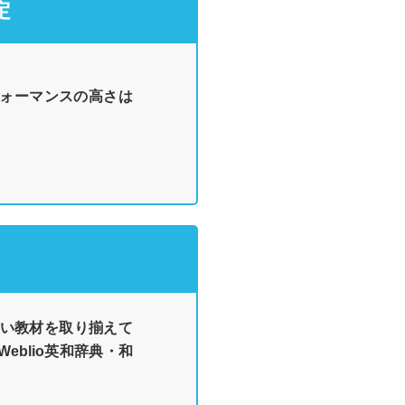
定
フォーマンスの高さは
い教材を取り揃えて
blio英和辞典・和