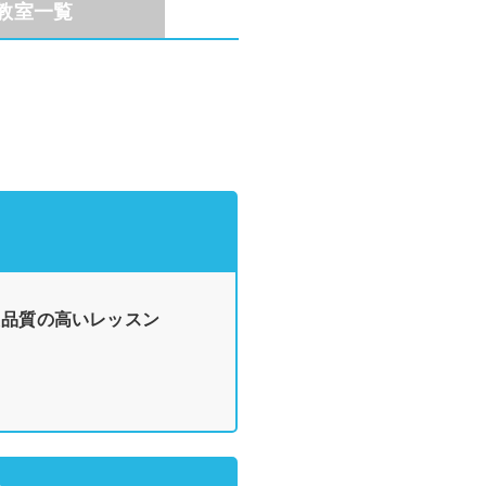
教室一覧
た品質の高いレッスン