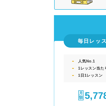
毎日レッ
人気No.1
1レッスン当たり
1日1レッスン
5,77
月
額