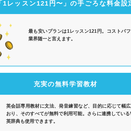
「1レッスン121円〜」の手ごろな料金設
最も安いプランは1レッスン121円。コストパ
業界随一と言えます。
充実の無料学習教材
英会話専用教材に文法、発音練習など、目的に応じて幅広
おり、そのすべてが無料で利用可能。さらに連携しているWe
英辞典も使用できます。